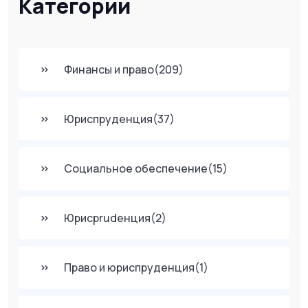
Категории
Финансы и право
(209)
Юриспруденция
(37)
Социальное обеспечение
(15)
Юрисprudенция
(2)
Право и юриспруденция
(1)