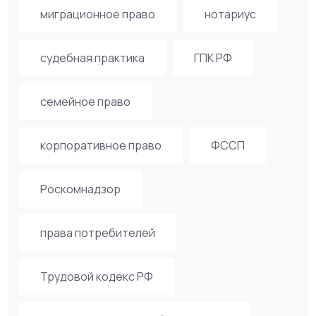
миграционное право
нотариус
судебная практика
ГПК РФ
семейное право
корпоративное право
ФССП
Роскомнадзор
права потребителей
Трудовой кодекс РФ