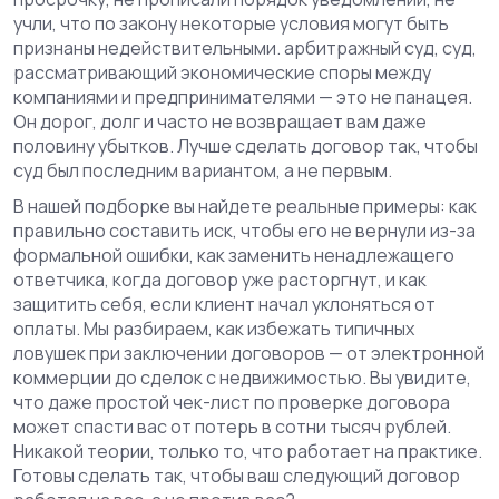
учли, что по закону некоторые условия могут быть
признаны недействительными.
арбитражный суд
,
суд,
рассматривающий экономические споры между
компаниями и предпринимателями
— это не панацея.
Он дорог, долг и часто не возвращает вам даже
половину убытков. Лучше сделать договор так, чтобы
суд был последним вариантом, а не первым.
В нашей подборке вы найдете реальные примеры: как
правильно составить иск, чтобы его не вернули из-за
формальной ошибки, как заменить ненадлежащего
ответчика, когда договор уже расторгнут, и как
защитить себя, если клиент начал уклоняться от
оплаты. Мы разбираем, как избежать типичных
ловушек при заключении договоров — от электронной
коммерции до сделок с недвижимостью. Вы увидите,
что даже простой чек-лист по проверке договора
может спасти вас от потерь в сотни тысяч рублей.
Никакой теории, только то, что работает на практике.
Готовы сделать так, чтобы ваш следующий договор