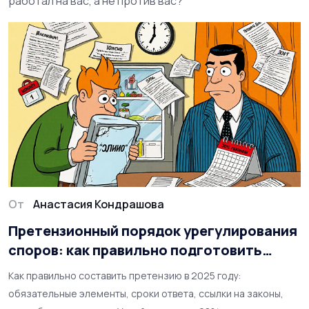
работал на вас, а не против вас?
От
Анастасия Кондрашова
Претензионный порядок урегулирования
споров: как правильно подготовить
претензию в 2025 году
Как правильно составить претензию в 2025 году:
обязательные элементы, сроки ответа, ссылки на законы,