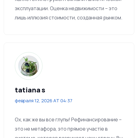
эксплуатации. Оценка недвижимости – это
лишь иллюзия стоимости, созданная рынком.
tatiana s
февраля 12, 2026 AT 04:37
Ох, как же вы все глупы! Рефинансирование –
это не метафора, это прямое участіе в
системе, которая разрушает нашу страну. Вы