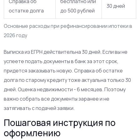
Справка об
бесплатно или
30 дней
остатке долга
до 500 рублей
Основные расходы при рефинансировании ипотеки в
2026 году
Выписка из ЕГРН действительна 30 дней. Если вы не
успеете подать документы в банк за этот срок,
придется заказывать новую. Справка об остатке
долга по старому кредиту тоже актуальна только 30
дней. Оценка недвижимости - 6 месяцев. Поэтому
важно собрать все документы заранее и не
затягивать с подачей заявки.
Пошаговая инструкция по
оформлению