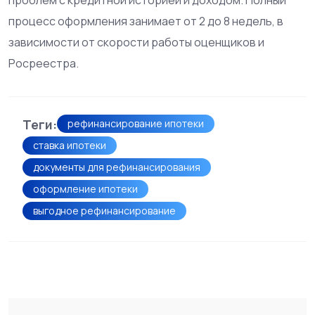
процесс оформления занимает от 2 до 8 недель, в
зависимости от скорости работы оценщиков и
Росреестра.
Теги:
рефинансирование ипотеки
ставка ипотеки
документы для рефинансирования
оформление ипотеки
выгодное рефинансирование