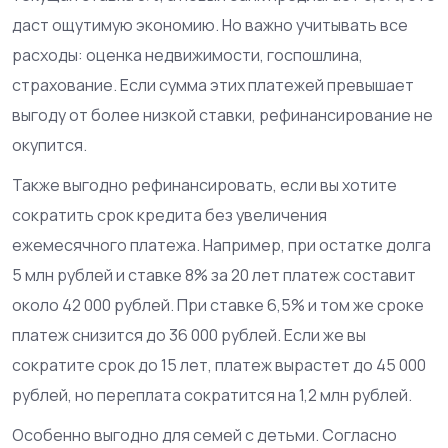
даст ощутимую экономию. Но важно учитывать все
расходы: оценка недвижимости, госпошлина,
страхование. Если сумма этих платежей превышает
выгоду от более низкой ставки, рефинансирование не
окупится.
Также выгодно рефинансировать, если вы хотите
сократить срок кредита без увеличения
ежемесячного платежа. Например, при остатке долга
5 млн рублей и ставке 8% за 20 лет платеж составит
около 42 000 рублей. При ставке 6,5% и том же сроке
платеж снизится до 36 000 рублей. Если же вы
сократите срок до 15 лет, платеж вырастет до 45 000
рублей, но переплата сократится на 1,2 млн рублей.
Особенно выгодно для семей с детьми. Согласно