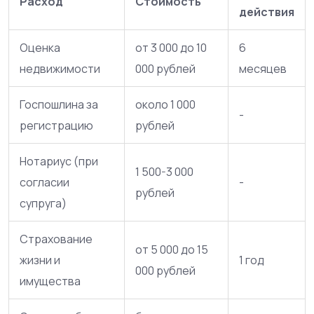
Расход
Стоимость
действия
Оценка
от 3 000 до 10
6
недвижимости
000 рублей
месяцев
Госпошлина за
около 1 000
-
регистрацию
рублей
Нотариус (при
1 500-3 000
согласии
-
рублей
супруга)
Страхование
от 5 000 до 15
жизни и
1 год
000 рублей
имущества