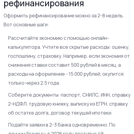
рефинансирования
Оформить рефинансирование можно за 2-8 недель.
Вот основные шаги:
Рассчитайте экономию с помощью онлайн-
калькулятора. Учтите все скрытые расходы: оценку,
госпошлину, страховку. Например, если экономия от
снижения ставки составит 500 рублей в месяц, а
расходы на оформление - 15 000 рублей, окупится
только через 2,5 года.
Соберите документы: паспорт, СНИЛС, ИНН, справку
2-НДФЛ, трудовую книжку, выписку из ЕГРН, справку
об остатке долга, договор текущей ипотеки.
Подайте заявки в 2-3 банка одновременно. По
данным Sravni.ru, в 2026 году доступно 49