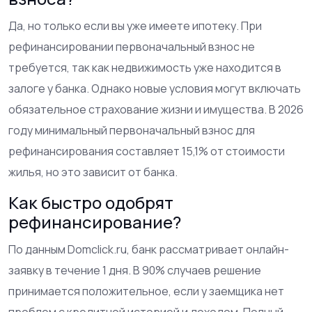
Да, но только если вы уже имеете ипотеку. При
рефинансировании первоначальный взнос не
требуется, так как недвижимость уже находится в
залоге у банка. Однако новые условия могут включать
обязательное страхование жизни и имущества. В 2026
году минимальный первоначальный взнос для
рефинансирования составляет 15,1% от стоимости
жилья, но это зависит от банка.
Как быстро одобрят
рефинансирование?
По данным Domclick.ru, банк рассматривает онлайн-
заявку в течение 1 дня. В 90% случаев решение
принимается положительное, если у заемщика нет
проблем с кредитной историей и доходом. Полный