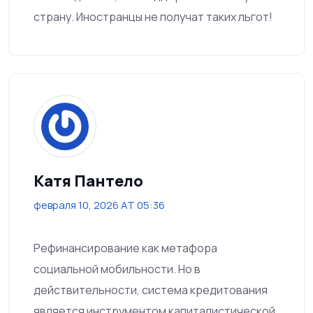
страну. Иностранцы не получат таких льгот!
Катя Пантело
февраля 10, 2026 AT 05:36
Рефинансирование как метафора
социальной мобильности. Но в
действительности, система кредитования
является инструментом капиталистической