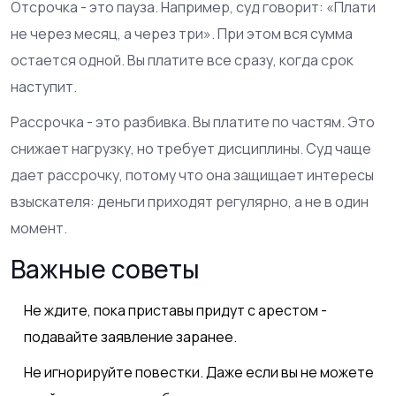
Отсрочка - это пауза. Например, суд говорит: «Плати
не через месяц, а через три». При этом вся сумма
остается одной. Вы платите все сразу, когда срок
наступит.
Рассрочка - это разбивка. Вы платите по частям. Это
снижает нагрузку, но требует дисциплины. Суд чаще
дает рассрочку, потому что она защищает интересы
взыскателя: деньги приходят регулярно, а не в один
момент.
Важные советы
Не ждите, пока приставы придут с арестом -
подавайте заявление заранее.
Не игнорируйте повестки. Даже если вы не можете