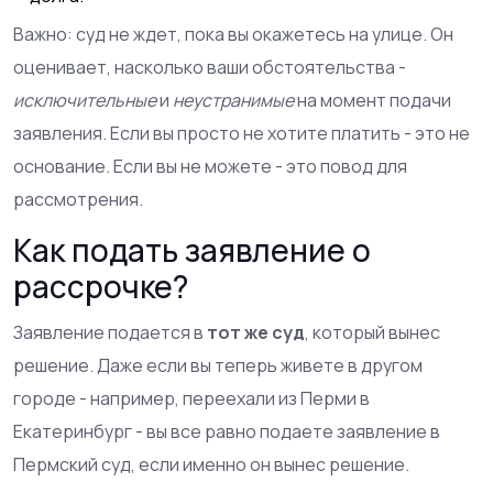
Важно: суд не ждет, пока вы окажетесь на улице. Он
оценивает, насколько ваши обстоятельства -
исключительные
и
неустранимые
на момент подачи
заявления. Если вы просто не хотите платить - это не
основание. Если вы не можете - это повод для
рассмотрения.
Как подать заявление о
рассрочке?
Заявление подается в
тот же суд
, который вынес
решение. Даже если вы теперь живете в другом
городе - например, переехали из Перми в
Екатеринбург - вы все равно подаете заявление в
Пермский суд, если именно он вынес решение.