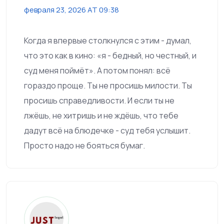
февраля 23, 2026 AT 09:38
Когда я впервые столкнулся с этим - думал,
что это как в кино: «я - бедный, но честный, и
суд меня поймёт». А потом понял: всё
гораздо проще. Ты не просишь милости. Ты
просишь справедливости. И если ты не
лжёшь, не хитришь и не ждёшь, что тебе
дадут всё на блюдечке - суд тебя услышит.
Просто надо не бояться бумаг.