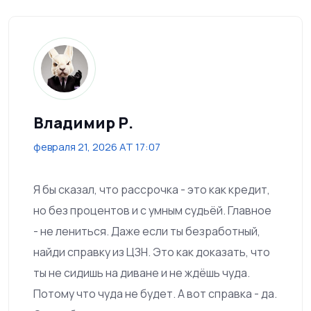
Владимир Р.
февраля 21, 2026 AT 17:07
Я бы сказал, что рассрочка - это как кредит,
но без процентов и с умным судьёй. Главное
- не лениться. Даже если ты безработный,
найди справку из ЦЗН. Это как доказать, что
ты не сидишь на диване и не ждёшь чуда.
Потому что чуда не будет. А вот справка - да.