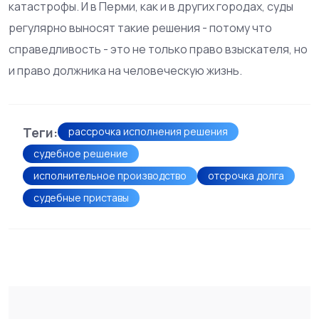
катастрофы. И в Перми, как и в других городах, суды
регулярно выносят такие решения - потому что
справедливость - это не только право взыскателя, но
и право должника на человеческую жизнь.
Теги:
рассрочка исполнения решения
судебное решение
исполнительное производство
отсрочка долга
судебные приставы