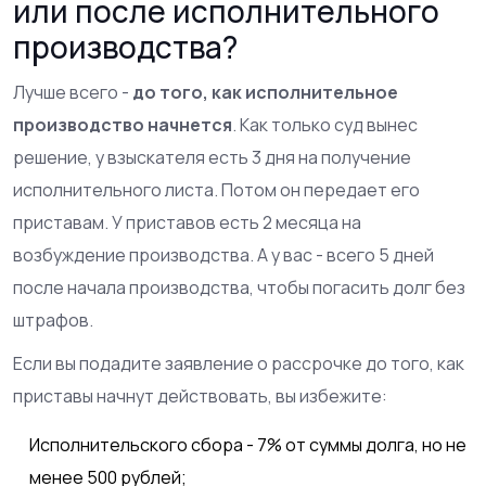
или после исполнительного
производства?
Лучше всего -
до того, как исполнительное
производство начнется
. Как только суд вынес
решение, у взыскателя есть 3 дня на получение
исполнительного листа. Потом он передает его
приставам. У приставов есть 2 месяца на
возбуждение производства. А у вас - всего 5 дней
после начала производства, чтобы погасить долг без
штрафов.
Если вы подадите заявление о рассрочке до того, как
приставы начнут действовать, вы избежите:
Исполнительского сбора - 7% от суммы долга, но не
менее 500 рублей;