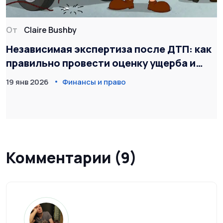
От
Claire Bushby
Независимая экспертиза после ДТП: как
правильно провести оценку ущерба и
получить полную компенсацию
19 янв 2026
Финансы и право
Комментарии (9)