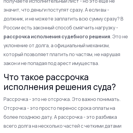
получаете исполнительный лист - но это еще не
значит, что деньги поступят сразу. А если вы -
должник, и не можете заплатить всю сумму сразу? В
России есть законный способ смягчить нагрузку -
рассрочка исполнения судебного решения
. Это не
уклонение от долга, а официальный механизм,
который позволяет платить по частям, не нарушая
закон и не попадая под арест имущества.
Что такое рассрочка
исполнения решения суда?
Рассрочка - это не отсрочка. Это важно понимать.
Отсрочка - это просто перенос срока оплаты на
более позднюю дату. А рассрочка - это разбивка
всего долга на несколько частей с четкими датами