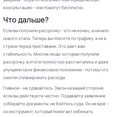
консультацию - они помогут бесплатно.
Что дальше?
Если вы получили рассрочку - это не конец, а начало
нового этапа. Теперь вы платите по графику, а не в
страхе перед приставами. Это дает вам
стабильность. Многие люди, которые получили
рассрочку, в итоге полностью рассчитались и даже
улучшили свое финансовое положение - потому что
смогли спланировать расходы.
Главное - не сдавайтесь. Закон на вашей стороне,
если вы действуете честно. Подавайте заявление,
собирайте документы, не бойтесь суда. Он не враг -
он инструмент, который помогает избежать