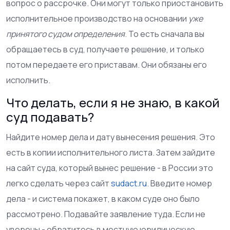
вопрос о рассрочке. Они могут только приостановить
исполнительное производство на основании
уже
принятого судом определения
. То есть сначала вы
обращаетесь в суд, получаете решение, и только
потом передаете его приставам. Они обязаны его
исполнить.
Что делать, если я не знаю, в какой
суд подавать?
Найдите номер дела и дату вынесения решения. Это
есть в копии исполнительного листа. Затем зайдите
на сайт суда, который вынес решение - в России это
легко сделать через сайт
sudact.ru
. Введите номер
дела - и система покажет, в каком суде оно было
рассмотрено. Подавайте заявление туда. Если не
уверены - обратитесь в местную юридическую