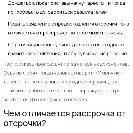
Дождаться, пока приставы начнут аресты - и тогда
попробовать договориться с взыскателем;
Подать заявление о предоставлении отсрочки - она
отличается от рассрочки, но тоже может помочь;
Обратиться к юристу - иногда достаточно одного
грамотного заявления, чтобы суд изменил решение.
Часто отказы происходят из-за неполных документов.
Суды не любят, когда человек говорит: «У меня нет
денег», - но не показывает ни одной справки. Даже
если вы не работаете - подайте справку из центра
занятости. Это уже доказательство.
Чем отличается рассрочка от
отсрочки?