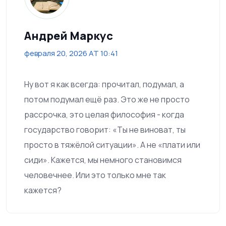
Андрей Маркус
февраля 20, 2026 AT 10:41
Ну вот я как всегда: прочитал, подумал, а
потом подумал ещё раз. Это же не просто
рассрочка, это целая философия - когда
государство говорит: «Ты не виноват, ты
просто в тяжёлой ситуации». А не «плати или
сиди». Кажется, мы немного становимся
человечнее. Или это только мне так
кажется?