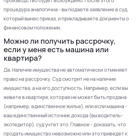
производство будет возбуждено. После этого
процедура аналогична - вы подаете заявление в суд,
который вынес приказ, и прикладываете документы о
финансовом положении.
Можно ли получить рассрочку,
если у меня есть машина или
квартира?
Да. Наличие имущества не автоматически отменяет
право на рассрочку. Суд смотрит не на наличие
имущества, а на его доступность. Например, если вы
живете в квартире, которая не может быть продана
(например, единственное жилье), или если машина -
ваш единственный источник дохода (вы водитель-
экспедитор), суд учтет это. Главное - доказать, что
продать имущество невозможно или это приведет к