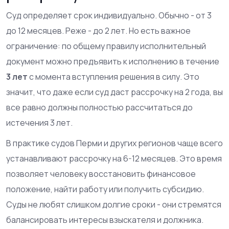
Суд определяет срок индивидуально. Обычно - от 3
до 12 месяцев. Реже - до 2 лет. Но есть важное
ограничение: по общему правилу исполнительный
документ можно предъявить к исполнению в течение
3 лет
с момента вступления решения в силу. Это
значит, что даже если суд даст рассрочку на 2 года, вы
все равно должны полностью рассчитаться до
истечения 3 лет.
В практике судов Перми и других регионов чаще всего
устанавливают рассрочку на 6-12 месяцев. Это время
позволяет человеку восстановить финансовое
положение, найти работу или получить субсидию.
Суды не любят слишком долгие сроки - они стремятся
балансировать интересы взыскателя и должника.