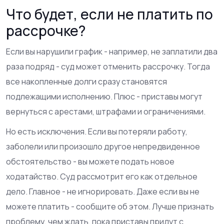
Что будет, если не платить по
рассрочке?
Если вы нарушили график - например, не заплатили два
раза подряд - суд может отменить рассрочку. Тогда
все накопленные долги сразу становятся
подлежащими исполнению. Плюс - приставы могут
вернуться с арестами, штрафами и ограничениями.
Но есть исключения. Если вы потеряли работу,
заболели или произошло другое непредвиденное
обстоятельство - вы можете подать новое
ходатайство. Суд рассмотрит его как отдельное
дело. Главное - не игнорировать. Даже если вы не
можете платить - сообщите об этом. Лучше признать
проблему, чем ждать, пока приставы придут с