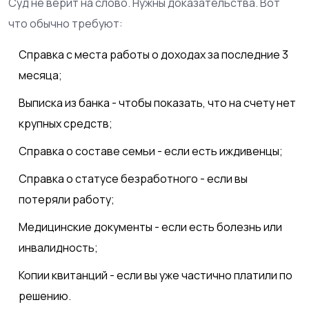
Суд не верит на слово. Нужны доказательства. Вот
что обычно требуют:
Справка с места работы о доходах за последние 3
месяца;
Выписка из банка - чтобы показать, что на счету нет
крупных средств;
Справка о составе семьи - если есть иждивенцы;
Справка о статусе безработного - если вы
потеряли работу;
Медицинские документы - если есть болезнь или
инвалидность;
Копии квитанций - если вы уже частично платили по
решению.