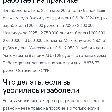
работает на практике
Вы заболели с 15 по 22 января 2026 года - 8 дней. Ваш
стаж - 4 года. Значит, коэффициент 0,6. За 2024 год вы
заработали 1 200 000 рублей, за 2025 - 2 400 000.
Максимум за 2025 - 2 759 000, значит, берем 1 200 000 +
2 400 000 = 3 600 000. Делим на 730 - получаем 4 931,51
рубля в день. Умножаем на 0,6 - 2 958,91 рубля в день.
Умножаем на 8 дней - 23 671,28 рубля. Это ваша сумма.
Работодатель заплатит первые три дня - 8 876,73
рубля. Остальное - СФР.
Что делать, если вы
уволились и заболели
Если вы уволились, а через три дня заболели - вы все
равно имеете право на пособие. Но только если в