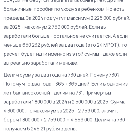
больничные, пособия по уходу за ребенком. Но есть
пределы. За 2024 год учтут максимум 2 225 000 рублей,
за 2025 - максимум 2 759 000 рублей. Если вы
заработали больше - остальное не считается. А если
меньше 650 232 рублей за два года (это 24 МРОТ), то
расчет будет идти именно из этой суммы - даже если
вы реально заработали меньше.
Делим сумму за два года на 730 дней. Почему 730?
Потому что два года - 365 + 365 дней. Если в одном из
лет был високосный - делим на 731. Пример: вы
заработали 1 800 000 в 2024 и 2 500 000 в 2025. Сумма -
4 300 000. Но максимум за 2025 - 2 759 000, значит,
берем 1 800 000 + 2 759 000 = 4 559 000. Делим на 730 -
получаем 6 245,21 рубля в день.