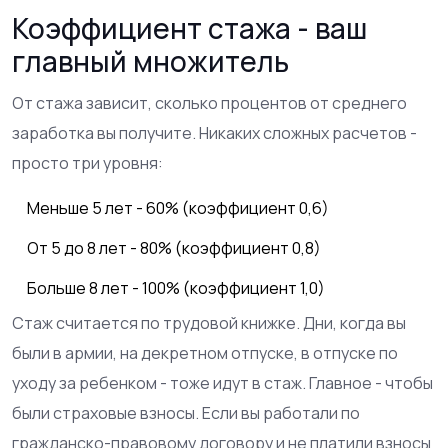
Коэффициент стажа - ваш
главный множитель
От стажа зависит, сколько процентов от среднего
заработка вы получите. Никаких сложных расчетов -
просто три уровня:
Меньше 5 лет - 60% (коэффициент 0,6)
От 5 до 8 лет - 80% (коэффициент 0,8)
Больше 8 лет - 100% (коэффициент 1,0)
Стаж считается по трудовой книжке. Дни, когда вы
были в армии, на декретном отпуске, в отпуске по
уходу за ребенком - тоже идут в стаж. Главное - чтобы
были страховые взносы. Если вы работали по
гражданско-правовому договору и не платили взносы