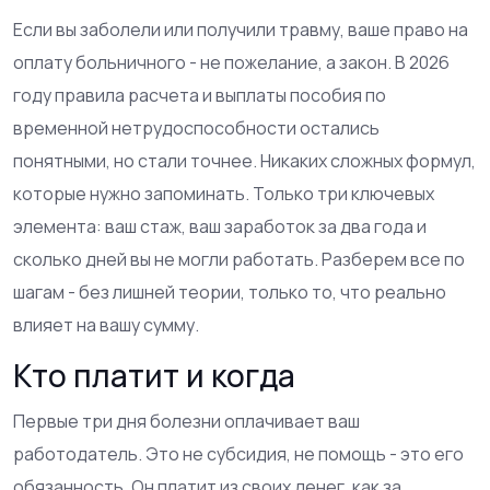
Если вы заболели или получили травму, ваше право на
оплату больничного - не пожелание, а закон. В 2026
году правила расчета и выплаты пособия по
временной нетрудоспособности остались
понятными, но стали точнее. Никаких сложных формул,
которые нужно запоминать. Только три ключевых
элемента: ваш стаж, ваш заработок за два года и
сколько дней вы не могли работать. Разберем все по
шагам - без лишней теории, только то, что реально
влияет на вашу сумму.
Кто платит и когда
Первые три дня болезни оплачивает ваш
работодатель. Это не субсидия, не помощь - это его
обязанность. Он платит из своих денег, как за