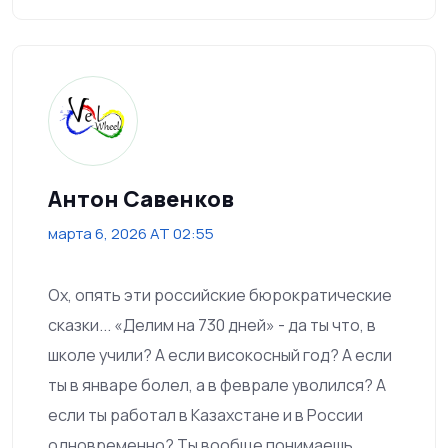
Антон Савенков
марта 6, 2026 AT 02:55
Ох, опять эти российские бюрократические
сказки... «Делим на 730 дней» - да ты что, в
школе учили? А если високосный год? А если
ты в январе болел, а в феврале уволился? А
если ты работал в Казахстане и в России
одновременно? Ты вообще понимаешь,