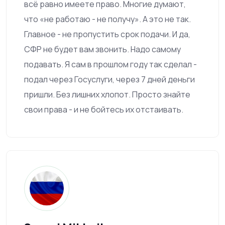
всё равно имеете право. Многие думают,
что «не работаю - не получу». А это не так.
Главное - не пропустить срок подачи. И да,
СФР не будет вам звонить. Надо самому
подавать. Я сам в прошлом году так сделал -
подал через Госуслуги, через 7 дней деньги
пришли. Без лишних хлопот. Просто знайте
свои права - и не бойтесь их отстаивать.