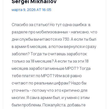
Sergei Mikhailov
марта 9, 2026 AT 16:05
Спасибо за статью! Но тут одна ошибка: в
разделе про мобилизованных - написано, что
дни службы вычитаются из 730. А если ты был
в армии 6 месяцев, а потом вернулся и сразу
заболел? Тогда ты считаешь заработок
только за 18 месяцев? А если ты за эти 18
месяцев заработал меньше МРОТ? Тогда
тебе платят по МРОТ? Или всё равно
считают по реальным цифрам? Надо бы
уточнить - потому что это критично для
многих. Я сам в армии был, и у меня с этим
были проблемы. Пожалуйста, добавьте