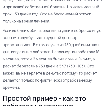
и при вашей собственной болезни. Но максимальный
срок - 30 дней в год. Это не бесконечный отпуск -
только на время лечения.
Если вы были мобилизованы или ушли в добровольную
военную службу - ваш трудовой договор
приостановлен. В этом случае из 730 дней вычитают
дни, когда вы не работали. Например, вы работали 18
месяцев, потом 6 месяцев были в армии. Значит, в
расчет берется не 730 дней, а 547 (730 - 183). Это
важно: вы не теряете в деньгах, потому что расчет
делается только по фактически отработанному
времени.
Простой пример - как это