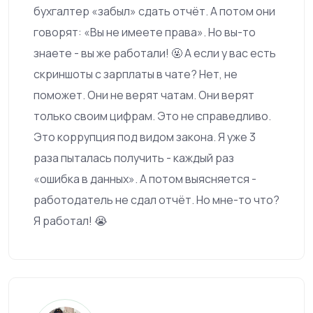
бухгалтер «забыл» сдать отчёт. А потом они
говорят: «Вы не имеете права». Но вы-то
знаете - вы же работали! 🤬 А если у вас есть
скриншоты с зарплаты в чате? Нет, не
поможет. Они не верят чатам. Они верят
только своим цифрам. Это не справедливо.
Это коррупция под видом закона. Я уже 3
раза пыталась получить - каждый раз
«ошибка в данных». А потом выясняется -
работодатель не сдал отчёт. Но мне-то что?
Я работал! 😭