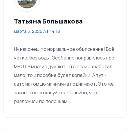
Татьяна Большакова
марта 3, 2026 AT 14:18
Ну наконец-то нормальное объяснение! Всё
чётко, без воды. Особенно понравилось про
МРОТ - многие думают, что если заработал
мало, то и пособие будет копейки. А тут -
автоматом до минимума поднимают. Это же
закон, а не пожалуйста. Спасибо, что
разложили по полочкам.