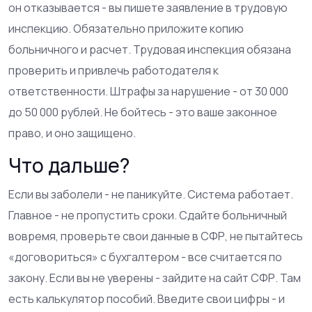
он отказывается - вы пишете заявление в трудовую
инспекцию. Обязательно приложите копию
больничного и расчет. Трудовая инспекция обязана
проверить и привлечь работодателя к
ответственности. Штрафы за нарушение - от 30 000
до 50 000 рублей. Не бойтесь - это ваше законное
право, и оно защищено.
Что дальше?
Если вы заболели - не паникуйте. Система работает.
Главное - не пропустить сроки. Сдайте больничный
вовремя, проверьте свои данные в СФР, не пытайтесь
«договориться» с бухгалтером - все считается по
закону. Если вы не уверены - зайдите на сайт СФР. Там
есть калькулятор пособий. Введите свои цифры - и