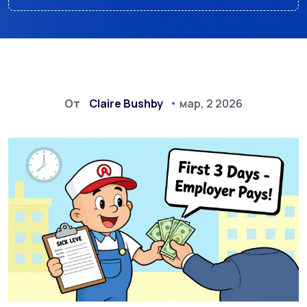
От
Claire Bushby
мар, 2 2026