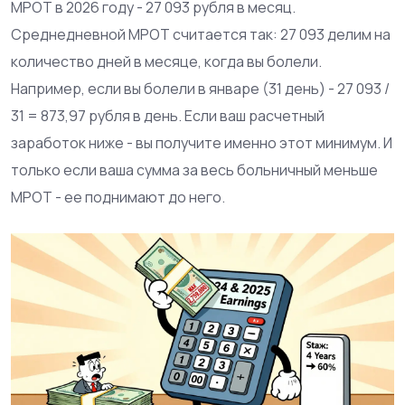
МРОТ в 2026 году - 27 093 рубля в месяц.
Среднедневной МРОТ считается так: 27 093 делим на
количество дней в месяце, когда вы болели.
Например, если вы болели в январе (31 день) - 27 093 /
31 = 873,97 рубля в день. Если ваш расчетный
заработок ниже - вы получите именно этот минимум. И
только если ваша сумма за весь больничный меньше
МРОТ - ее поднимают до него.