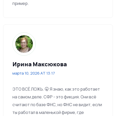
пример.
Ирина Максюкова
марта 10, 2026 AT 13:17
ЭТО ВСЁ ЛОЖЬ. 🤫 Я знаю, как это работает
на самом деле. СФР - это фикция. Они всё
считают по базе ФНС, но ФНС не видит, если
ты работал в маленькой фирме, где