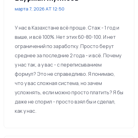
марта 7, 2026 AT 12:50
У нас в Казахстане всё проще. Стаж - 1 год и
выше, и всё 100%. Нет этих 60-80-100. И нет
ограничений по заработку. Просто берут
среднее за последние 2 года - и всё. Почему
у нас так, а у вас - с переписыванием
формул? Это не справедливо. Я понимаю,
что у вас сложная система, но зачем
усложнять, если можно просто платить? Я бы
даже не спорил - просто взял бы и сделал,
как у нас.