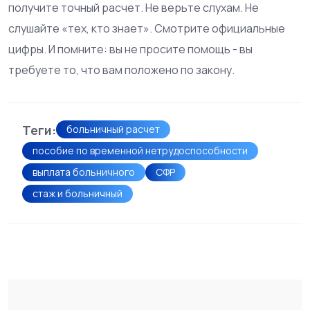
получите точный расчет. Не верьте слухам. Не
слушайте «тех, кто знает». Смотрите официальные
цифры. И помните: вы не просите помощь - вы
требуете то, что вам положено по закону.
Теги:
больничный расчет
пособие по временной нетрудоспособности
выплата больничного
СФР
стаж и больничный