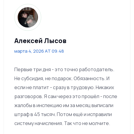
Алексей Лысов
марта 4, 2026 AT 09:48
Первые три дня - это точно работодатель.
Не субсидия, не подарок. Обязанность. И
если не платит - сразу в трудовую. Никаких
разговоров. Я сам через это прошёл - после
жалобы в инспекцию им за месяц выписали
штраф в 45 тысяч. Потом ещё и исправили
систему начисления. Так что не молчите.