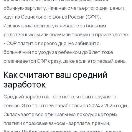
обычную зарплату. Начиная с четвертого дня, деньги
идут из Социального фонда России (СФР).
Исключения: если вы ухаживаете за больным
родственником или получили травму на производстве
- СФР платит с первого дня. Не забывайте:
больничный по уходу за ребенком до 8 лет тоже
оплачивается СФР сразу, даже если это первый день.
Как считают ваш средний
заработок
Средний заработок - это не то, что вы получаете
сейчас. Это то, что вы заработали за 2024 и 2025 годы.
Складываете все официальные доходы с которых
платили страховые взносы - зарплата, премии,
бонусы. Не берутся: зарплата «в конверте», другие