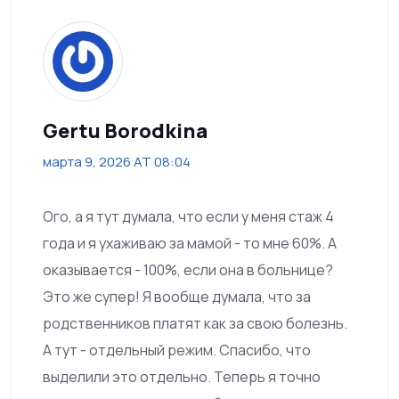
Gertu Borodkina
марта 9, 2026 AT 08:04
Ого, а я тут думала, что если у меня стаж 4
года и я ухаживаю за мамой - то мне 60%. А
оказывается - 100%, если она в больнице?
Это же супер! Я вообще думала, что за
родственников платят как за свою болезнь.
А тут - отдельный режим. Спасибо, что
выделили это отдельно. Теперь я точно