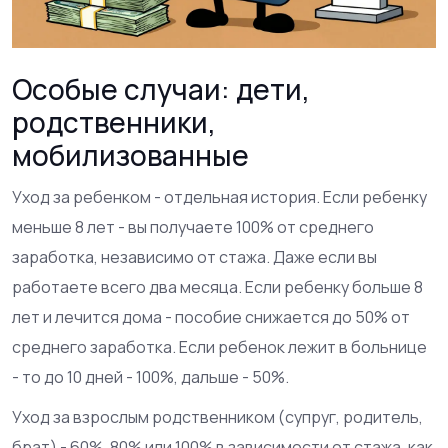
Особые случаи: дети,
родственники,
мобилизованные
Уход за ребенком - отдельная история. Если ребенку
меньше 8 лет - вы получаете 100% от среднего
заработка, независимо от стажа. Даже если вы
работаете всего два месяца. Если ребенку больше 8
лет и лечится дома - пособие снижается до 50% от
среднего заработка. Если ребенок лежит в больнице
- то до 10 дней - 100%, дальше - 50%.
Уход за взрослым родственником (супруг, родитель,
брат) - 60%, 80% или 100% в зависимости от стажа, как