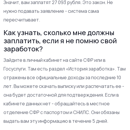
Значит, вам заплатят 27 093 рубля. Это закон. Не
нужно подавать заявление - система сама
пересчитывает.
Как узнать, сколько мне должны
заплатить, если я не помню свой
заработок?
Зайдите в личный кабинет на сайте СФР или в
Госуслуги. Там есть раздел «История заработка». Там
отражены все официальные доходы за последние 10
лет. Вы можете скачать выписку или распечатать ее -
она будет достаточной для подтверждения. Если в
кабинете данных нет - обращайтесь в местное
отделение СФР с паспортом и СНИЛС. Они обязаны
выдать вам эту информацию в течение 5 дней.