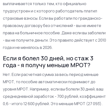
выплачивается только тем, кто официально
трудоустроен и с которого работодатель платил
страховые взносы. Если вы работали по гражданско-
правовому договору без отчислений - вы не имеете
права на больничное пособие. Даже если вы заболели
- вы не получите деньги. Это правило действует с 2010
года и не менялось в 2026.
Если я болел 30 дней, но стаж 3
года - я получу меньше МРОТ?
Нет. Если расчетная сумма за весь период меньше
МРОТ, то пособие автоматически поднимают до
уровня МРОТ. Например, если вы болели 30 дней, ваш
среднедневной заработок - 700 рублей, коэффициент
0,6 - итого 12 600 рублей. Это меньше МРОТ (27 093).