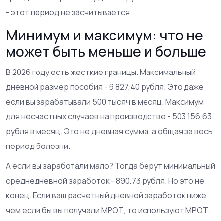
- этот период не засчитывается.
Минимум и максимум: что не
может быть меньше и больше
В 2026 году есть жесткие границы. Максимальный
дневной размер пособия - 6 827,40 рубля. Это даже
если вы зарабатывали 500 тысяч в месяц. Максимум
для несчастных случаев на производстве - 503 156,63
рубля в месяц. Это не дневная сумма, а общая за весь
период болезни.
А если вы заработали мало? Тогда берут минимальный
среднедневной заработок - 890,73 рубля. Но это не
конец. Если ваш расчетный дневной заработок ниже,
чем если бы вы получали МРОТ, то используют МРОТ.