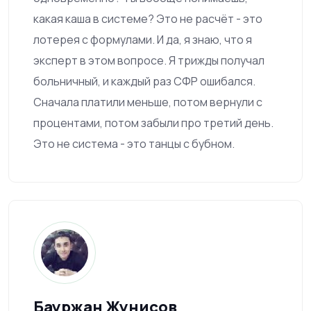
какая каша в системе? Это не расчёт - это
лотерея с формулами. И да, я знаю, что я
эксперт в этом вопросе. Я трижды получал
больничный, и каждый раз СФР ошибался.
Сначала платили меньше, потом вернули с
процентами, потом забыли про третий день.
Это не система - это танцы с бубном.
Бауржан Жунисов