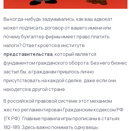
Вы когда-нибудь задумывались, как ваш адвокат
может подписать договор от вашего имени или
почему бухгалтер фирмы имеет право платить
налоги? Ответ кроется в институте
представительства
, который является
фундаментом гражданского оборота. Без него бизнес
застыл бы, а гражданам пришлось лично
присутствовать на каждой сделке, даже если они
находятся в другой стране.
В российской правовой системе этот механизм
жестко регламентирован
Гражданским кодексом РФ
(ГК РФ)
. Главные правила игры прописаны в статьях
182-189. Здесь важно понимать одну вещь: