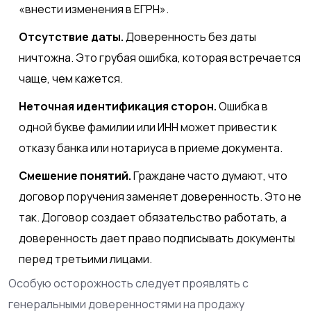
«внести изменения в ЕГРН».
Отсутствие даты.
Доверенность без даты
ничтожна. Это грубая ошибка, которая встречается
чаще, чем кажется.
Неточная идентификация сторон.
Ошибка в
одной букве фамилии или ИНН может привести к
отказу банка или нотариуса в приеме документа.
Смешение понятий.
Граждане часто думают, что
договор поручения заменяет доверенность. Это не
так. Договор создает обязательство работать, а
доверенность дает право подписывать документы
перед третьими лицами.
Особую осторожность следует проявлять с
генеральными доверенностями на продажу