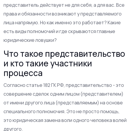
представитель действует не для себя, а для вас. Все
права и обязанности возникают у представляемого
лица напрямую. Но как именно это работает? Какие
есть виды полномочий и где скрываются главные
юридические ловушки?
Что такое представительство
и кто такие участники
процесса
Согласно статье 182 ГК РФ, представительство - это
совершение сделок одним лицом (
представителем
)
от имени другого лица (
представляемым
) на основе
специального полномочия. Это не просто помощь,
это юридическая замена воли одного человека волей
другого.