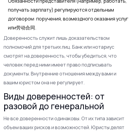
Обязанности представителя (например, работать,
получать зарплату) регулируются отдельным
договором: поручения, возмездного оказания услуг
или劳动合同.
Доверенность служит лишь доказательством
полномочий для третьих лиц. Банк или нотариус
смотрят на доверенность, чтобы убедиться, что
человек перед ними имеет право подписывать
документы. Внутренние отношения между вами и
вашим юристом она не регулирует.
Виды доверенностей: от
разовой до генеральной
Не все доверенности одинаковы. От их типа зависит
объем ваших рисков и возможностей. Юристы делят