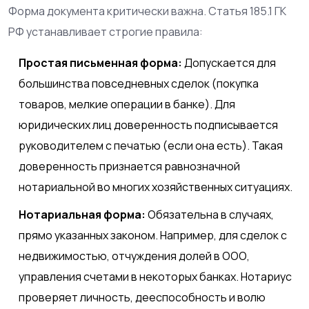
Форма документа критически важна. Статья 185.1 ГК
РФ устанавливает строгие правила:
Простая письменная форма:
Допускается для
большинства повседневных сделок (покупка
товаров, мелкие операции в банке). Для
юридических лиц доверенность подписывается
руководителем с печатью (если она есть). Такая
доверенность признается равнозначной
нотариальной во многих хозяйственных ситуациях.
Нотариальная форма:
Обязательна в случаях,
прямо указанных законом. Например, для сделок с
недвижимостью, отчуждения долей в ООО,
управления счетами в некоторых банках. Нотариус
проверяет личность, дееспособность и волю