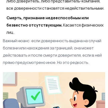
либо доверитель, либо представитель-компания,
все доверенности становятся недействительными.
Смерть, признание недееспособным или
безвестно отсутствующим.
Касается физических
лиц.
Важный нюанс: если доверенность выдана на случай
болезни или нахождения за границей, она может
действовать и после смерти доверителя, если в ней
прямо предусмотрено иное. Но это редкость.