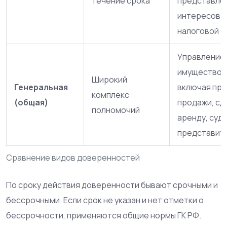
течение срока
представле
интересов в
налоговой
Управление
имуществом
Широкий
Генеральная
включая пр
комплекс
(общая)
продажи, сд
полномочий
аренду, суд
представит
Сравнение видов доверенностей
По сроку действия доверенности бывают срочными и
бессрочными. Если срок не указан и нет отметки о
бессрочности, применяются общие нормы ГК РФ.