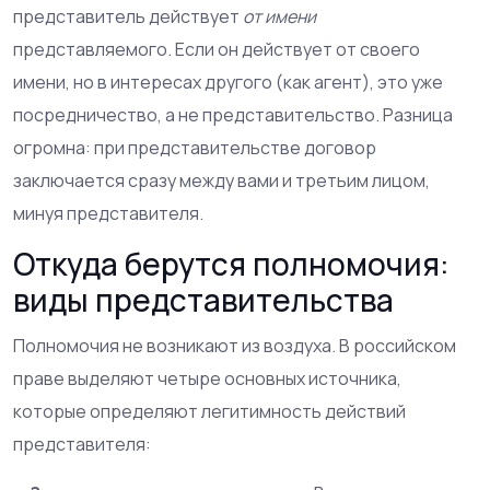
представитель действует
от имени
представляемого. Если он действует от своего
имени, но в интересах другого (как агент), это уже
посредничество, а не представительство. Разница
огромна: при представительстве договор
заключается сразу между вами и третьим лицом,
минуя представителя.
Откуда берутся полномочия:
виды представительства
Полномочия не возникают из воздуха. В российском
праве выделяют четыре основных источника,
которые определяют легитимность действий
представителя: