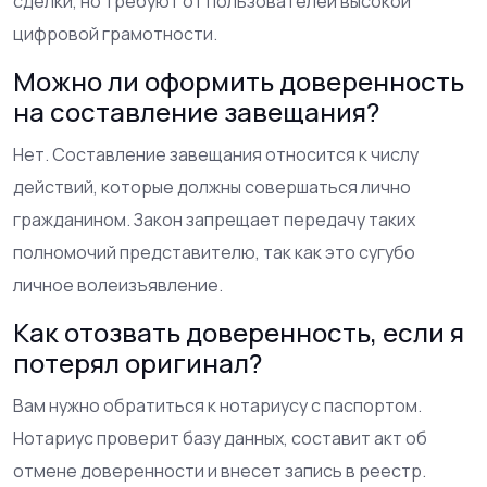
сделки, но требуют от пользователей высокой
цифровой грамотности.
Можно ли оформить доверенность
на составление завещания?
Нет. Составление завещания относится к числу
действий, которые должны совершаться лично
гражданином. Закон запрещает передачу таких
полномочий представителю, так как это сугубо
личное волеизъявление.
Как отозвать доверенность, если я
потерял оригинал?
Вам нужно обратиться к нотариусу с паспортом.
Нотариус проверит базу данных, составит акт об
отмене доверенности и внесет запись в реестр.