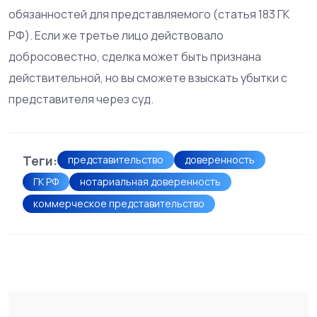
обязанностей для представляемого (статья 183 ГК
РФ). Если же третье лицо действовало
добросовестно, сделка может быть признана
действительной, но вы сможете взыскать убытки с
представителя через суд.
Теги:
представительство
доверенность
ГК РФ
нотариальная доверенность
коммерческое представительство