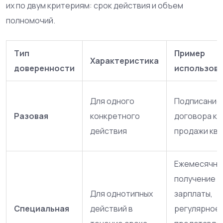
их по двум критериям: срок действия и объем
полномочий.
Тип
Пример
Характеристика
доверенности
использов
Для одного
Подписание
Разовая
конкретного
договора ку
действия
продажи кв
Ежемесячно
получение
Для однотипных
зарплаты,
Специальная
действий в
регулярное