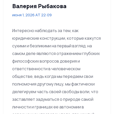
Валерия Рыбакова
июня 1, 2026 AT 22:09
Интересно наблюдать за тем, как
юридические конструкции, которые кажутся
сухими и безликими на первый взгляд, на
самом деле являются отражением глубоких
философских вопросов доверия и
ответственности в человеческом
обществе, ведь когда мы передаем свои
полномочия другому лицу, мы фактически
делегируем часть своей свободы воли, что
заставляет задуматься о природе самой
личности и границах ее автономии в