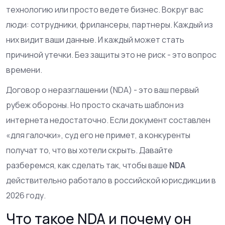
технологию или просто ведете бизнес. Вокруг вас
люди: сотрудники, фрилансеры, партнеры. Каждый из
них видит ваши данные. И каждый может стать
причиной утечки. Без защиты это не риск - это вопрос
времени.
Договор о неразглашении (NDA) - это ваш первый
рубеж обороны. Но просто скачать шаблон из
интернета недостаточно. Если документ составлен
«для галочки», суд его не примет, а конкуренты
получат то, что вы хотели скрыть. Давайте
разберемся, как сделать так, чтобы ваше
NDA
действительно работало в российской юрисдикции в
2026 году.
Что такое NDA и почему он