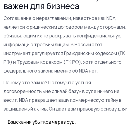
важен для бизнеса
Соглашение о неразглашении
, известное как
NDA
,
является
юридическим договором между сторонами,
обязывающим их не раскрывать конфиденциальную
информацию третьим лицам
. В России этот
инструмент регулируется Гражданским кодексом (ГК
РФ) и Трудовым кодексом (ТК РФ), хотя отдельного
федерального закона именно об NDA нет.
Почему это важно? Потому что устная
договоренность «не сливай базу» в суде ничего не
весит. NDA превращает вашу коммерческую тайну в
защищаемый актив. Он дает вам правовую основу для:
Взыскания убытков через суд.