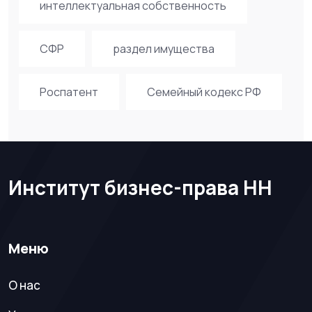
интеллектуальная собственность
СФР
раздел имущества
Роспатент
Семейный кодекс РФ
Институт бизнес-права НН
Меню
О нас