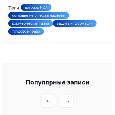
Теги:
договор NDA
соглашение о неразглашении
коммерческая тайна
защита информации
трудовое право
Популярные записи