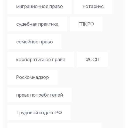
миграционное право
нотариус
судебная практика
ГПК РФ
семейное право
корпоративное право
ФССП
Роскомнадзор
права потребителей
Трудовой кодекс РФ