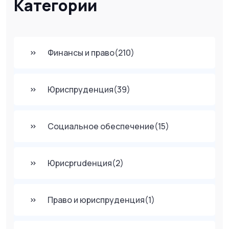
Категории
Финансы и право
(210)
Юриспруденция
(39)
Социальное обеспечение
(15)
Юрисprudенция
(2)
Право и юриспруденция
(1)