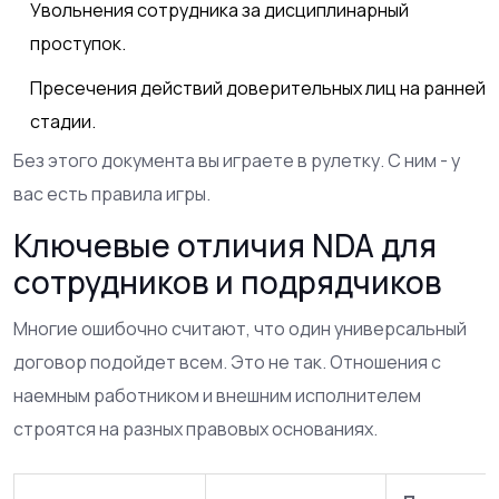
Увольнения сотрудника за дисциплинарный
проступок.
Пресечения действий доверительных лиц на ранней
стадии.
Без этого документа вы играете в рулетку. С ним - у
вас есть правила игры.
Ключевые отличия NDA для
сотрудников и подрядчиков
Многие ошибочно считают, что один универсальный
договор подойдет всем. Это не так. Отношения с
наемным работником и внешним исполнителем
строятся на разных правовых основаниях.