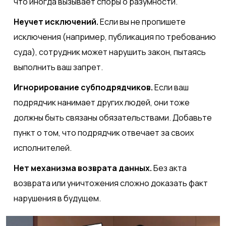
что иногда вызывает споры о разумности.
Неучет исключений.
Если вы не пропишете
исключения (например, публикация по требованию
суда), сотрудник может нарушить закон, пытаясь
выполнить ваш запрет.
Игнорирование субподрядчиков.
Если ваш
подрядчик нанимает других людей, они тоже
должны быть связаны обязательствами. Добавьте
пункт о том, что подрядчик отвечает за своих
исполнителей.
Нет механизма возврата данных.
Без акта
возврата или уничтожения сложно доказать факт
нарушения в будущем.