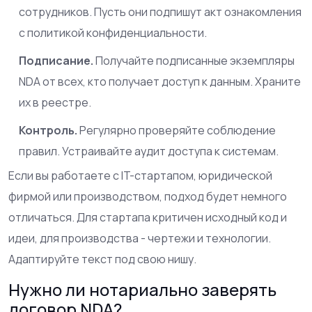
сотрудников. Пусть они подпишут акт ознакомления
с политикой конфиденциальности.
Подписание.
Получайте подписанные экземпляры
NDA от всех, кто получает доступ к данным. Храните
их в реестре.
Контроль.
Регулярно проверяйте соблюдение
правил. Устраивайте аудит доступа к системам.
Если вы работаете с IT-стартапом, юридической
фирмой или производством, подход будет немного
отличаться. Для стартапа критичен исходный код и
идеи, для производства - чертежи и технологии.
Адаптируйте текст под свою нишу.
Нужно ли нотариально заверять
договор NDA?