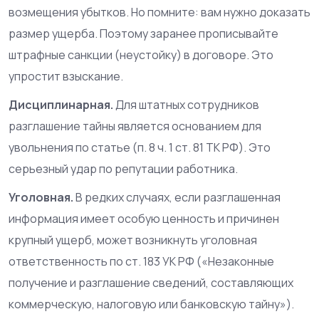
возмещения убытков. Но помните: вам нужно доказать
размер ущерба. Поэтому заранее прописывайте
штрафные санкции (неустойку) в договоре. Это
упростит взыскание.
Дисциплинарная.
Для штатных сотрудников
разглашение тайны является основанием для
увольнения по статье (п. 8 ч. 1 ст. 81 ТК РФ). Это
серьезный удар по репутации работника.
Уголовная.
В редких случаях, если разглашенная
информация имеет особую ценность и причинен
крупный ущерб, может возникнуть уголовная
ответственность по ст. 183 УК РФ («Незаконные
получение и разглашение сведений, составляющих
коммерческую, налоговую или банковскую тайну»).