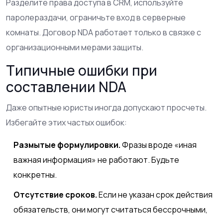
Разделите права доступа в CRM, используйте
паролераздачи, ограничьте вход в серверные
комнаты. Договор NDA работает только в связке с
организационными мерами защиты.
Типичные ошибки при
составлении NDA
Даже опытные юристы иногда допускают просчеты.
Избегайте этих частых ошибок:
Размытые формулировки.
Фразы вроде «иная
важная информация» не работают. Будьте
конкретны.
Отсутствие сроков.
Если не указан срок действия
обязательств, они могут считаться бессрочными,