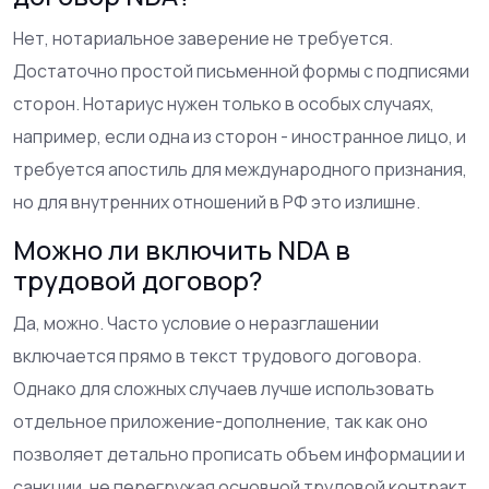
Нет, нотариальное заверение не требуется.
Достаточно простой письменной формы с подписями
сторон. Нотариус нужен только в особых случаях,
например, если одна из сторон - иностранное лицо, и
требуется апостиль для международного признания,
но для внутренних отношений в РФ это излишне.
Можно ли включить NDA в
трудовой договор?
Да, можно. Часто условие о неразглашении
включается прямо в текст трудового договора.
Однако для сложных случаев лучше использовать
отдельное приложение-дополнение, так как оно
позволяет детально прописать объем информации и
санкции, не перегружая основной трудовой контракт.