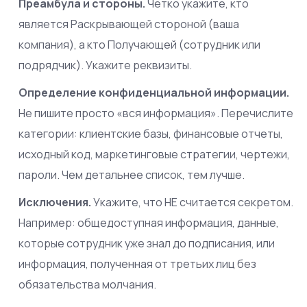
Преамбула и стороны.
Четко укажите, кто
является Раскрывающей стороной (ваша
компания), а кто Получающей (сотрудник или
подрядчик). Укажите реквизиты.
Определение конфиденциальной информации.
Не пишите просто «вся информация». Перечислите
категории: клиентские базы, финансовые отчеты,
исходный код, маркетинговые стратегии, чертежи,
пароли. Чем детальнее список, тем лучше.
Исключения.
Укажите, что НЕ считается секретом.
Например: общедоступная информация, данные,
которые сотрудник уже знал до подписания, или
информация, полученная от третьих лиц без
обязательства молчания.