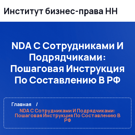
Институт бизнес-права НН
NDA С Сотрудниками И
Подрядчиками:
Пошаговая Инструкция
По Составлению В РФ
Главная
NDA С Сотрудниками И Подрядчиками:
Пошаговая Инструкция По Составлению В
РФ