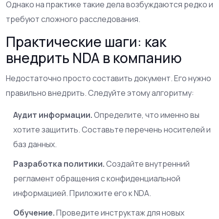
Однако на практике такие дела возбуждаются редко и
требуют сложного расследования.
Практические шаги: как
внедрить NDA в компанию
Недостаточно просто составить документ. Его нужно
правильно внедрить. Следуйте этому алгоритму:
Аудит информации.
Определите, что именно вы
хотите защитить. Составьте перечень носителей и
баз данных.
Разработка политики.
Создайте внутренний
регламент обращения с конфиденциальной
информацией. Приложите его к NDA.
Обучение.
Проведите инструктаж для новых