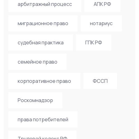
арбитражный процесс
АПК РФ
миграционное право
нотариус
судебная практика
ГПК РФ
семейное право
корпоративное право
ФССП
Роскомнадзор
права потребителей
Трудовой кодекс РФ