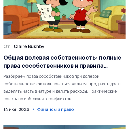
От
Claire Bushby
Общая долевая собственность: полные
права сособственников и правила
раздела
Разбираем права сособственников при долевой
собственности: как пользоваться жильем, продавать долю,
выделять часть в натуре и делить расходы. Практические
советы по избежанию конфликтов.
14 июн 2026
Финансы и право