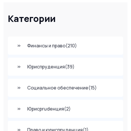
Категории
Финансы и право
(210)
Юриспруденция
(39)
Социальное обеспечение
(15)
Юрисprudенция
(2)
Право и юриспруденция
(1)