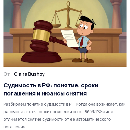
От
Claire Bushby
Судимость в РФ: понятие, сроки
погашения и нюансы снятия
Разбираем понятие судимости в РФ: когда она возникает, как
рассчитываются сроки погашения по ст. 86 УК РФ и чем
отличается снятие судимости от ее автоматического
погашения.