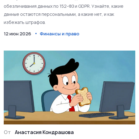
обезличивания данных по 152-ФЗ и GDPR. Узнайте, какие
данные остаются персональными, а какие нет, и как
избежать штрафов.
12 июн 2026
Финансы и право
От
Анастасия Кондрашова