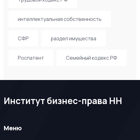
интеллектуальная собственность
СФР
раздел имущества
Роспатент
Семейный кодекс РФ
Институт бизнес-права НН
Меню