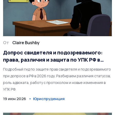
От
Claire Bushby
Допрос свидетеля и подозреваемого:
права, различия и защита по УПК РФ в
2026 году
Подробный гид по защите прав свидетеля и подозреваемого
при допросе в РФ в 2026 году. Разбираем различия статусов,
роль адвоката, работу с протоколом и новые изменения в
УПК РФ.
19 июн 2026
Юриспруденция