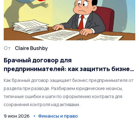
От
Claire Bushby
Брачный договор для
предпринимателей: как защитить бизнес
от раздела при разводе
Как брачный договор защищает бизнес предпринимателя от
раздела при разводе. Разбираем юридические нюансы,
типичные ошибки и шаги по оформлению контракта для
сохранения контроля над активами.
9 июн 2026
Финансы и право