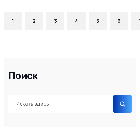
1
2
3
4
5
6
Поиск