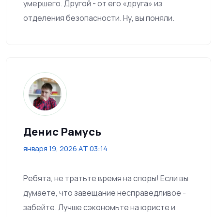
умершего. Другой - от его «друга» из
отделения безопасности. Ну, вы поняли.
Денис Рамусь
января 19, 2026 AT 03:14
Ребята, не тратьте время на споры! Если вы
думаете, что завещание несправедливое -
забейте. Лучше сэкономьте на юристе и