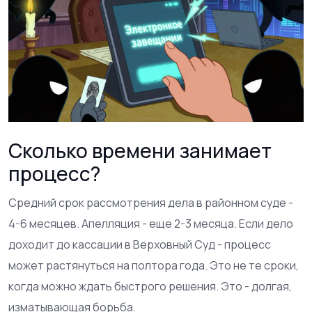
Сколько времени занимает
процесс?
Средний срок рассмотрения дела в районном суде -
4-6 месяцев. Апелляция - еще 2-3 месяца. Если дело
доходит до кассации в Верховный Суд - процесс
может растянуться на полтора года. Это не те сроки,
когда можно ждать быстрого решения. Это - долгая,
изматывающая борьба.