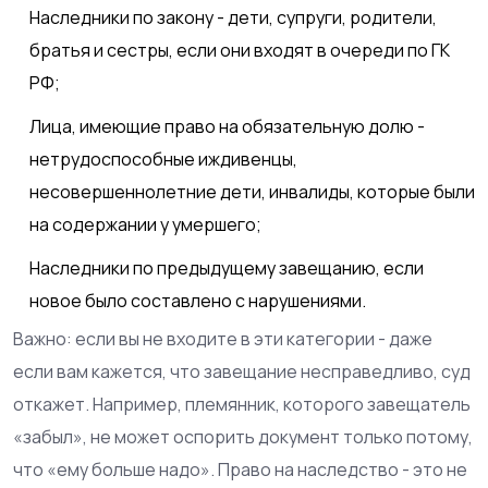
Наследники по закону - дети, супруги, родители,
братья и сестры, если они входят в очереди по ГК
РФ;
Лица, имеющие право на обязательную долю -
нетрудоспособные иждивенцы,
несовершеннолетние дети, инвалиды, которые были
на содержании у умершего;
Наследники по предыдущему завещанию, если
новое было составлено с нарушениями.
Важно: если вы не входите в эти категории - даже
если вам кажется, что завещание несправедливо, суд
откажет. Например, племянник, которого завещатель
«забыл», не может оспорить документ только потому,
что «ему больше надо». Право на наследство - это не