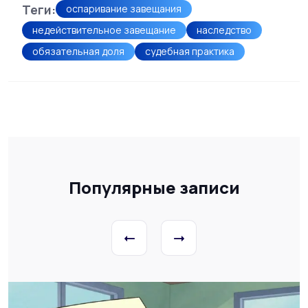
Теги:
оспаривание завещания
недействительное завещание
наследство
обязательная доля
судебная практика
Популярные записи