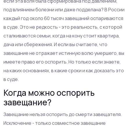
если эта воля была сформирована под давлением,
под влиянием болезни или даже подделана? В России
каждый год около 60 тысяч завещаний оспариваются
в суде. Это не редкость - это реальность, с которой
сталкиваются семьи, когда на кону стоит квартира,
дача или сбережения. И если вы считаете, что
завещание не отражает истинную волю умершего, вы
имеете право его оспорить. Но только если знаете,
на каких основаниях, в какие сроки и как доказать это
в суде.
Когда можно оспорить
завещание?
Завещание нельзя оспорить до смерти завещателя.
Исключение - только совместное завещание