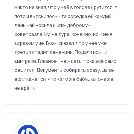
Никто не знал, что у неё в голове крутится. А
потом выяснилось - та соседка ей каждый
день чай носила и «по-доброму»
советовала. Ну, не дура, конечно, но и не в
здравом уме. Врач сказал, что у неё уже
третья стадия деменции. Подали иск - и
выиграли. Главное - не ждать, пока всё само
решится. Документы собирать сразу, даже
если кажется, что «это же бабушка, она же
не врёт».