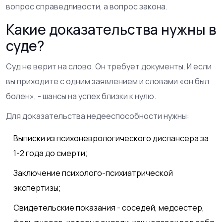
вопрос справедливости, а вопрос закона.
Какие доказательства нужны в
суде?
Суд не верит на слово. Он требует документы. И если
вы приходите с одним заявлением и словами «он был
болен», - шансы на успех близки к нулю.
Для доказательства недееспособности нужны:
Выписки из психоневрологического диспансера за
1-2 года до смерти;
Заключение психолого-психиатрической
экспертизы;
Свидетельские показания - соседей, медсестер,