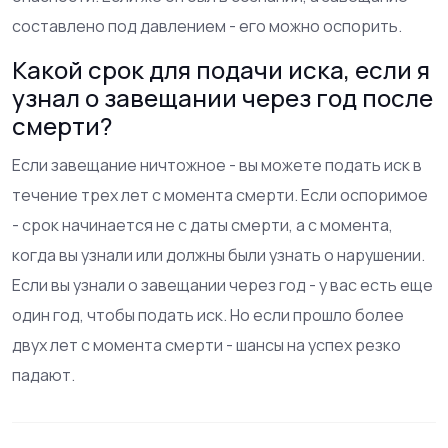
составлено под давлением - его можно оспорить.
Какой срок для подачи иска, если я
узнал о завещании через год после
смерти?
Если завещание ничтожное - вы можете подать иск в
течение трех лет с момента смерти. Если оспоримое
- срок начинается не с даты смерти, а с момента,
когда вы узнали или должны были узнать о нарушении.
Если вы узнали о завещании через год - у вас есть еще
один год, чтобы подать иск. Но если прошло более
двух лет с момента смерти - шансы на успех резко
падают.