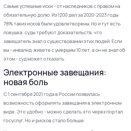
Самые успешные иски - от наследников с правом на
обязательную долю. Из 1200 дел за 2020-2023 годы
78% таких исков были удовлетворены. Но и тут есть
ловушка: суды требуют доказательств, что
завещатель знал о существовании этих людей. Если
вы - инвалид, живете с умершим 10 лет, а он не знал об
этом - суд может отказать.
Электронные завещания:
новая боль
С 1 сентября 2021 года в России появилась
возможность оформлять завещания в электронном
виде. Это удобно - можно сделать это через портал
госуслуг. Но и рисков стало больше.