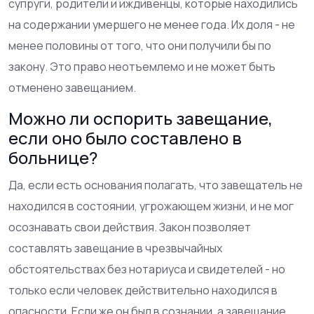
супруги, родители и иждивенцы, которые находились
на содержании умершего не менее года. Их доля - не
менее половины от того, что они получили бы по
закону. Это право неотъемлемо и не может быть
отменено завещанием.
Можно ли оспорить завещание,
если оно было составлено в
больнице?
Да, если есть основания полагать, что завещатель не
находился в состоянии, угрожающем жизни, и не мог
осознавать свои действия. Закон позволяет
составлять завещание в чрезвычайных
обстоятельствах без нотариуса и свидетелей - но
только если человек действительно находился в
опасности. Если же он был в сознании, а завещание