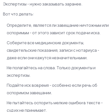
Экспертизы - нужно заказывать заранее.
Вот что делать:
Определите, является ли завещание ничтожным или
оспоримым - от этого зависит срок подачи иска.
Соберите все медицинские документы,
свидетельские показания, записи с нотариуса -
даже если они кажутся незначительными.
Не полагайтесь на слова. Только документы и
экспертизы.
Подайте иск вовремя - особенно если речь об
оспоримом завещании.
Не пытайтесь оспорить мелкие ошибки в тексте -
суд их не принимает.