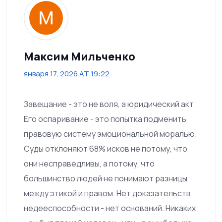
Максим Мильченко
января 17, 2026 AT 19:22
Завещание - это не воля, а юридический акт.
Его оспаривание - это попытка подменить
правовую систему эмоциональной моралью.
Суды отклоняют 68% исков не потому, что
они несправедливы, а потому, что
большинство людей не понимают разницы
между этикой и правом. Нет доказательств
недееспособности - нет оснований. Никаких