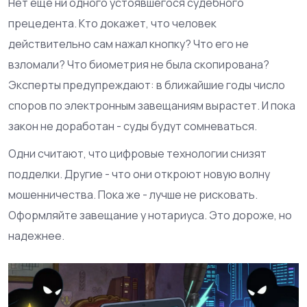
Нет еще ни одного устоявшегося судебного
прецедента. Кто докажет, что человек
действительно сам нажал кнопку? Что его не
взломали? Что биометрия не была скопирована?
Эксперты предупреждают: в ближайшие годы число
споров по электронным завещаниям вырастет. И пока
закон не доработан - суды будут сомневаться.
Одни считают, что цифровые технологии снизят
подделки. Другие - что они откроют новую волну
мошенничества. Пока же - лучше не рисковать.
Оформляйте завещание у нотариуса. Это дороже, но
надежнее.