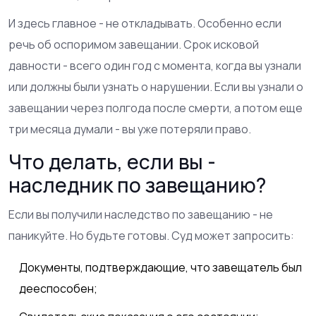
И здесь главное - не откладывать. Особенно если
речь об оспоримом завещании. Срок исковой
давности - всего один год с момента, когда вы узнали
или должны были узнать о нарушении. Если вы узнали о
завещании через полгода после смерти, а потом еще
три месяца думали - вы уже потеряли право.
Что делать, если вы -
наследник по завещанию?
Если вы получили наследство по завещанию - не
паникуйте. Но будьте готовы. Суд может запросить:
Документы, подтверждающие, что завещатель был
дееспособен;