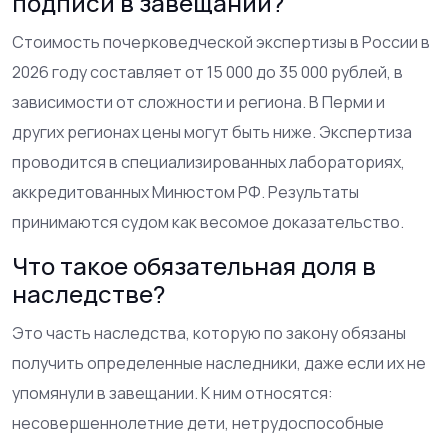
подписи в завещании?
Стоимость почерковедческой экспертизы в России в
2026 году составляет от 15 000 до 35 000 рублей, в
зависимости от сложности и региона. В Перми и
других регионах цены могут быть ниже. Экспертиза
проводится в специализированных лабораториях,
аккредитованных Минюстом РФ. Результаты
принимаются судом как весомое доказательство.
Что такое обязательная доля в
наследстве?
Это часть наследства, которую по закону обязаны
получить определенные наследники, даже если их не
упомянули в завещании. К ним относятся:
несовершеннолетние дети, нетрудоспособные