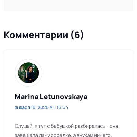
Комментарии (6)
Marina Letunovskaya
января 16, 2026 AT 16:54
Слушай, я тут с бабушкой разбиралась - она
завещала дачу соседке, а внукам ничего.