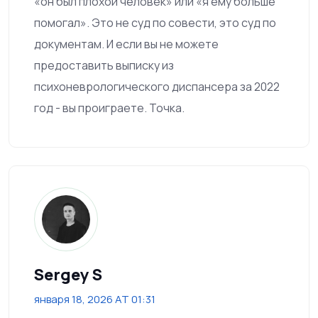
«он был плохой человек» или «я ему больше
помогал». Это не суд по совести, это суд по
документам. И если вы не можете
предоставить выписку из
психоневрологического диспансера за 2022
год - вы проиграете. Точка.
Sergey S
января 18, 2026 AT 01:31