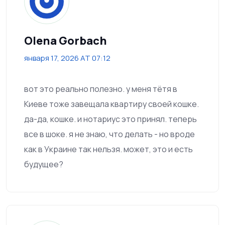
Olena Gorbach
января 17, 2026 AT 07:12
вот это реально полезно. у меня тётя в
Киеве тоже завещала квартиру своей кошке.
да-да, кошке. и нотариус это принял. теперь
все в шоке. я не знаю, что делать - но вроде
как в Украине так нельзя. может, это и есть
будущее?