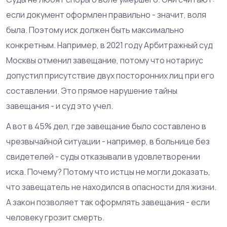
если документ оформлен правильно - значит, воля
была. Поэтому иск должен быть максимально
конкретным. Например, в 2021 году Арбитражный суд
Москвы отменил завещание, потому что нотариус
допустил присутствие двух посторонних лиц при его
составлении. Это прямое нарушение тайны
завещания - и суд это учел.
А вот в 45% дел, где завещание было составлено в
чрезвычайной ситуации - например, в больнице без
свидетелей - суды отказывали в удовлетворении
иска. Почему? Потому что истцы не могли доказать,
что завещатель не находился в опасности для жизни.
А закон позволяет так оформлять завещания - если
человеку грозит смерть.