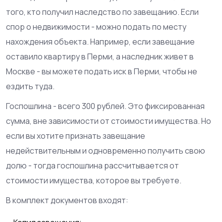
того, кто получил наследство по завещанию. Если
спор о недвижимости - можно подать по месту
нахождения объекта. Например, если завещание
оставило квартиру в Перми, а наследник живет в
Москве - вы можете подать иск в Перми, чтобы не
ездить туда.
Госпошлина - всего 300 рублей. Это фиксированная
сумма, вне зависимости от стоимости имущества. Но
если вы хотите признать завещание
недействительным и одновременно получить свою
долю - тогда госпошлина рассчитывается от
стоимости имущества, которое вы требуете.
В комплект документов входят: