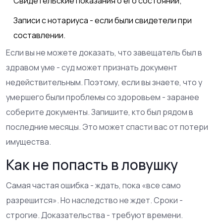
Свидетельские показания о его состоянии;
Записи с нотариуса - если были свидетели при
составлении.
Если вы не можете доказать, что завещатель был в
здравом уме - суд может признать документ
недействительным. Поэтому, если вы знаете, что у
умершего были проблемы со здоровьем - заранее
соберите документы. Запишите, кто был рядом в
последние месяцы. Это может спасти вас от потери
имущества.
Как не попасть в ловушку
Самая частая ошибка - ждать, пока «все само
разрешится». Но наследство не ждет. Сроки -
строгие. Доказательства - требуют времени.