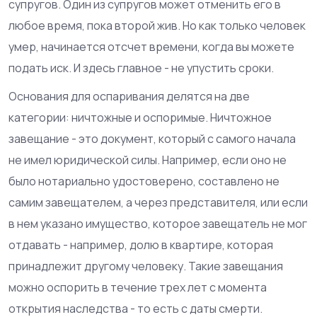
супругов. Один из супругов может отменить его в
любое время, пока второй жив. Но как только человек
умер, начинается отсчет времени, когда вы можете
подать иск. И здесь главное - не упустить сроки.
Основания для оспаривания делятся на две
категории: ничтожные и оспоримые. Ничтожное
завещание - это документ, который с самого начала
не имел юридической силы. Например, если оно не
было нотариально удостоверено, составлено не
самим завещателем, а через представителя, или если
в нем указано имущество, которое завещатель не мог
отдавать - например, долю в квартире, которая
принадлежит другому человеку. Такие завещания
можно оспорить в течение трех лет с момента
открытия наследства - то есть с даты смерти.