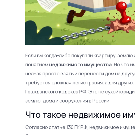
Если вы когда-либо покупали квартиру, землю 
понятием
недвижимого имущества
. Но что
нельзя просто взять и перенести дом на друг
требуется сложная регистрация, а для других -
Гражданского кодекса РФ. Это не сухой юридич
землю, дома и сооружения в России.
Что такое недвижимое им
Согласно статье 130 ГК РФ, недвижимое имущес