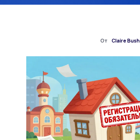
От
Claire Bus