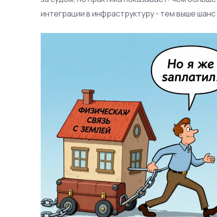
интеграции в инфраструктуру - тем выше шан