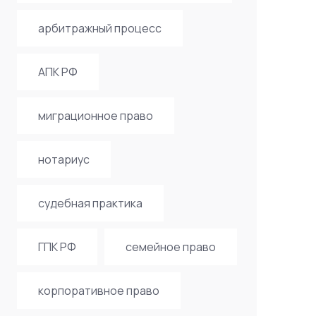
арбитражный процесс
АПК РФ
миграционное право
нотариус
судебная практика
ГПК РФ
семейное право
корпоративное право