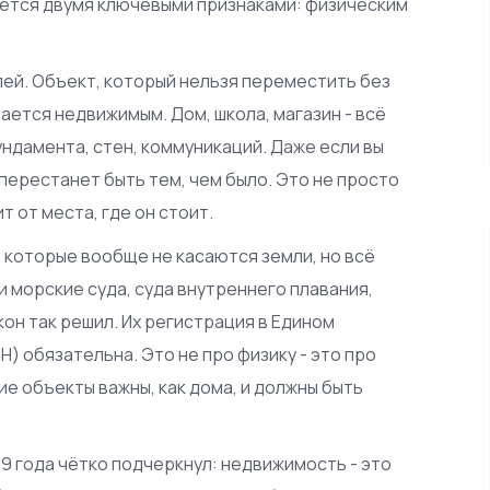
ется двумя ключевыми признаками: физическим
млей. Объект, который нельзя переместить без
ется недвижимым. Дом, школа, магазин - всё
ндамента, стен, коммуникаций. Даже если вы
 перестанет быть тем, чем было. Это не просто
т от места, где он стоит.
, которые вообще не касаются земли, но всё
 морские суда, суда внутреннего плавания,
он так решил. Их регистрация в Едином
 обязательна. Это не про физику - это про
ие объекты важны, как дома, и должны быть
9 года чётко подчеркнул: недвижимость - это