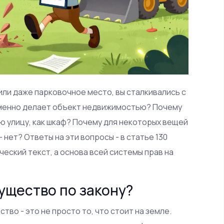
или даже парковочное место, вы сталкивались с
 именно делает объект недвижимостью? Почему
ую улицу, как шкаф? Почему для некоторых вещей
 нет? Ответы на эти вопросы - в статье 130
еский текст, а основа всей системы прав на
ущество по закону?
тво - это не просто то, что стоит на земле.