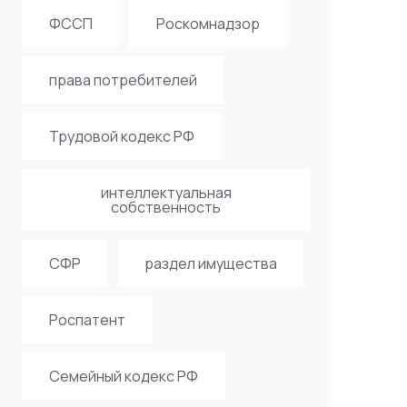
ФССП
Роскомнадзор
права потребителей
Трудовой кодекс РФ
интеллектуальная
собственность
СФР
раздел имущества
Роспатент
Семейный кодекс РФ