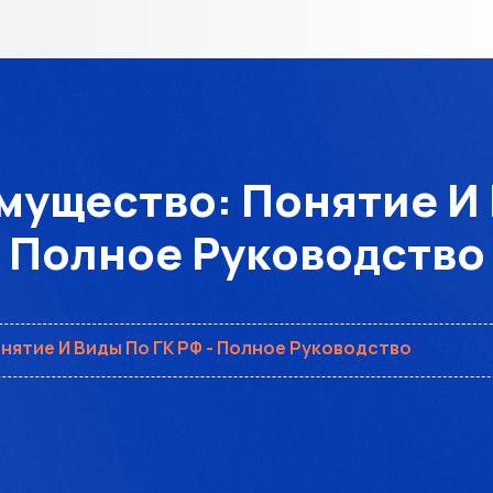
ущество: Понятие И В
Полное Руководство
ятие И Виды По ГК РФ - Полное Руководство