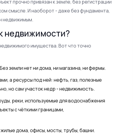
бъект прочно привязан к земле, без регистрации
ом смысле. И наоборот - даже без фундамента,
ан недвижимым.
 к недвижимости?
 недвижимого имущества. Вот что точно
Без земли нет ни дома, ни магазина, ни фермы.
ами, а ресурсы под ней: нефть, газ, полезные
но, но сам участок недр - недвижимость.
пруды, реки, используемые для водоснабжения
бъекты с чёткими границами,
 жилые дома, офисы, мосты, трубы, башни.