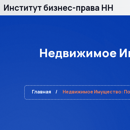
Институт бизнес-права НН
Недвижимое Им
Главная
Недвижимое Имущество: Пон