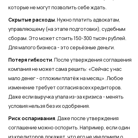
которые не могут позволить себе ждать.
Скрытые расходы
. Нужно платить адвокатам,
управляющему (на этапе подготовки), судебным
сборам. Это может стоить 150-300 тысяч рублей.
Для малого бизнеса - это серьёзные деньги.
Потеря гибкости
. После утверждения соглашения
компания не может сама решить: «Сейчас у нас
мало денег - отложим платёж на месяц». Любое
изменение требует согласия всех кредиторов.
Даже если выручка упала из-за кризиса - менять
условия нельзя без их одобрения.
Риск оспаривания
. Даже после утверждения
соглашение можно оспорить. Например, если один
из кредиторов докажет, что его не уведомили о