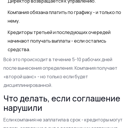
Директор возвращается к управлению.
Компания обязана платить по графику - и только по
нему.
Кредиторы третьей и последующих очередей
начинают получать выплаты - если остались
средства.
Всё это происходит в течение 5-10 рабочих дней
после вынесения определения. Компания получает
«второй шанс» - но только если будет
дисциплинированной.
Что делать, если соглашение
нарушили
Если компания не заплатила в срок - кредиторы могут