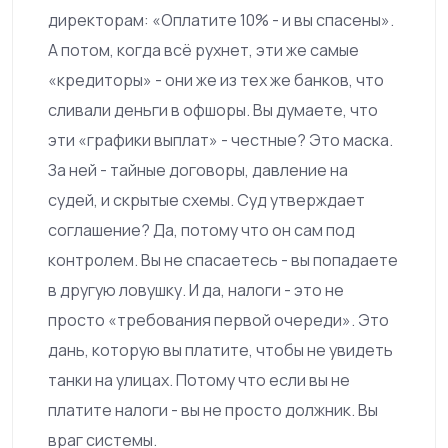
директорам: «Оплатите 10% - и вы спасены».
А потом, когда всё рухнет, эти же самые
«кредиторы» - они же из тех же банков, что
сливали деньги в офшоры. Вы думаете, что
эти «графики выплат» - честные? Это маска.
За ней - тайные договоры, давление на
судей, и скрытые схемы. Суд утверждает
соглашение? Да, потому что он сам под
контролем. Вы не спасаетесь - вы попадаете
в другую ловушку. И да, налоги - это не
просто «требования первой очереди». Это
дань, которую вы платите, чтобы не увидеть
танки на улицах. Потому что если вы не
платите налоги - вы не просто должник. Вы
враг системы.