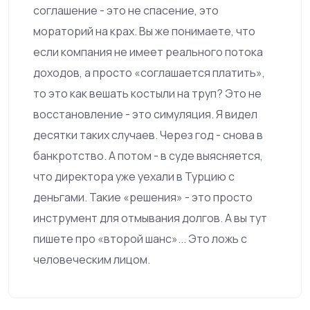
соглашение - это не спасение, это
мораторий на крах. Вы же понимаете, что
если компания не имеет реального потока
доходов, а просто «соглашается платить»,
то это как вешать костыли на труп? Это не
восстановление - это симуляция. Я видел
десятки таких случаев. Через год - снова в
банкротство. А потом - в суде выясняется,
что директора уже уехали в Турцию с
деньгами. Такие «решения» - это просто
инструмент для отмывания долгов. А вы тут
пишете про «второй шанс»... Это ложь с
человеческим лицом.