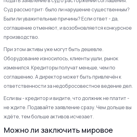
подать заявление в суд о расторжении соглашения.
Суд рассмотрит: было ли нарушение существенным?
Были ли уважительные причины? Если ответ - да,
соглашение отменяют, и возобновляется конкурсное
производство.
При этом активы уже могут быть дешевле.
Оборудование износилось, клиенты ушли, рынок
изменился. Кредиторы получат меньше, чем по
соглашению. А директор может быть привлечён к
ответственности за недобросовестное ведение дел.
Если вы - кредитор и видите, что должник не платит -
не ждите. Подавайте заявление сразу. Чем дольше вы
ждёте, тем больше активов исчезает.
Можно ли заключить мировое