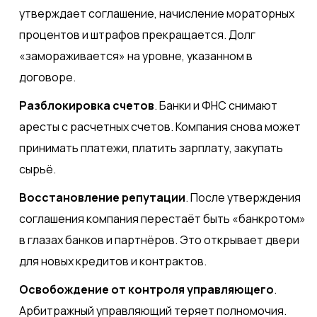
утверждает соглашение, начисление мораторных
процентов и штрафов прекращается. Долг
«замораживается» на уровне, указанном в
договоре.
Разблокировка счетов
. Банки и ФНС снимают
аресты с расчетных счетов. Компания снова может
принимать платежи, платить зарплату, закупать
сырьё.
Восстановление репутации
. После утверждения
соглашения компания перестаёт быть «банкротом»
в глазах банков и партнёров. Это открывает двери
для новых кредитов и контрактов.
Освобождение от контроля управляющего
.
Арбитражный управляющий теряет полномочия.