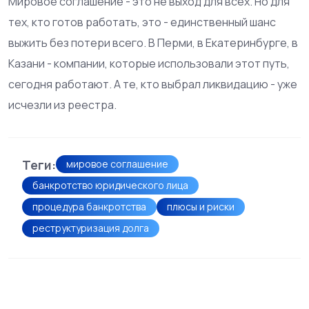
Мировое соглашение - это не выход для всех. Но для
тех, кто готов работать, это - единственный шанс
выжить без потери всего. В Перми, в Екатеринбурге, в
Казани - компании, которые использовали этот путь,
сегодня работают. А те, кто выбрал ликвидацию - уже
исчезли из реестра.
Теги:
мировое соглашение
банкротство юридического лица
процедура банкротства
плюсы и риски
реструктуризация долга