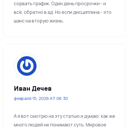
сорвать график. Один день просрочки - и
всё, обратно в ад. Но если дисциплина - это
шанс на вторую жизнь.
Иван Дечев
февраля 15, 2026 AT 06:30
А я вот смотрю на эту статью и думаю: как же
много людей не понимают суть. Мировое