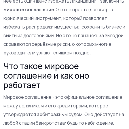
неё есть один шанс избежать ликвидации - заключить
мировое соглашение
. Это не просто договор, а
юридический инструмент, который позволяет
избежать распродажи имущества, сохранить бизнес и
выйти из долговой ямы. Но это не панацея. За выгодой
скрываются серьёзные риски, о которых многие
руководители узнают слишком поздно.
Что такое мировое
соглашение и как оно
работает
Мировое соглашение - это официальное соглашение
между должником и его кредиторами, которое
утверждается арбитражным судом. Оно действует на
любой стадии банкротства: будь то наблюдение,