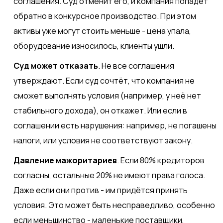
соглашения. Суд отменит его, и компания попадёт
обратно в конкурсное производство. При этом
активы уже могут стоить меньше - цена упала,
оборудование износилось, клиенты ушли.
Суд может отказать
. Не все соглашения
утверждают. Если суд сочтёт, что компания не
сможет выполнять условия (например, у неё нет
стабильного дохода), он откажет. Или если в
соглашении есть нарушения: например, не погашены
налоги, или условия не соответствуют закону.
Давление мажоритариев
. Если 80% кредиторов
согласны, остальные 20% не имеют права голоса.
Даже если они против - им придётся принять
условия. Это может быть несправедливо, особенно
если меньшинство - маленькие поставщики,