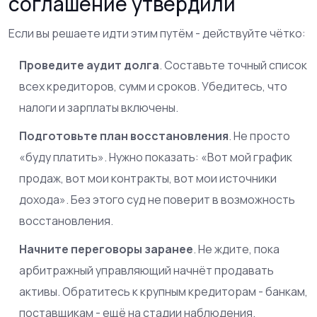
соглашение утвердили
Если вы решаете идти этим путём - действуйте чётко:
Проведите аудит долга
. Составьте точный список
всех кредиторов, сумм и сроков. Убедитесь, что
налоги и зарплаты включены.
Подготовьте план восстановления
. Не просто
«буду платить». Нужно показать: «Вот мой график
продаж, вот мои контракты, вот мои источники
дохода». Без этого суд не поверит в возможность
восстановления.
Начните переговоры заранее
. Не ждите, пока
арбитражный управляющий начнёт продавать
активы. Обратитесь к крупным кредиторам - банкам,
поставщикам - ещё на стадии наблюдения.