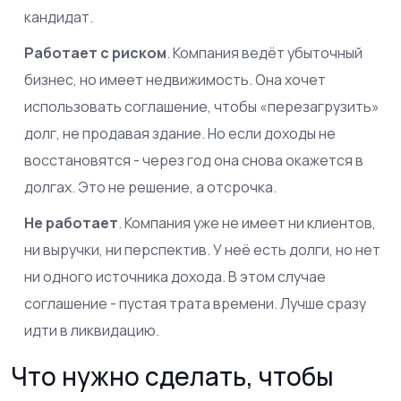
кандидат.
Работает с риском
. Компания ведёт убыточный
бизнес, но имеет недвижимость. Она хочет
использовать соглашение, чтобы «перезагрузить»
долг, не продавая здание. Но если доходы не
восстановятся - через год она снова окажется в
долгах. Это не решение, а отсрочка.
Не работает
. Компания уже не имеет ни клиентов,
ни выручки, ни перспектив. У неё есть долги, но нет
ни одного источника дохода. В этом случае
соглашение - пустая трата времени. Лучше сразу
идти в ликвидацию.
Что нужно сделать, чтобы