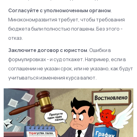
Согласуйте с уполномоченным органом
.
Минэкономразвития требует, чтобы требования
бюджета были полностью погашены. Без этого -
отказ.
Заключите договор с юристом
. Ошибки в
формулировках - и суд откажет. Например, если в
соглашении не указан срок, или не указано, как будут
учитываться изменения курса валют.