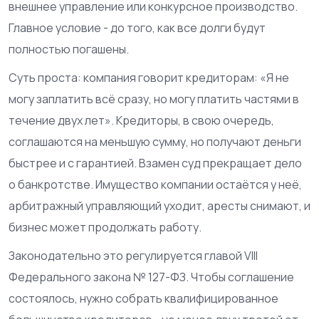
внешнее управление или конкурсное производство.
Главное условие - до того, как все долги будут
полностью погашены.
Суть проста: компания говорит кредиторам: «Я не
могу заплатить всё сразу, но могу платить частями в
течение двух лет». Кредиторы, в свою очередь,
соглашаются на меньшую сумму, но получают деньги
быстрее и с гарантией. Взамен суд прекращает дело
о банкротстве. Имущество компании остаётся у неё,
арбитражный управляющий уходит, аресты снимают, и
бизнес может продолжать работу.
Законодательно это регулируется главой VIII
Федерального закона № 127-ФЗ. Чтобы соглашение
состоялось, нужно собрать квалифицированное