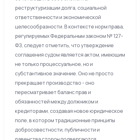
реструктуризации долга, социальной
ответственности и экономической
целесообразности. В контексте норм права,
регулируемых Федеральным законом № 127-
ФЗ, следует отметить, что утверждение
соглашения судом является актом, имеющим
не только процессуальное, но и
субстантивное значение. Оно не просто
прекращает производство - оно
пересматривает баланс прав и
обязанностей между должником и
кредиторами, создавая новое юридическое
поле, в котором традиционные принципы
добросовестности, публичности и
равенства сторон подвергаются