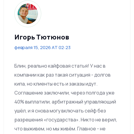
Игорь Тютюнов
февраля 15, 2026 AT 02:23
Блин, реально кайфовая статья! У нас в
компании как раз такая ситуация - долгов
кипа, но клиенты есть и заказы идут.
Соглашение заключили, через полгода уже
40% выплатили, арбитражный управляющий
ушёл, и я снова могу включать сейф без
разрешения «государства». Никто не верил,
что выживем, но мы живём. Главное - не