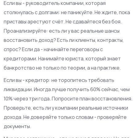
Если вы - руководитель компании, которая
столкнулась с долгами: не паникуйте. Не ждите, пока
приставы арестуют счёт. Не сдавайтеся без боя.
Проанализируйте: есть ли у вас реальные шансы
восстановить доход? Есть ли клиенты, контракты,
спрос? Если да - начинайте переговоры с
кредиторами. Нанимайте юриста, который знает
банкротство не только по теории, а на практике.
Если вы - кредитор: не торопитесь требовать
ликвидации. Иногда лучше получить 60% сейчас, чем
10% через три года. Попросите план восстановления.
Проверьте, есть ли у компании реальные источники
дохода. Не доверяйте только словам - проверяйте
документы.