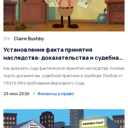
От
Claire Bushby
Установление факта принятия
наследства: доказательства и судебная
практика
Как доказать суду фактическое принятие наследства: полный
гид по документам, судебной практике и ошибкам. Разбор ст.
1153 ГК РФ и требований Верховного Суда.
23 июн 2026
Финансы и право