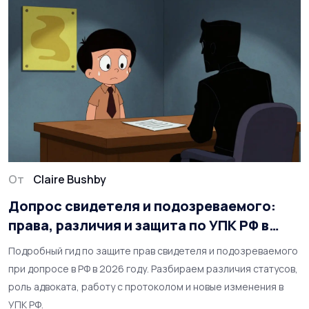
От
Claire Bushby
Допрос свидетеля и подозреваемого:
права, различия и защита по УПК РФ в
2026 году
Подробный гид по защите прав свидетеля и подозреваемого
при допросе в РФ в 2026 году. Разбираем различия статусов,
роль адвоката, работу с протоколом и новые изменения в
УПК РФ.