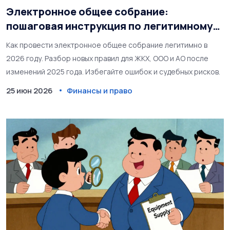
Электронное общее собрание:
пошаговая инструкция по легитимному
проведению онлайн в 2026 году
Как провести электронное общее собрание легитимно в
2026 году. Разбор новых правил для ЖКХ, ООО и АО после
изменений 2025 года. Избегайте ошибок и судебных рисков.
25 июн 2026
Финансы и право