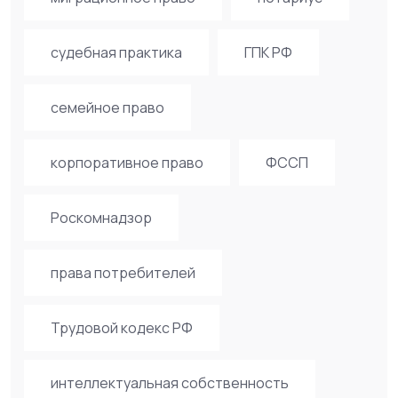
судебная практика
ГПК РФ
семейное право
корпоративное право
ФССП
Роскомнадзор
права потребителей
Трудовой кодекс РФ
интеллектуальная собственность