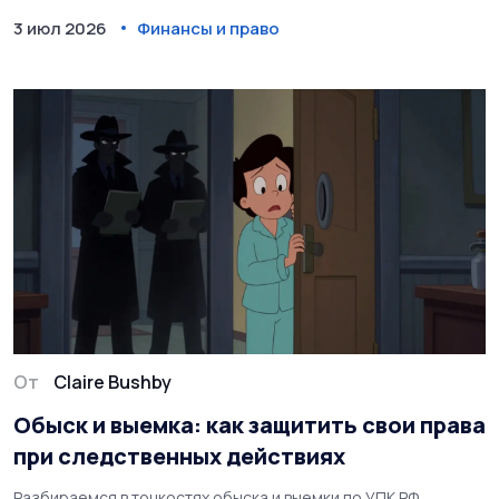
3 июл 2026
Финансы и право
От
Claire Bushby
Обыск и выемка: как защитить свои права
при следственных действиях
Разбираемся в тонкостях обыска и выемки по УПК РФ.