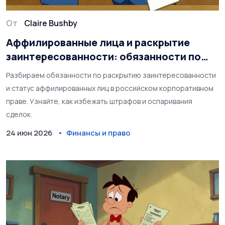
От
Claire Bushby
Аффилированные лица и раскрытие
заинтересованности: обязанности по
закону
Разбираем обязанности по раскрытию заинтересованности
и статус аффилированных лиц в российском корпоративном
праве. Узнайте, как избежать штрафов и оспаривания
сделок.
24 июн 2026
Финансы и право