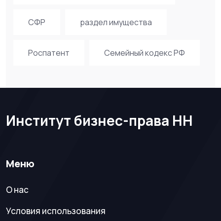
СФР
раздел имущества
Роспатент
Семейный кодекс РФ
Институт бизнес-права НН
Меню
О нас
Условия использования