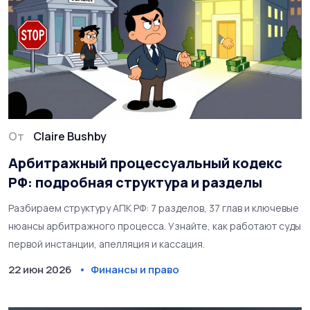
От
Claire Bushby
Арбитражный процессуальный кодекс
РФ: подробная структура и разделы
Разбираем структуру АПК РФ: 7 разделов, 37 глав и ключевые
нюансы арбитражного процесса. Узнайте, как работают суды
первой инстанции, апелляция и кассация.
22 июн 2026
Финансы и право