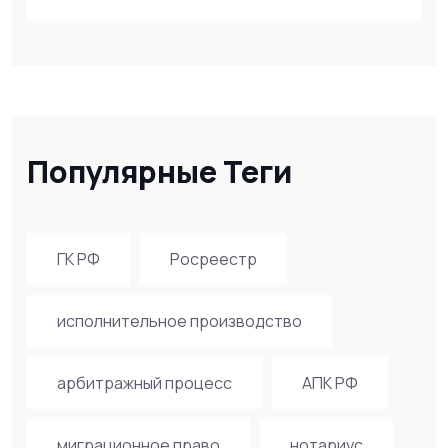
Популярные Теги
ГК РФ
Росреестр
исполнительное производство
арбитражный процесс
АПК РФ
миграционное право
нотариус