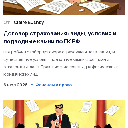
От
Claire Bushby
Договор страхования: виды, условия и
подводные камни по ГК РФ
Подробный разбор договора страхования по ГК РФ: виды,
существенные условия, подводные камни франшизы и
отказов в выплате. Практические советы для физических и
юридических лиц.
6 июл 2026
Финансы и право