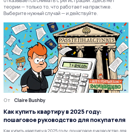
отказывается снимать с регистрации. Здесь нет
теории — только то, что работает на практике.
Выберите нужный случай — и действуйте.
От
Claire Bushby
Как купить квартиру в 2025 году:
пошаговое руководство для покупателя
Как купить квартиру в 2025 году: пошаговое руководство для