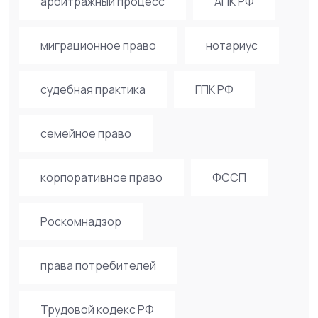
арбитражный процесс
АПК РФ
миграционное право
нотариус
судебная практика
ГПК РФ
семейное право
корпоративное право
ФССП
Роскомнадзор
права потребителей
Трудовой кодекс РФ