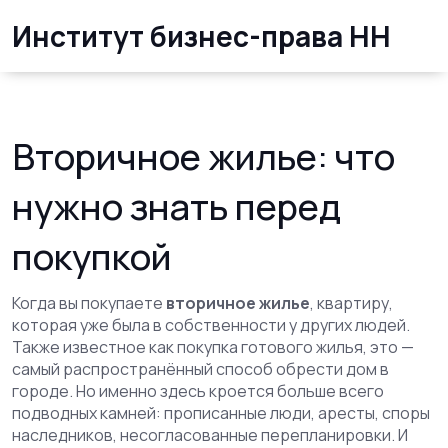
Институт бизнес-права НН
Вторичное жилье: что
нужно знать перед
покупкой
Когда вы покупаете
вторичное жилье
,
квартиру,
которая уже была в собственности у других людей
.
Также известное как
покупка готового жилья
, это —
самый распространённый способ обрести дом в
городе. Но именно здесь кроется больше всего
подводных камней: прописанные люди, аресты, споры
наследников, несогласованные перепланировки. И