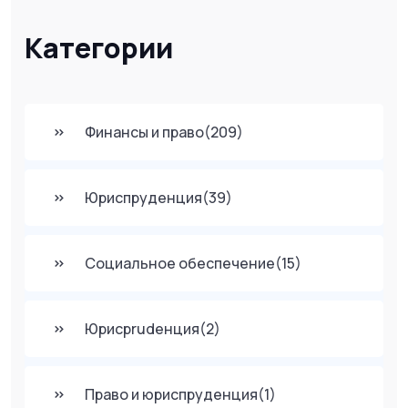
Категории
Финансы и право
(209)
Юриспруденция
(39)
Социальное обеспечение
(15)
Юрисprudенция
(2)
Право и юриспруденция
(1)