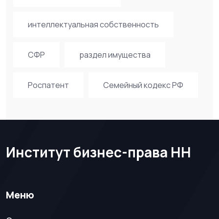
интеллектуальная собственность
СФР
раздел имущества
Роспатент
Семейный кодекс РФ
Институт бизнес-права НН
Меню