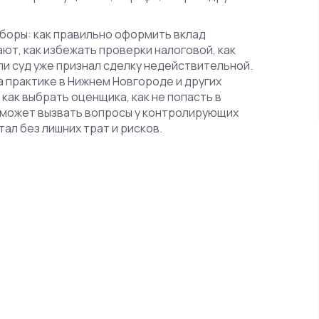
зборы: как правильно оформить вклад
ют, как избежать проверки налоговой, как
ли суд уже признал сделку недействительной.
а практике в Нижнем Новгороде и других
 как выбрать оценщика, как не попасть в
а может вызвать вопросы у контролирующих
тал без лишних трат и рисков.