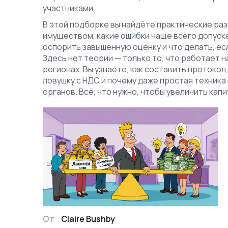
участниками.
В этой подборке вы найдёте практические ра
имуществом, какие ошибки чаще всего допуска
оспорить завышенную оценку и что делать, ес
Здесь нет теории — только то, что работает н
регионах. Вы узнаете, как составить протокол,
ловушку с НДС и почему даже простая техник
органов. Всё, что нужно, чтобы увеличить капи
От
Claire Bushby