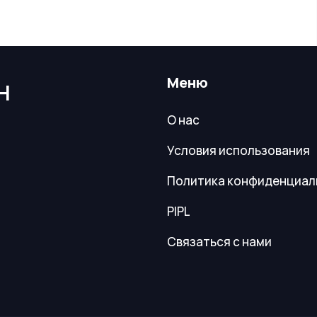
Меню
Н
О нас
Условия использования
Политика конфиденциал
PIPL
Связаться с нами