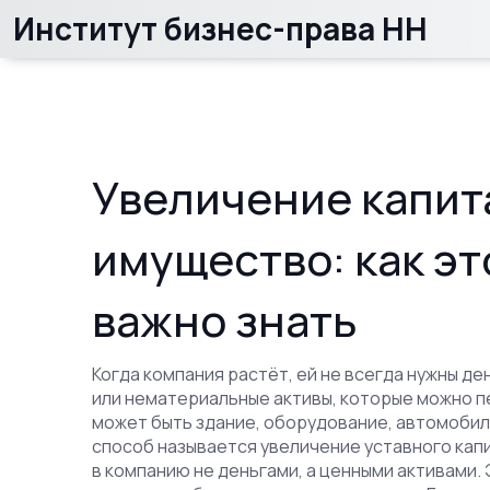
Институт бизнес-права НН
Увеличение капит
имущество: как эт
важно знать
Когда компания растёт, ей не всегда нужны де
или нематериальные активы, которые можно п
может быть здание, оборудование, автомобиль
способ называется
увеличение уставного кап
в компанию не деньгами, а ценными активами
.