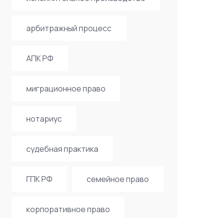
арбитражный процесс
АПК РФ
миграционное право
нотариус
судебная практика
ГПК РФ
семейное право
корпоративное право