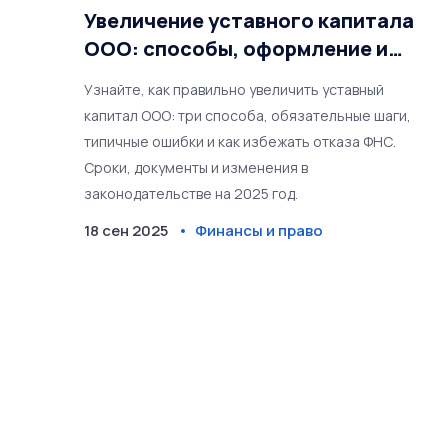
Увеличение уставного капитала
ООО: способы, оформление и
ошибки, которые могут привести
Узнайте, как правильно увеличить уставный
к отказу
капитал ООО: три способа, обязательные шаги,
типичные ошибки и как избежать отказа ФНС.
Сроки, документы и изменения в
законодательстве на 2025 год.
18 сен 2025
Финансы и право