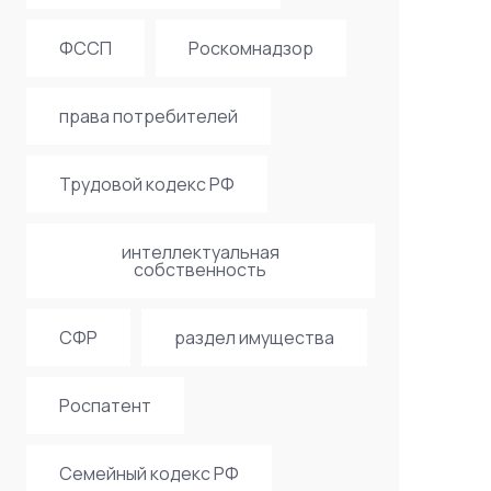
ФССП
Роскомнадзор
права потребителей
Трудовой кодекс РФ
интеллектуальная
собственность
СФР
раздел имущества
Роспатент
Семейный кодекс РФ