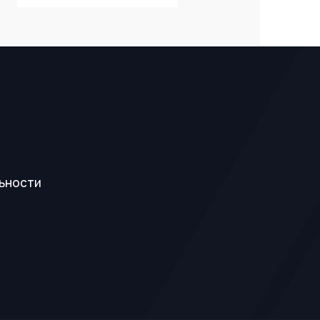
ьности