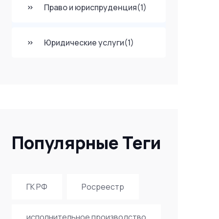
Право и юриспруденция
(1)
Юридические услуги
(1)
Популярные Теги
ГК РФ
Росреестр
исполнительное производство