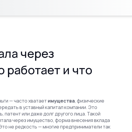
ала через
о работает и что
ньги — часто хватает
имущества
,
физические
ередать в уставный капитал компании
. Это
, патент или даже долг другого лица. Такой
итала через имущество
,
форма внесения вклада
 Это не редкость — многие предприниматели так