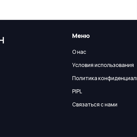
Меню
Н
О нас
Условия использования
Политика конфиденциал
PIPL
Связаться с нами