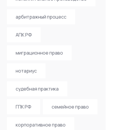
арбитражный процесс
АПК РФ
миграционное право
нотариус
судебная практика
ГПК РФ
семейное право
корпоративное право