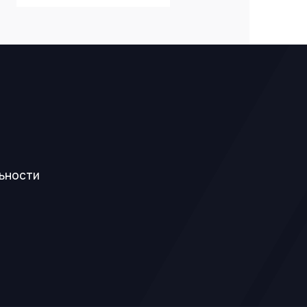
ьности