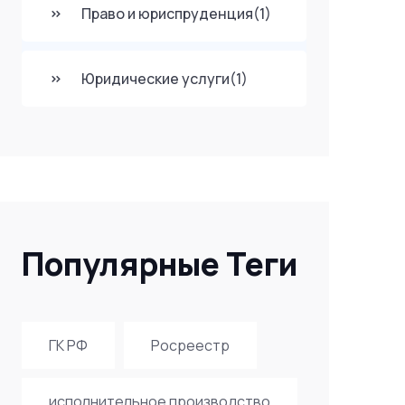
Право и юриспруденция
(1)
Юридические услуги
(1)
Популярные Теги
ГК РФ
Росреестр
исполнительное производство