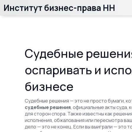
Институт бизнес-права НН
Судебные решения
оспаривать и испо
бизнесе
Судебные решения — это не просто бумаги, ко
судебные решения
,
официальные акты суда, 
для сторон спора
. Также известны как
решения
исполнения, обжалования или пересмотра ваш
дело — это не конец. Если вы выиграли — это