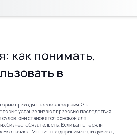
: как понимать,
льзовать в
торые приходят после заседания. Это
которые устанавливают правовые последствия
 судов
, они становятся основой для
их бизнес-обязательств.
Если вы потеряли
 только начало. Многие предприниматели думают,