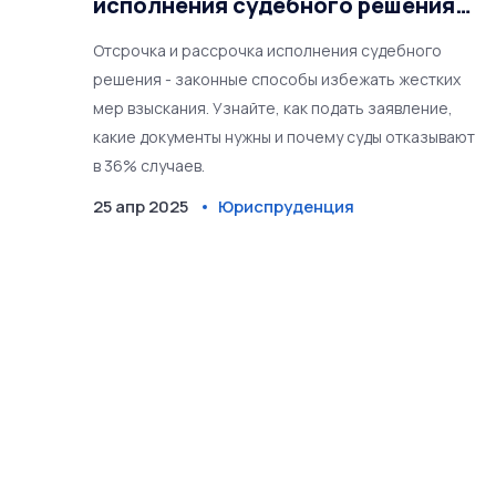
исполнения судебного решения:
как получить и что нужно знать
Отсрочка и рассрочка исполнения судебного
решения - законные способы избежать жестких
мер взыскания. Узнайте, как подать заявление,
какие документы нужны и почему суды отказывают
в 36% случаев.
25 апр 2025
Юриспруденция