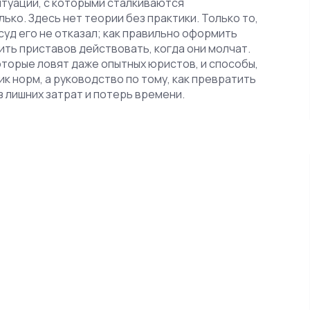
итуации, с которыми сталкиваются
ько. Здесь нет теории без практики. Только то,
суд его не отказал; как правильно оформить
ить приставов действовать, когда они молчат.
оторые ловят даже опытных юристов, и способы,
к норм, а руководство по тому, как превратить
 лишних затрат и потерь времени.