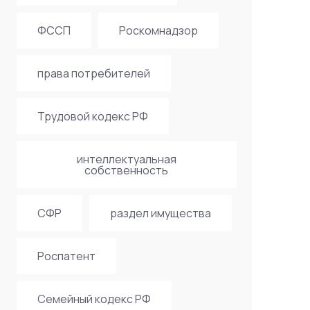
ФССП
Роскомнадзор
права потребителей
Трудовой кодекс РФ
интеллектуальная
собственность
СФР
раздел имущества
Роспатент
Семейный кодекс РФ