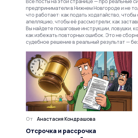
Все посты на этой странице — про реальные с
предприниматели в Нижнем Новгороде и не тол
что работает: как подать ходатайство, чтобы 
апелляцию, чтобы её рассмотрели; как застав
Вы найдете пошаговые инструкции, ловушки, к
как избежать повторных ошибок. Это не сборни
судебное решение в реальный результат — без
От
Анастасия Кондрашова
Отсрочка и рассрочка