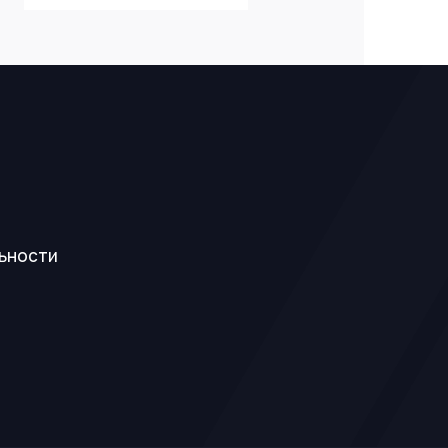
ьности