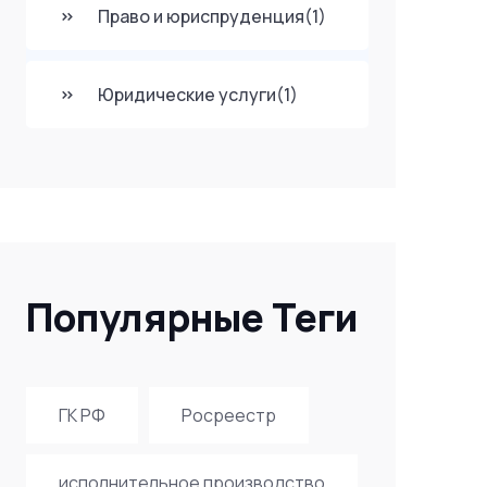
Право и юриспруденция
(1)
Юридические услуги
(1)
Популярные Теги
ГК РФ
Росреестр
исполнительное производство