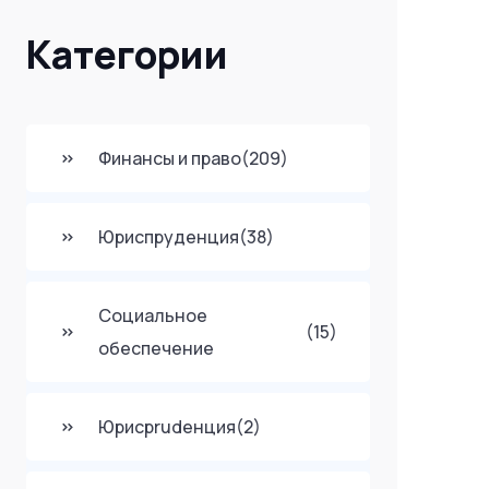
Категории
Финансы и право
(209)
Юриспруденция
(38)
Социальное
(15)
обеспечение
Юрисprudенция
(2)