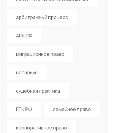
арбитражный процесс
АПК РФ
миграционное право
нотариус
судебная практика
ГПК РФ
семейное право
корпоративное право