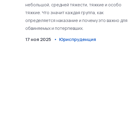
- что значит каждая группа
небольшой, средней тяжести, тяжкие и особо
тяжкие. Что значит каждая группа, как
определяется наказание и почему это важно для
обвиняемых и потерпевших.
17 ноя 2025
Юриспруденция