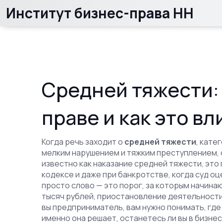
Институт бизнес-права НН
Средней тяжести: 
праве и как это вл
Когда речь заходит о
средней тяжести
,
катег
мелким нарушением и тяжким преступлением, 
известно как
наказание средней тяжести
, эт
кодексе и даже при банкротстве, когда суд о
просто слово — это порог, за которым начина
тысяч рублей, приостановление деятельности
вы предприниматель, вам нужно понимать, где
именно она решает, останетесь ли вы в бизне