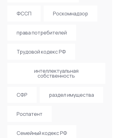
ФССП
Роскомнадзор
права потребителей
Трудовой кодекс РФ
интеллектуальная
собственность
СФР
раздел имущества
Роспатент
Семейный кодекс РФ