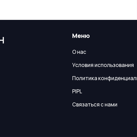
Меню
Н
О нас
Условия использования
Политика конфиденциал
PIPL
Связаться с нами