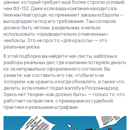
данных, который требует ещё более строгих условий,
чем ФЗ-152
. Даже если ваша компания находится в
Нижнем Новгороде, но принимает заказы из Европы —
вы подпадаете под его требования. Там согласие
должно быть чётким, раздельным, и нельзя
использовать «предварительно отмеченные»
чекбоксы. Это не просто «для красоты» — это
реальные риски.
В этой подборке вы найдёте чек-листы, шаблоны и
разборы реальных дел, где компании потеряли деньги
из-за неправильно оформленного согласия. Вы
узнаете, как составить его так, чтобы его не
оспорили, как хранить и когда обновлять, а также что
делать, если клиент подал жалобу в Роскомнадзор.
Здесь нет теории «как должно быть» — только то, что
работает на практике, с примерами из судебной
практики и реальными штрафами.