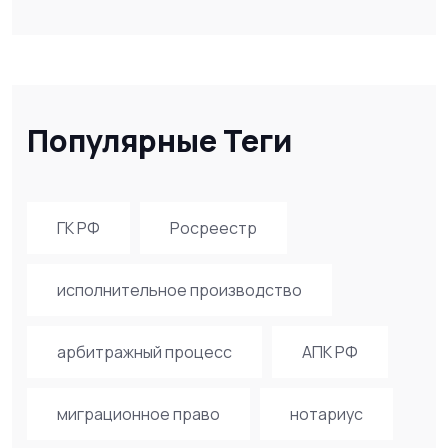
Популярные Теги
ГК РФ
Росреестр
исполнительное производство
арбитражный процесс
АПК РФ
миграционное право
нотариус