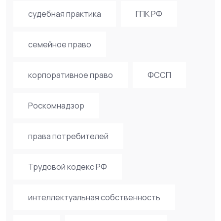
судебная практика
ГПК РФ
семейное право
корпоративное право
ФССП
Роскомнадзор
права потребителей
Трудовой кодекс РФ
интеллектуальная собственность