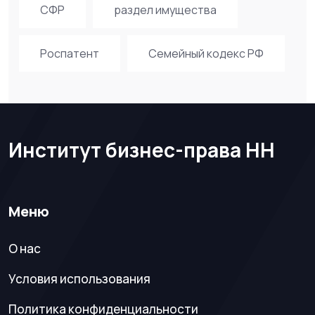
СФР
раздел имущества
Роспатент
Семейный кодекс РФ
Институт бизнес-права НН
Меню
О нас
Условия использования
Политика конфиденциальности