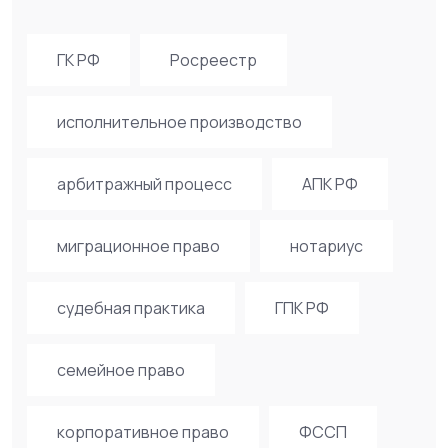
ГК РФ
Росреестр
исполнительное производство
арбитражный процесс
АПК РФ
миграционное право
нотариус
судебная практика
ГПК РФ
семейное право
корпоративное право
ФССП