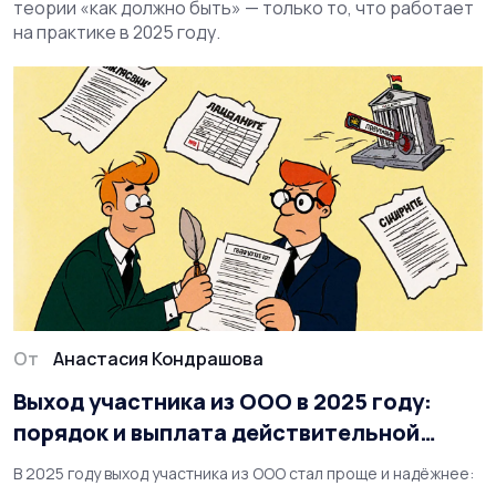
теории «как должно быть» — только то, что работает
на практике в 2025 году.
От
Анастасия Кондрашова
Выход участника из ООО в 2025 году:
порядок и выплата действительной
стоимости доли
В 2025 году выход участника из ООО стал проще и надёжнее: