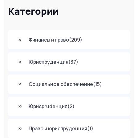
Категории
Финансы и право
(209)
Юриспруденция
(37)
Социальное обеспечение
(15)
Юрисprudенция
(2)
Право и юриспруденция
(1)