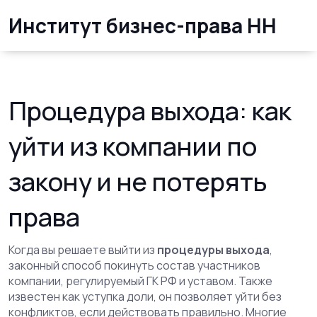
Институт бизнес-права НН
Процедура выхода: как
уйти из компании по
закону и не потерять
права
Когда вы решаете выйти из
процедуры выхода
,
законный способ покинуть состав участников
компании, регулируемый ГК РФ и уставом
. Также
известен как
уступка доли
, он позволяет уйти без
конфликтов, если действовать правильно.
Многие