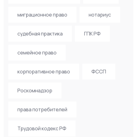
миграционное право
нотариус
судебная практика
ГПК РФ
семейное право
корпоративное право
ФССП
Роскомнадзор
права потребителей
Трудовой кодекс РФ