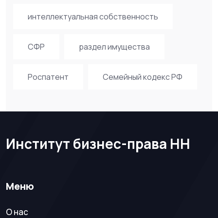
интеллектуальная собственность
СФР
раздел имущества
Роспатент
Семейный кодекс РФ
Институт бизнес-права НН
Меню
О нас