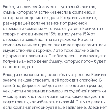
Ещё один ключевой момент —
уставный капитал
,
сумма, которую участники внесли в компанию, и
которая определяет их доли
. Когда вы выходите,
размер вашей доли не зависит от рыночной
стоимости компании — только от устава. Если устав
говорит, что вы имеете 15%, вы получите 15% от
стоимости вашей доли на дату выхода. Но если
компания не имеет денег, она может предложить вам
имущество или отсрочку. И это тоже должно быть
оформлено правильно. Ошибки здесь — и вы рискуете
получить вместо денег бумагу, которую потом будет
сложно продать.
Выход из компании не должен быть стрессом. Если вы
знаете, как действовать, всё проходит спокойно. В
нашей подборке вы найдёте пошаговые инструкции,
чек-листы и реальные примеры из судебной практики
— как правильно подать заявление, какие документы
подготовить, как избежать отказа ФНС, и что делать,
если компания игнорирует ваше заявление. Здесь нет