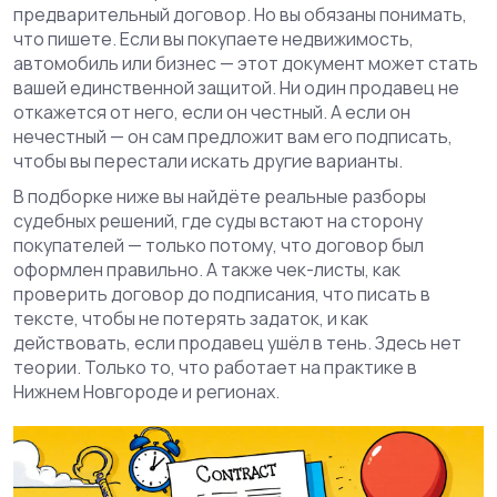
предварительный договор. Но вы обязаны понимать,
что пишете. Если вы покупаете недвижимость,
автомобиль или бизнес — этот документ может стать
вашей единственной защитой. Ни один продавец не
откажется от него, если он честный. А если он
нечестный — он сам предложит вам его подписать,
чтобы вы перестали искать другие варианты.
В подборке ниже вы найдёте реальные разборы
судебных решений, где суды встают на сторону
покупателей — только потому, что договор был
оформлен правильно. А также чек-листы, как
проверить договор до подписания, что писать в
тексте, чтобы не потерять задаток, и как
действовать, если продавец ушёл в тень. Здесь нет
теории. Только то, что работает на практике в
Нижнем Новгороде и регионах.