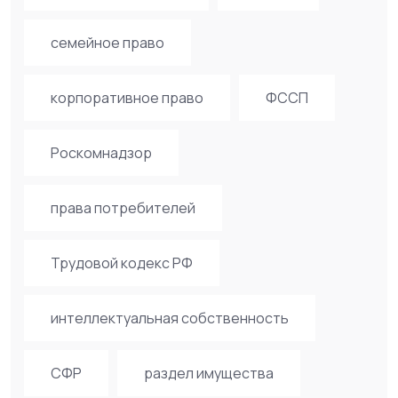
семейное право
корпоративное право
ФССП
Роскомнадзор
права потребителей
Трудовой кодекс РФ
интеллектуальная собственность
СФР
раздел имущества