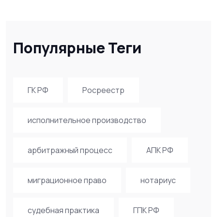
Популярные Теги
ГК РФ
Росреестр
исполнительное производство
арбитражный процесс
АПК РФ
миграционное право
нотариус
судебная практика
ГПК РФ