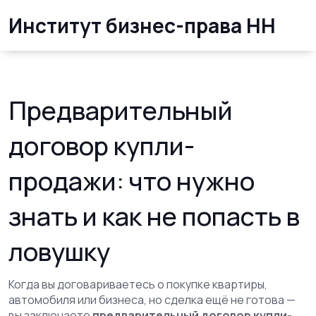
Институт бизнес-права НН
Предварительный
договор купли-
продажи: что нужно
знать и как не попасть в
ловушку
Когда вы договариваетесь о покупке квартиры,
автомобиля или бизнеса, но сделка ещё не готова —
вы заключаете
предварительный договор купли-