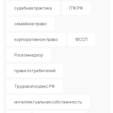
судебная практика
ГПК РФ
семейное право
корпоративное право
ФССП
Роскомнадзор
права потребителей
Трудовой кодекс РФ
интеллектуальная собственность