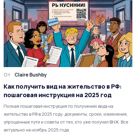
От
Claire Bushby
Как получить вид на жительство в РФ:
пошаговая инструкция на 2025 год
Полная пошаговая инструкция по получению вида на
жительство в РФ в 2025 году: документы, сроки, изменения,
упрощенные пути и советы от тех, кто уже получил ВНЖ. Все
актуально на ноябрь 2025 года.