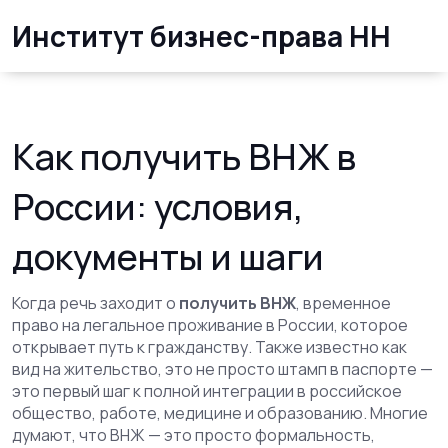
Институт бизнес-права НН
Как получить ВНЖ в
России: условия,
документы и шаги
Когда речь заходит о
получить ВНЖ
,
временное
право на легальное проживание в России, которое
открывает путь к гражданству
. Также известно как
вид на жительство
, это не просто штамп в паспорте —
это первый шаг к полной интеграции в российское
общество, работе, медицине и образованию.
Многие
думают, что ВНЖ — это просто формальность,