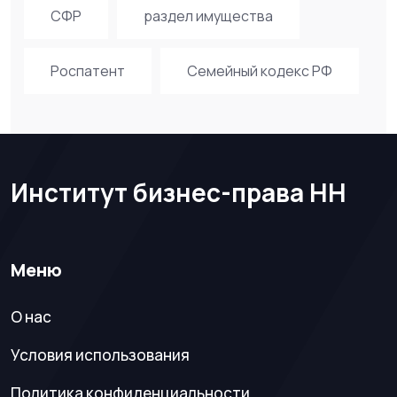
СФР
раздел имущества
Роспатент
Семейный кодекс РФ
Институт бизнес-права НН
Меню
О нас
Условия использования
Политика конфиденциальности