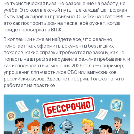
не туристическая виза, не разрешение на работу, не
учёба. Это комплексный путь, где каждый шаг должен
быть зафиксирован правильно. Ошибки на этапе РВП —
это как построить дом на песке: всё рухнет, когда
придет проверка на ВНЖ.
В коллекции ниже вы найдёте всё, что реально
помогает: как оформить документы без лишних
походов, какие справки требуются по закону, как не
попасть на штраф за нарушение режима пребывания, и
как использовать изменения 2025 года — например,
упрощения для участников СВО или выпускников
российских вузов. Здесь нет теории. Только то, что
работает на практике.