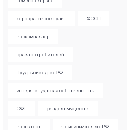
семейное право
корпоративное право
ФССП
Роскомнадзор
права потребителей
Трудовой кодекс РФ
интеллектуальная собственность
СФР
раздел имущества
Роспатент
Семейный кодекс РФ