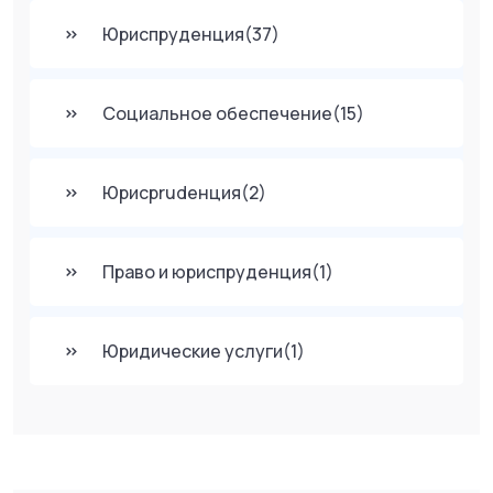
Юриспруденция
(37)
Социальное обеспечение
(15)
Юрисprudенция
(2)
Право и юриспруденция
(1)
Юридические услуги
(1)