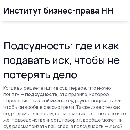
Институт бизнес-права НН
Подсудность: где и как
подавать иск, чтобы не
потерять дело
Когда вы решаете идти в суд, первое, что нужно
понять —
подсудность
,
это правило, которое
определяет, в какой именно суд нужно подавать иск,
чтобы он вообще рассмотрели
. Также известно как
подведомственность
, но на практике это не одно и то
же: подведомственность говорит, вообще может ли
суд рассматривать ваш спор, а подсудность —
какой