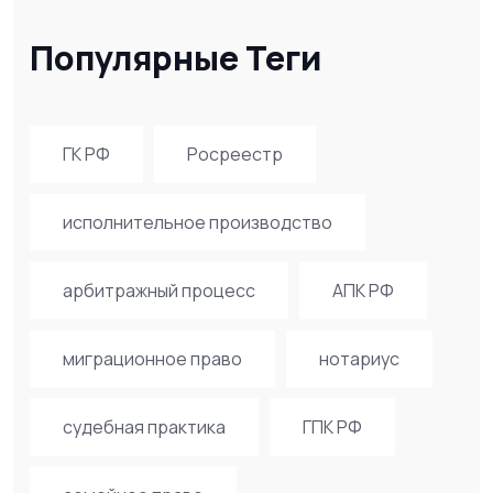
Популярные Теги
ГК РФ
Росреестр
исполнительное производство
арбитражный процесс
АПК РФ
миграционное право
нотариус
судебная практика
ГПК РФ