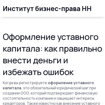
Институт бизнес-права НН
Оформление уставного
капитала: как правильно
внести деньги и
избежать ошибок
Когда вы регистрируете
оформление уставного
капитала
,
это обязательный юридический шаг при
создании ООО, который подтверждает финансовую
состоятельность компании и защищает интересы
кредиторов
. Также известно как
внесение уставного