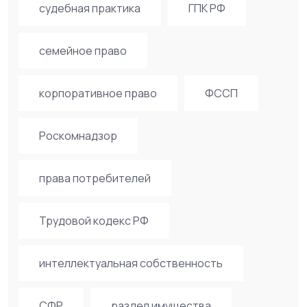
судебная практика
ГПК РФ
семейное право
корпоративное право
ФССП
Роскомнадзор
права потребителей
Трудовой кодекс РФ
интеллектуальная собственность
СФР
раздел имущества