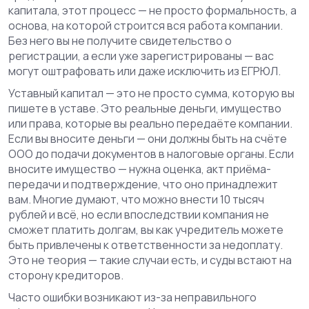
капитала
, этот процесс — не просто формальность, а
основа, на которой строится вся работа компании
.
Без него вы не получите свидетельство о
регистрации, а если уже зарегистрированы — вас
могут оштрафовать или даже исключить из ЕГРЮЛ.
Уставный капитал — это не просто сумма, которую вы
пишете в уставе. Это реальные деньги, имущество
или права, которые вы реально передаёте компании.
Если вы вносите деньги — они должны быть на счёте
ООО до подачи документов в налоговые органы. Если
вносите имущество — нужна оценка, акт приёма-
передачи и подтверждение, что оно принадлежит
вам. Многие думают, что можно внести 10 тысяч
рублей и всё, но если впоследствии компания не
сможет платить долгам, вы как учредитель можете
быть привлечены к ответственности за недоплату.
Это не теория — такие случаи есть, и суды встают на
сторону кредиторов.
Часто ошибки возникают из-за неправильного