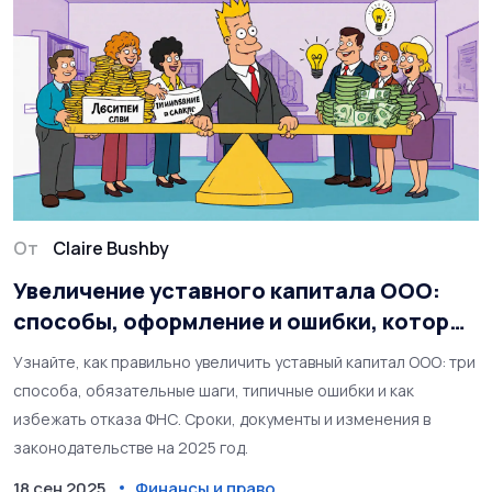
От
Claire Bushby
Увеличение уставного капитала ООО:
способы, оформление и ошибки, которые
могут привести к отказу
Узнайте, как правильно увеличить уставный капитал ООО: три
способа, обязательные шаги, типичные ошибки и как
избежать отказа ФНС. Сроки, документы и изменения в
законодательстве на 2025 год.
18 сен 2025
Финансы и право