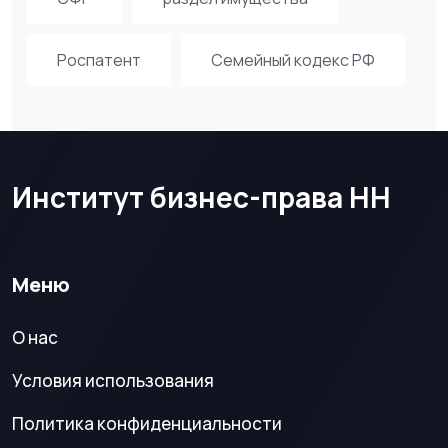
Роспатент
Семейный кодекс РФ
Институт бизнес-права НН
Меню
О нас
Условия использования
Политика конфиденциальности