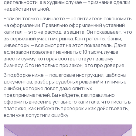
деятельности, а в худшем случае — признание сделки
недействительной.
Если вы только начинаете — не пытайтесь сэкономить
на оформлении. Правильно оформленный уставный
капитал — это не расход, а защита. Он показывает, что
вы серьёзный участник рынка. Контрагенты, банки,
инвесторы — все смотрят на этот показатель. Даже
если закон позволяет начинать с 10 тысяч, лучше
внести сумму, которая соответствует вашему
бизнесу. Это не только про закон, это про доверие.
В подборке ниже — пошаговые инструкции, шаблоны
документов, разборы судебных решений и типичные
ошибки, которые ловят даже опытных
предпринимателей. Вы найдёте, как правильно
оформить внесение уставного капитала, что писать в
платежке, как избежать проверок и как действовать,
если уже допустили ошибку.