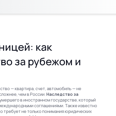
ницей: как
во за рубежом и
ство — квартира, счет, автомобиль — не
 сложнее, чем в России.
Наследство за
умершего в иностранном государстве, который
 международными соглашениями
. Также известно
оно требует не только понимания юридических