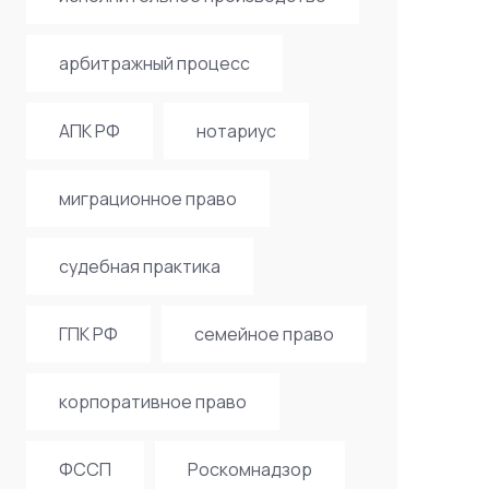
арбитражный процесс
АПК РФ
нотариус
миграционное право
судебная практика
ГПК РФ
семейное право
корпоративное право
ФССП
Роскомнадзор