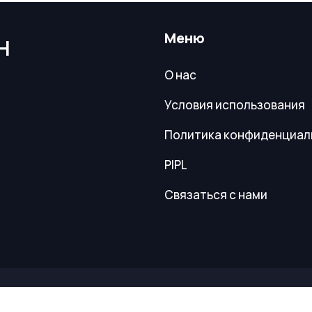
Меню
Н
О нас
Условия использования
Политика конфиденциал
PIPL
Связаться с нами