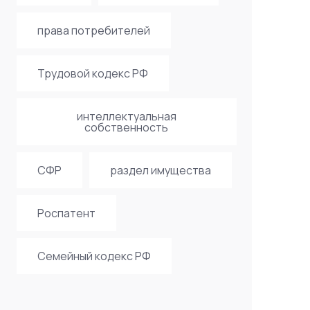
права потребителей
Трудовой кодекс РФ
интеллектуальная
собственность
СФР
раздел имущества
Роспатент
Семейный кодекс РФ