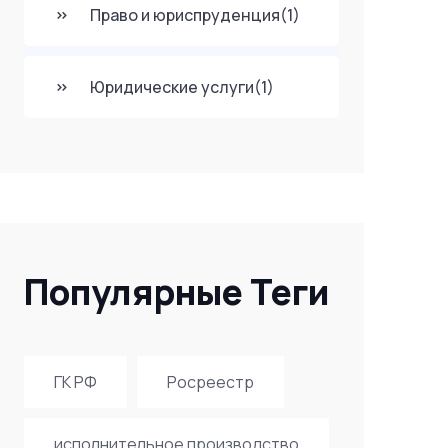
Право и юриспруденция
(1)
Юридические услуги
(1)
Популярные Теги
ГК РФ
Росреестр
исполнительное производство