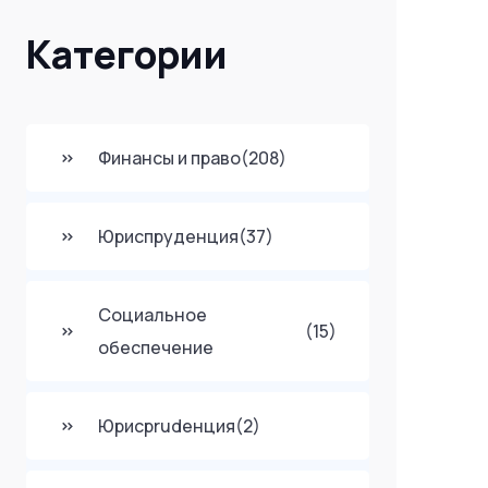
Категории
Финансы и право
(208)
Юриспруденция
(37)
Социальное
(15)
обеспечение
Юрисprudенция
(2)