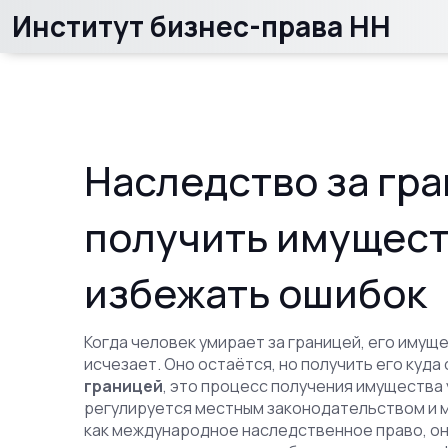
Институт бизнес-права НН
Наследство за гра
получить имущест
избежать ошибок
Когда человек умирает за границей, его имуще
исчезает. Оно остаётся, но получить его куда
границей
,
это процесс получения имущества 
регулируется местным законодательством и
как
международное наследственное право
, 