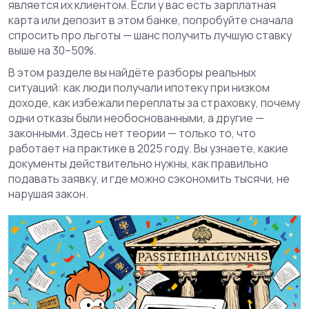
является их клиентом. Если у вас есть зарплатная
карта или депозит в этом банке, попробуйте сначала
спросить про льготы — шанс получить лучшую ставку
выше на 30–50%.
В этом разделе вы найдёте разборы реальных
ситуаций: как люди получали ипотеку при низком
доходе, как избежали переплаты за страховку, почему
одни отказы были необоснованными, а другие —
законными. Здесь нет теории — только то, что
работает на практике в 2025 году. Вы узнаете, какие
документы действительно нужны, как правильно
подавать заявку, и где можно сэкономить тысячи, не
нарушая закон.