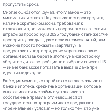
пропустить сроки.
Многие ошибаются, думая, что главное — это
минимальная ставка. На деле важнее: срок кредита,
наличие скрытых комиссий, требования к
страхованию, возможность досрочного погашения и
штрафы за просрочку. В 2025 году банки стали жёстче
проверять доходы — даже если вы самозанятый, вам
нужно не просто показать «зарплату», а
предоставить подтверждение через налоговые
органы. И если вы берёте ипотеку на новостройку,
убедитесь, что застройщик не в «чёрном списке» ЦБ
— иначе банк может отказать в выдаче даже при
идеальных доходах.
Ещё один момент, который никто не рассказывает:
банки и ипотека
,
кредитные организации, которые
выдают ипотечные займы и устанавливают
собственные правила, отличающиеся от
государственных программ
часто предлагают
«премиальные» условия — но только тем, кто уже