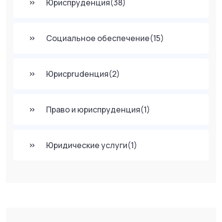
Юриспруденция
(38)
Социальное обеспечение
(15)
Юрисprudенция
(2)
Право и юриспруденция
(1)
Юридические услуги
(1)