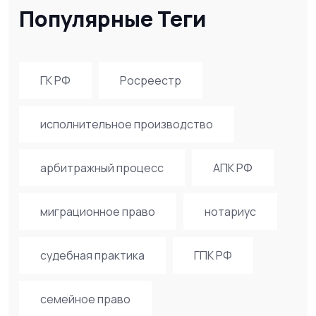
Популярные Теги
ГК РФ
Росреестр
исполнительное производство
арбитражный процесс
АПК РФ
миграционное право
нотариус
судебная практика
ГПК РФ
семейное право