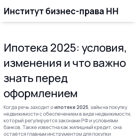
Институт бизнес-права НН
Ипотека 2025: условия,
изменения и что важно
знать перед
оформлением
Когда речь заходит о
ипотеке 2025
,
займ на покупку
недвижимости с обеспечением в виде недвижимости,
который регулируется законами РФ и условиями
банков
. Также известна как
жилищный кредит
, она
остаётся главным инструментом для покупки