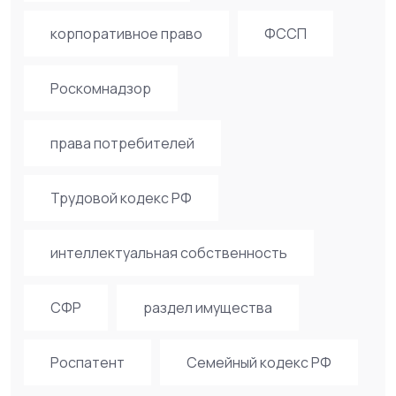
корпоративное право
ФССП
Роскомнадзор
права потребителей
Трудовой кодекс РФ
интеллектуальная собственность
СФР
раздел имущества
Роспатент
Семейный кодекс РФ