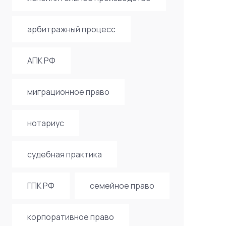
арбитражный процесс
АПК РФ
миграционное право
нотариус
судебная практика
ГПК РФ
семейное право
корпоративное право