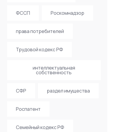
ФССП
Роскомнадзор
права потребителей
Трудовой кодекс РФ
интеллектуальная
собственность
СФР
раздел имущества
Роспатент
Семейный кодекс РФ