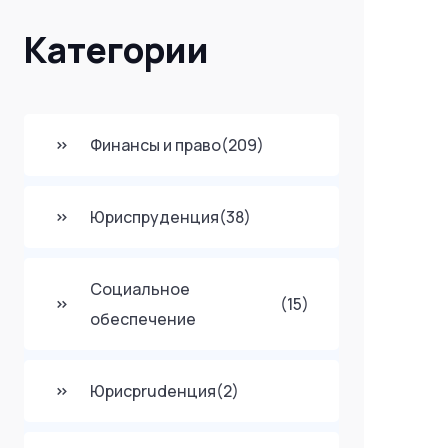
Категории
Финансы и право
(209)
Юриспруденция
(38)
Социальное
(15)
обеспечение
Юрисprudенция
(2)