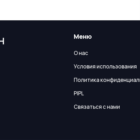
Меню
Н
О нас
Условия использования
Политика конфиденциал
PIPL
Связаться с нами