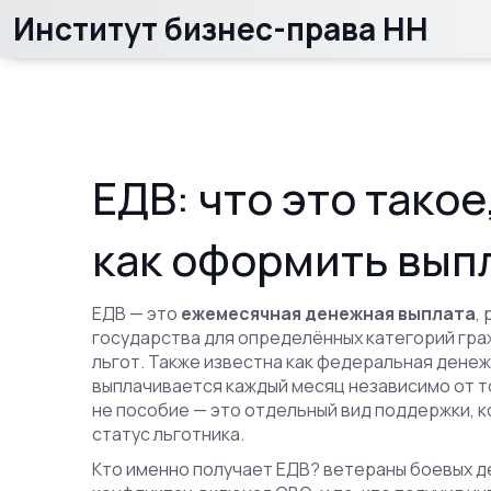
Институт бизнес-права НН
ЕДВ: что это такое
как оформить выпл
ЕДВ — это
ежемесячная денежная выплата
,
государства для определённых категорий гра
льгот
. Также известна как
федеральная денеж
выплачивается каждый месяц независимо от то
не пособие — это отдельный вид поддержки, к
статус льготника.
Кто именно получает ЕДВ?
ветераны боевых д