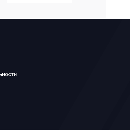
ьности