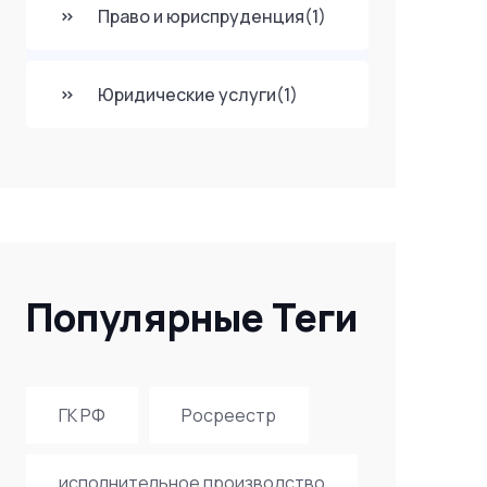
Право и юриспруденция
(1)
Юридические услуги
(1)
Популярные Теги
ГК РФ
Росреестр
исполнительное производство