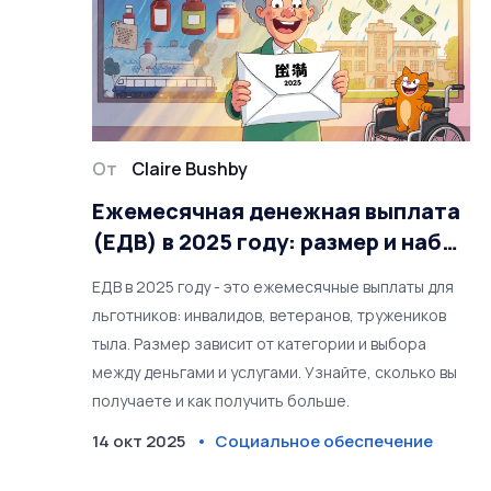
От
Claire Bushby
Ежемесячная денежная выплата
(ЕДВ) в 2025 году: размер и набор
социальных услуг
ЕДВ в 2025 году - это ежемесячные выплаты для
льготников: инвалидов, ветеранов, тружеников
тыла. Размер зависит от категории и выбора
между деньгами и услугами. Узнайте, сколько вы
получаете и как получить больше.
14 окт 2025
Социальное обеспечение