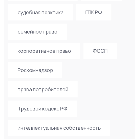
судебная практика
ГПК РФ
семейное право
корпоративное право
ФССП
Роскомнадзор
права потребителей
Трудовой кодекс РФ
интеллектуальная собственность