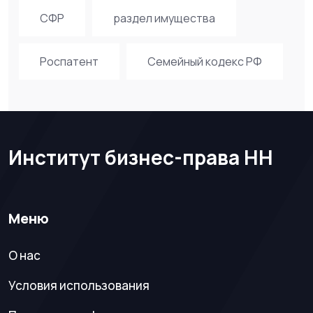
СФР
раздел имущества
Роспатент
Семейный кодекс РФ
Институт бизнес-права НН
Меню
О нас
Условия использования