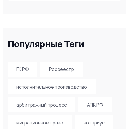
Популярные Теги
ГК РФ
Росреестр
исполнительное производство
арбитражный процесс
АПК РФ
миграционное право
нотариус