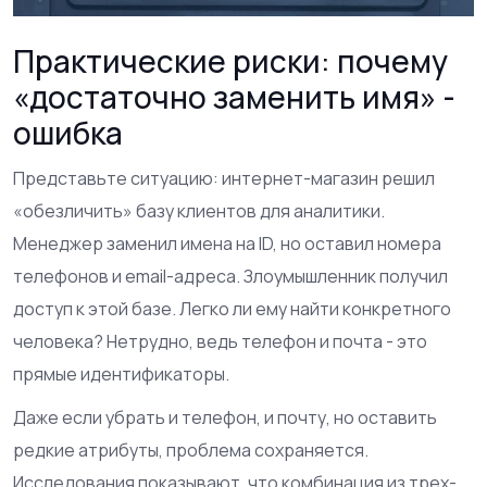
Практические риски: почему
«достаточно заменить имя» -
ошибка
Представьте ситуацию: интернет-магазин решил
«обезличить» базу клиентов для аналитики.
Менеджер заменил имена на ID, но оставил номера
телефонов и email-адреса. Злоумышленник получил
доступ к этой базе. Легко ли ему найти конкретного
человека? Нетрудно, ведь телефон и почта - это
прямые идентификаторы.
Даже если убрать и телефон, и почту, но оставить
редкие атрибуты, проблема сохраняется.
Исследования показывают, что комбинация из трех-