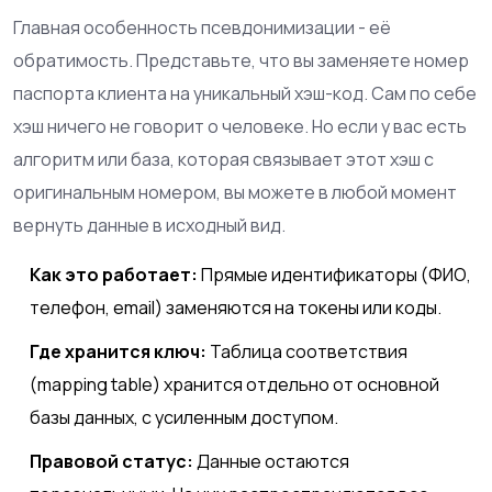
Главная особенность псевдонимизации - её
обратимость. Представьте, что вы заменяете номер
паспорта клиента на уникальный хэш-код. Сам по себе
хэш ничего не говорит о человеке. Но если у вас есть
алгоритм или база, которая связывает этот хэш с
оригинальным номером, вы можете в любой момент
вернуть данные в исходный вид.
Как это работает:
Прямые идентификаторы (ФИО,
телефон, email) заменяются на токены или коды.
Где хранится ключ:
Таблица соответствия
(mapping table) хранится отдельно от основной
базы данных, с усиленным доступом.
Правовой статус:
Данные остаются