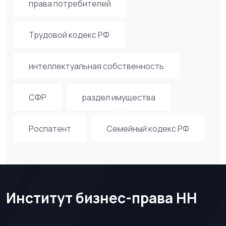
права потребителей
Трудовой кодекс РФ
интеллектуальная собственность
СФР
раздел имущества
Роспатент
Семейный кодекс РФ
Институт бизнес-права НН