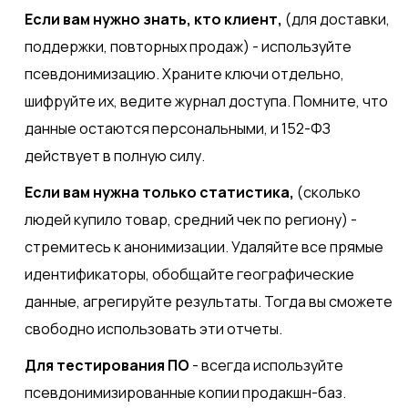
Если вам нужно знать, кто клиент,
(для доставки,
поддержки, повторных продаж) - используйте
псевдонимизацию. Храните ключи отдельно,
шифруйте их, ведите журнал доступа. Помните, что
данные остаются персональными, и 152-ФЗ
действует в полную силу.
Если вам нужна только статистика,
(сколько
людей купило товар, средний чек по региону) -
стремитесь к анонимизации. Удаляйте все прямые
идентификаторы, обобщайте географические
данные, агрегируйте результаты. Тогда вы сможете
свободно использовать эти отчеты.
Для тестирования ПО
- всегда используйте
псевдонимизированные копии продакшн-баз.