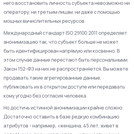
него восстановить личность субъекта невозможно ни
оператору, ни третьим лицам, ни даже с помощью
мощных вычислительных ресурсов.
Международный стандарт ISO 29100:2011 определяет
анонимизацию так, что субъект больше не может
быть идентифицирован напрямую или косвенно. В
этом случае данные перестают быть персональными.
Закон 152-ФЗ на них не распространяется. Вы можете
продавать такие агрегированные данные,
публиковать их в открытом доступе или передавать
кому угодно без согласия человека.
Но достичь истинной анонимизации крайне сложно.
Достаточно оставить в базе редкую комбинацию
атрибутов - например, «женщина, 45 лет, живет в