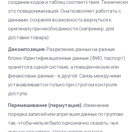
создание кодов и таблиц соответствия. Технически
это псевдонимизация. Она позволяет работать с
данными, сохраняя возможность вернуться к
оригиналу при необходимости (например, для
доставки товара).
Декомпозиция.
Разделение данных на разные
блоки. Идентификационные данные (ФИО, паспорт)
хранятся в одной системе, а поведенческие или
финансовые данные - в другой. Связь между ними
устанавливается только при строгом контроле
доступа.
Перемешивание (пермутация).
Изменение
порядка записей или агрегация данных по группам
так, чтобы нельзя было однозначно сказать, чья
именно это запись. Часто используется в