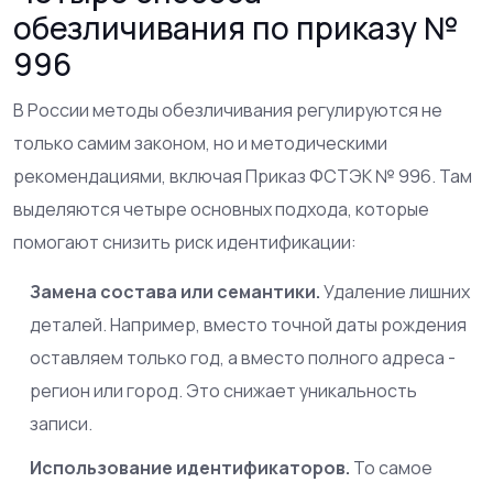
обезличивания по приказу №
996
В России методы обезличивания регулируются не
только самим законом, но и методическими
рекомендациями, включая Приказ ФСТЭК № 996. Там
выделяются четыре основных подхода, которые
помогают снизить риск идентификации:
Замена состава или семантики.
Удаление лишних
деталей. Например, вместо точной даты рождения
оставляем только год, а вместо полного адреса -
регион или город. Это снижает уникальность
записи.
Использование идентификаторов.
То самое