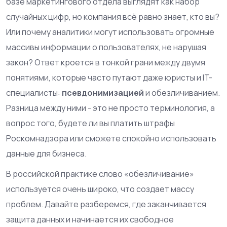
базе маркетингового отдела выглядят как набор
случайных цифр, но компания всё равно знает, кто вы?
Или почему аналитики могут использовать огромные
массивы информации о пользователях, не нарушая
закон? Ответ кроется в тонкой грани между двумя
понятиями, которые часто путают даже юристы и IT-
специалисты:
псевдонимизацией
и обезличиванием.
Разница между ними - это не просто терминология, а
вопрос того, будете ли вы платить штрафы
Роскомнадзора или сможете спокойно использовать
данные для бизнеса.
В российской практике слово «обезличивание»
используется очень широко, что создает массу
проблем. Давайте разберемся, где заканчивается
защита данных и начинается их свободное