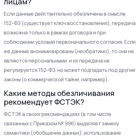
лицам?
Если данные действительно обезличены в смысле
152-ФЗ (существует ключ восстановления), передача
возможна только в рамках договора и при
соблюдении условий первоначального согласия. Если
же данные анонимизированы (необратимо), то они не
являются персональными, и их передача не
регулируется 152-ФЗ, но может подпадать под другие
законы (о коммерческой тайне, например).
Какие методы обезличивания
рекомендует ФСТЭК?
ФСТЭК в своих рекомендациях (в том числе
связанных с Приказом № 996) выделяет замену
семантики (обобщение данных), использование