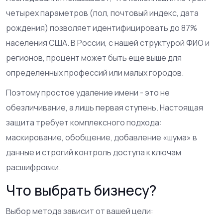
четырех параметров (пол, почтовый индекс, дата
рождения) позволяет идентифицировать до 87%
населения США. В России, с нашей структурой ФИО и
регионов, процент может быть еще выше для
определенных профессий или малых городов.
Поэтому простое удаление имени - это не
обезличивание, а лишь первая ступень. Настоящая
защита требует комплексного подхода:
маскирование, обобщение, добавление «шума» в
данные и строгий контроль доступа к ключам
расшифровки.
Что выбрать бизнесу?
Выбор метода зависит от вашей цели: