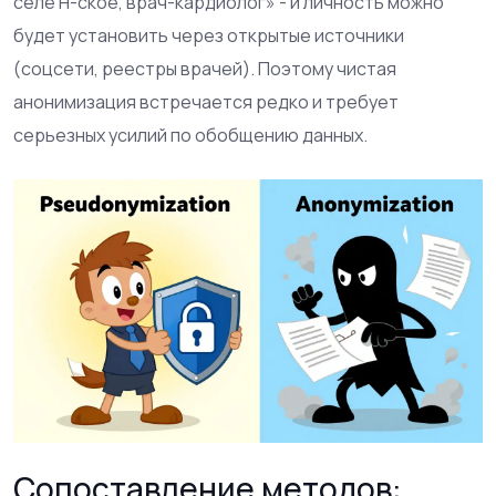
селе Н-ское, врач-кардиолог» - и личность можно
будет установить через открытые источники
(соцсети, реестры врачей). Поэтому чистая
анонимизация встречается редко и требует
серьезных усилий по обобщению данных.
Сопоставление методов: