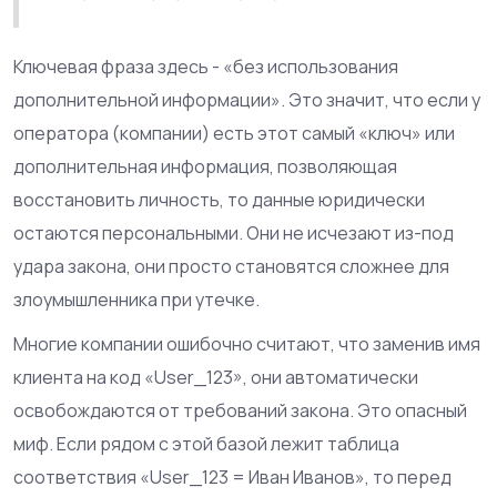
Ключевая фраза здесь - «без использования
дополнительной информации». Это значит, что если у
оператора (компании) есть этот самый «ключ» или
дополнительная информация, позволяющая
восстановить личность, то данные юридически
остаются персональными. Они не исчезают из-под
удара закона, они просто становятся сложнее для
злоумышленника при утечке.
Многие компании ошибочно считают, что заменив имя
клиента на код «User_123», они автоматически
освобождаются от требований закона. Это опасный
миф. Если рядом с этой базой лежит таблица
соответствия «User_123 = Иван Иванов», то перед