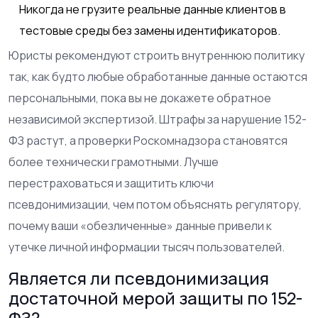
Никогда не грузите реальные данные клиентов в
тестовые среды без замены идентификаторов.
Юристы рекомендуют строить внутреннюю политику
так, как будто любые обработанные данные остаются
персональными, пока вы не докажете обратное
независимой экспертизой. Штрафы за нарушение 152-
ФЗ растут, а проверки Роскомнадзора становятся
более технически грамотными. Лучше
перестраховаться и защитить ключи
псевдонимизации, чем потом объяснять регулятору,
почему ваши «обезличенные» данные привели к
утечке личной информации тысяч пользователей.
Является ли псевдонимизация
достаточной мерой защиты по 152-
ФЗ?