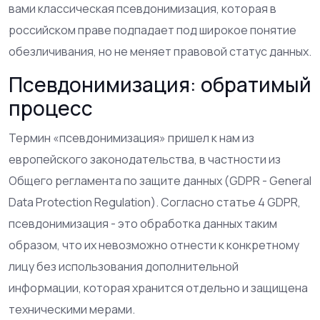
вами классическая псевдонимизация, которая в
российском праве подпадает под широкое понятие
обезличивания, но не меняет правовой статус данных.
Псевдонимизация: обратимый
процесс
Термин «псевдонимизация» пришел к нам из
европейского законодательства, в частности из
Общего регламента по защите данных (
GDPR
- General
Data Protection Regulation
). Согласно статье 4 GDPR,
псевдонимизация - это обработка данных таким
образом, что их невозможно отнести к конкретному
лицу без использования дополнительной
информации, которая хранится отдельно и защищена
техническими мерами.