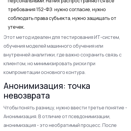
персональными. На них распространяются все
требования 152-ФЗ: нужно согласие, нужно
соблюдать права субъекта, нужно защищать от
утечек.
Этот метод идеален для тестирования ИТ-систем,
обучения моделей машинного обучения или
внутренней аналитики, где важно сохранить связь с
клиентом, но минимизировать риски при
компрометации основного контура.
Анонимизация: точка
невозврата
Чтобы понять разницу, нужно ввести третье понятие -
Анонимизация
. В отличие от псевдонимизации,
анонимизация - это необратимый процесс. После