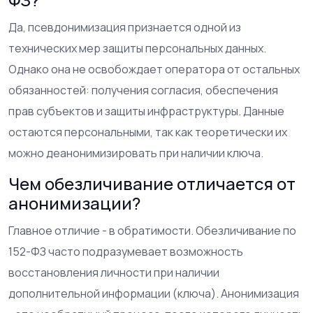
Да, псевдонимизация признается одной из
технических мер защиты персональных данных.
Однако она не освобождает оператора от остальных
обязанностей: получения согласия, обеспечения
прав субъектов и защиты инфраструктуры. Данные
остаются персональными, так как теоретически их
можно деанонимизировать при наличии ключа.
Чем обезличивание отличается от
анонимизации?
Главное отличие - в обратимости. Обезличивание по
152-ФЗ часто подразумевает возможность
восстановления личности при наличии
дополнительной информации (ключа). Анонимизация