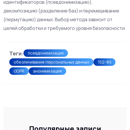
идентификаторов (псевдонимизацию),
декомпозицию (разделение баз) и перемешивание
(пермутацию) данных. Выбор метода зависит от
целей обработки и требуемого уровня безопасности.
Теги:
псевдонимизация
обезличивание персональных данных
152-ФЗ
GDPR
анонимизация
Популярные записи