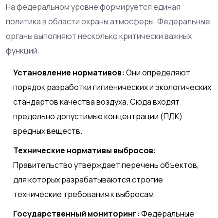
На федеральном уровне формируется единая
политика в области охраны атмосферы. Федеральные
органы выполняют несколько критически важных
функций:
Установление нормативов:
Они определяют
порядок разработки гигиенических и экологических
стандартов качества воздуха. Сюда входят
предельно допустимые концентрации (ПДК)
вредных веществ.
Технические нормативы выбросов:
Правительство утверждает перечень объектов,
для которых разрабатываются строгие
технические требования к выбросам.
Государственный мониторинг:
Федеральные