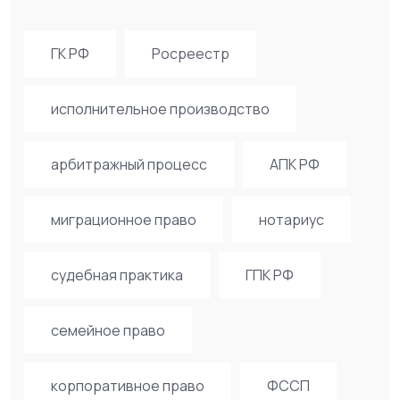
ГК РФ
Росреестр
исполнительное производство
арбитражный процесс
АПК РФ
миграционное право
нотариус
судебная практика
ГПК РФ
семейное право
корпоративное право
ФССП