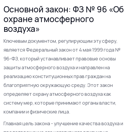
Основной закон: ФЗ № 96 «Об
охране атмосферного
воздуха»
Ключевым документом, регулирующим эту сферу,
является
Федеральный закон от 4 мая 1999 года №
96-ФЗ
, который
устанавливает правовые основы
защиты атмосферного воздуха и направлен на
реализацию конституционных прав граждан на
благоприятную окружающую среду
. Этот закон
определяет охрану атмосферного воздуха как
систему мер, которые принимают органы власти,
компании и физические лица.
Главная цель закона - улучшение качества воздуха и