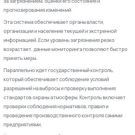
за загрязнением, оценки его состояния и
прогнозирования изменений.
Эта система обеспечивает органы власти,
организации и население текущей и экстренной
информацией. Если уровень загрязнения резко
возрастает, данные мониторинга позволяют быстро
принять меры.
Параллельно идет
государственный контроль
,
который
обеспечивает соблюдение условий
разрешений на выбросы и проверку выполнения
стандартов охраны атмосферы
. Контроль включает
проверки соблюдения нормативов, правил и
проведение производственного контроля самими
предприятиями.