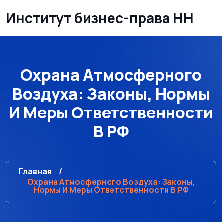
Институт бизнес-права НН
Охрана Атмосферного
Воздуха: Законы, Нормы
И Меры Ответственности
В РФ
Главная
Охрана Атмосферного Воздуха: Законы,
Нормы И Меры Ответственности В РФ