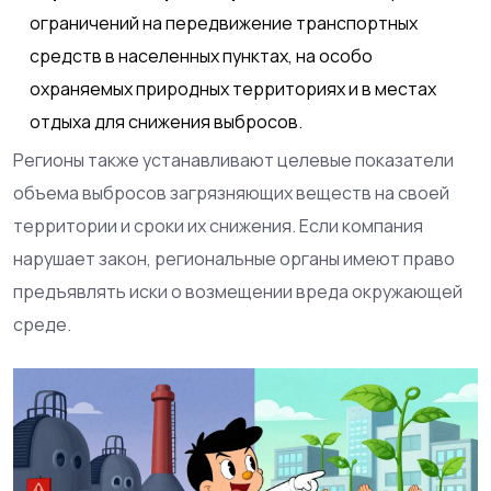
ограничений на передвижение транспортных
средств в населенных пунктах, на особо
охраняемых природных территориях и в местах
отдыха для снижения выбросов.
Регионы также устанавливают целевые показатели
объема выбросов загрязняющих веществ на своей
территории и сроки их снижения. Если компания
нарушает закон, региональные органы имеют право
предъявлять иски о возмещении вреда окружающей
среде.