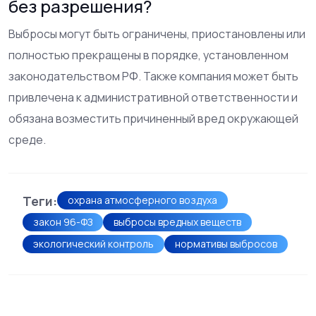
без разрешения?
Выбросы могут быть ограничены, приостановлены или
полностью прекращены в порядке, установленном
законодательством РФ. Также компания может быть
привлечена к административной ответственности и
обязана возместить причиненный вред окружающей
среде.
Теги:
охрана атмосферного воздуха
закон 96-ФЗ
выбросы вредных веществ
экологический контроль
нормативы выбросов