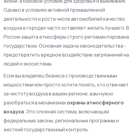
жизни, а базовое условие для здоровья и выживания.
Однако в условиях активной промышленной
деятельности и роста числа автомобилей качество
воздуха в городах часто оставляет желать лучшего. В
России защита атмосферы строго регламентирована
государством. Основная задача законодательства -
предотвратить вредное воздействие загрязнений на
людей и экосистемы.
Если вы владелец бизнеса с производственными
мощностями или просто хотите понять, кто отвечает
за чистоту воздуха в вашем регионе, вам нужно
разобраться в механизмах
охраны атмосферного
воздуха
. Это сложная система, включающая
федеральные законы, региональные программы и
жесткий государственный контроль.