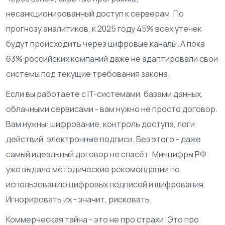
несанкционированный доступ к серверам. По
прогнозу аналитиков, к 2025 году 45% всех утечек
будут происходить через цифровые каналы. А пока
63% российских компаний даже не адаптировали свои
системы под текущие требования закона.
Если вы работаете с IT-системами, базами данных,
облачными сервисами - вам нужно не просто договор.
Вам нужны: шифрование, контроль доступа, логи
действий, электронные подписи. Без этого - даже
самый идеальный договор не спасёт. Минцифры РФ
уже выдало методические рекомендации по
использованию цифровых подписей и шифрования.
Игнорировать их - значит, рисковать.
Коммерческая тайна - это не про страхи. Это про