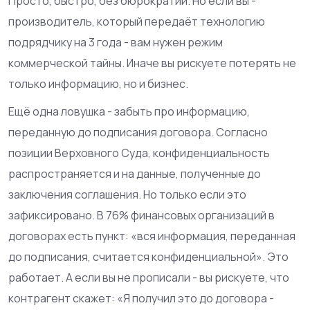
Просто, быстро, без бюрократии. Но если вы -
производитель, который передаёт технологию
подрядчику на 3 года - вам нужен режим
коммерческой тайны. Иначе вы рискуете потерять не
только информацию, но и бизнес.
Ещё одна ловушка - забыть про информацию,
переданную до подписания договора. Согласно
позиции Верховного Суда, конфиденциальность
распространяется и на данные, полученные до
заключения соглашения. Но только если это
зафиксировано. В 76% финансовых организаций в
договорах есть пункт: «вся информация, переданная
до подписания, считается конфиденциальной». Это
работает. А если вы не прописали - вы рискуете, что
контрагент скажет: «Я получил это до договора -