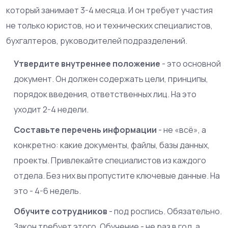
который занимает 3-4 месяца. И он требует участия
не только юристов, но и технических специалистов,
бухгалтеров, руководителей подразделений.
Утвердите внутреннее положение
- это основной
документ. Он должен содержать цели, принципы,
порядок введения, ответственных лиц. На это
уходит 2-4 недели.
Составьте перечень информации
- не «всё», а
конкретно: какие документы, файлы, базы данных,
проекты. Привлекайте специалистов из каждого
отдела. Без них вы пропустите ключевые данные. На
это - 4-6 недель.
Обучите сотрудников
- под роспись. Обязательно.
Закон требует этого. Обучение - не раз в год, а