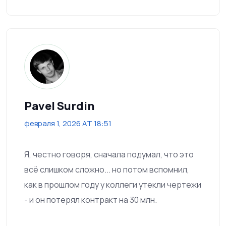
Pavel Surdin
февраля 1, 2026 AT 18:51
Я, честно говоря, сначала подумал, что это
всё слишком сложно... но потом вспомнил,
как в прошлом году у коллеги утекли чертежи
- и он потерял контракт на 30 млн.