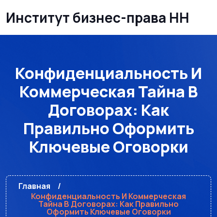
Институт бизнес-права НН
Конфиденциальность И
Коммерческая Тайна В
Договорах: Как
Правильно Оформить
Ключевые Оговорки
Главная
Конфиденциальность И Коммерческая
Тайна В Договорах: Как Правильно
Оформить Ключевые Оговорки