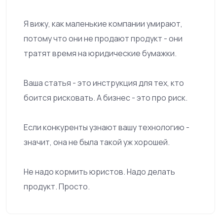
Я вижу, как маленькие компании умирают,
потому что они не продают продукт - они
тратят время на юридические бумажки.
Ваша статья - это инструкция для тех, кто
боится рисковать. А бизнес - это про риск.
Если конкуренты узнают вашу технологию -
значит, она не была такой уж хорошей.
Не надо кормить юристов. Надо делать
продукт. Просто.