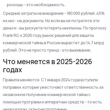
роскошь - это необходимость.
Средние затраты на внедрение - 180 000 рублей. 45%
из них - на документы. Но если вы не потратите эти
деньги - вы рискуете потерять миллионы. По прогнозу
Frank RG, к 2026 году рынок решений для защиты
коммерческой тайны в России вырастет до 14,7 млрд
рублей. Это не просто тренд - это выживание.
Что меняется в 2025-2026
годах
Правила меняются. С 1 января 2024 года вступили
поправки, которые ужесточают ответственность за
незаконное получение коммерческой тайны с
помощью программ и аппаратных средств - то есть,
через взлом, скрытые программы,