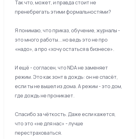
Так что, может, и правда стоит не
пренебрегать этими формальностями?
Я понимаю, что приказ, обучение, журналы -
это много работы... но ведь это не про
«надо», а про «хочу остаться в бизнесе».
И ещё - согласен, что NDA не заменяет
режим. Это как зонт в дождь: он не спасёт,
если ты не вышел из дома. А режим - это дом,
где дождь не проникает.
Спасибо за чёткость. Даже если кажется,
что это «не для нас» - лучше
перестраховаться.