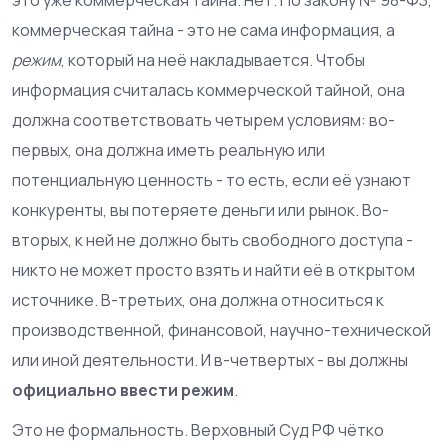
коммерческая тайна - это не сама информация, а
режим
, который на неё накладывается. Чтобы
информация считалась коммерческой тайной, она
должна соответствовать четырем условиям: во-
первых, она должна иметь реальную или
потенциальную ценность - то есть, если её узнают
конкуренты, вы потеряете деньги или рынок. Во-
вторых, к ней не должно быть свободного доступа -
никто не может просто взять и найти её в открытом
источнике. В-третьих, она должна относиться к
производственной, финансовой, научно-технической
или иной деятельности. И в-четвертых - вы должны
официально ввести режим
.
Это не формальность. Верховный Суд РФ чётко