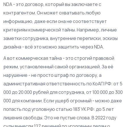
NDA - это договор, который вы заключаете с
контрагентом. Он может охватывать любую
информацию, даже если она не соответствует
критериям коммерческой тайны. Например, личные
заметки сотрудника, внутренние переписки, эскизы
дизайна - всё это можно защитить через NDA.
А вот коммерческая тайна - это строгий правовой
режим, установленный самой организацией. За её
нарушение - не просто штраф по договору, а
административная ответственность по КоАП РФ: от 5
000 до 20 000 рублей для сотрудника, от 100 000 до 300
000 для компании. Если ущерб огромный - можно даже
попасть под уголовную статью 183 УК РФ: до 5 лет
лишения свободы. Это не пустые слова. В 2022 году
суды вынесли 127 решений по уголовным делам о