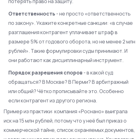
потерять право на защиту.
Ответственность
- не просто «ответственность
по закону». Укажите конкретные санкции: «в случае
разглашения контрагент уплачивает штраф в
размере 5% от годового оборота, но не менее 2 млн
рублей». Такие формулировки суды принимают. И
они работают как дисциплинарный инструмент.
Порядок разрешения споров
- в какой суд
обращаться? В Москве? В Перми? В арбитражный
или общий? Чётко прописывайте это. Особенно
если контрагент из другого региона.
Пример из практики: компания «Роснано» выиграла
иск на 15 млн рублей, потому что у неё был приказ о
коммерческой тайне, список охраняемых документов,