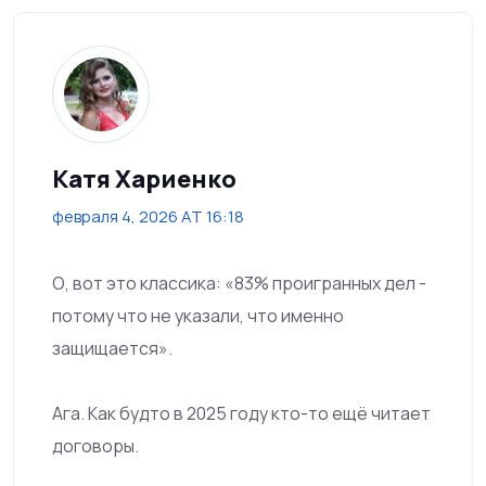
Катя Хариенко
февраля 4, 2026 AT 16:18
О, вот это классика: «83% проигранных дел -
потому что не указали, что именно
защищается».
Ага. Как будто в 2025 году кто-то ещё читает
договоры.