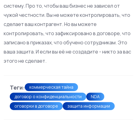
систему. Про то, чтобы ваш бизнес не зависел от
чужой честности. Вы не можете контролировать, что
сделает ваш контрагент. Но вы можете
контролировать, что зафиксировано в договоре, что
записано в приказах, что обучено сотрудникам. Это
ваша защита. И если вы её не создадите - никто за вас
этого не сделает.
Теги:
коммерческая тайна
договор о конфиденциальности
NDA
оговорки в договоре
защита информации