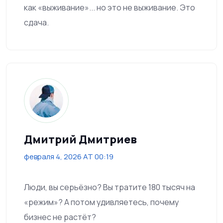
как «выживание»... но это не выживание. Это
сдача.
Дмитрий Дмитриев
февраля 4, 2026 AT 00:19
Люди, вы серьёзно? Вы тратите 180 тысяч на
«режим»? А потом удивляетесь, почему
бизнес не растёт?