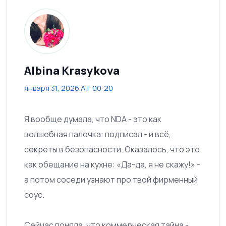
Albina Krasykova
января 31, 2026 AT 00:20
Я вообще думала, что NDA - это как
волшебная палочка: подписал - и всё,
секреты в безопасности. Оказалось, что это
как обещание на кухне: «Да-да, я не скажу!» -
а потом соседи узнают про твой фирменный
соус.
Сейчас поняла, что коммерческая тайна -