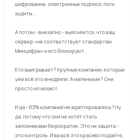
шифрование, электронные подписи, логи,
аудиты...
А потом - внезапно - выясняется, что ваш
сервер «не соответствует стандартам
Минцифры» и его блокируют.
Кто выигрывает? Крупные компании, которые
уже всё это внедрили. А маленькие? Они
просто исчезают.
И да - 63% компаний не адаптировались? Ну
да, потому что они не хотят стать
заложниками бюрократии. Это не защита -
это контроль. И вы всё это красиво подаёте,