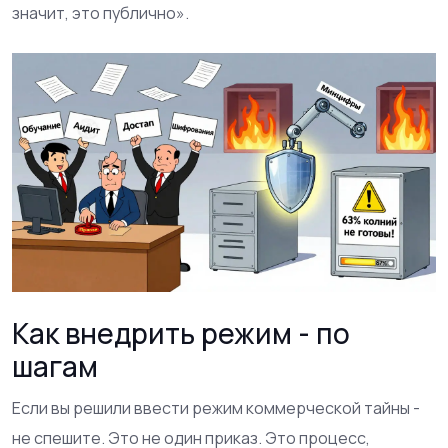
значит, это публично».
Как внедрить режим - по
шагам
Если вы решили ввести режим коммерческой тайны -
не спешите. Это не один приказ. Это процесс,