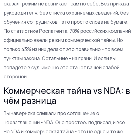
сказал: режим не возникает сам по себе. Без приказа
руководителя, без списка охраняемых сведений, без
обучения сотрудников - это просто слова на бумаге.
По статистике Роспатента, 78% российских компаний
официально ввели режим коммерческой тайны. Но
только 43% из них делают это правильно - по всем
пунктам закона. Остальные - на грани. И если вы
попадёте в суд, именно это станет вашей слабой
стороной.
Коммерческая тайна vs NDA: в
чём разница
Вы наверняка слышали про соглашение о
неразглашении - NDA. Оно простое: подписал, и всё.
Но NDA и коммерческая тайна - это не одно и то же.