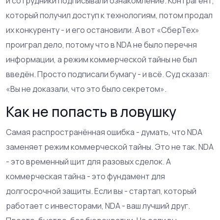
и сотрудники подписывали ознакомление. Контрагент,
который получил доступ к технологиям, потом продал
их конкуренту - и его остановили. А вот «СберТех»
проиграл дело, потому что в NDA не было перечня
информации, а режим коммерческой тайны не был
введён. Просто подписали бумагу - и всё. Суд сказал:
«Вы не доказали, что это было секретом».
Как не попасть в ловушку
Самая распространённая ошибка - думать, что NDA
заменяет режим коммерческой тайны. Это не так. NDA
- это временный щит для разовых сделок. А
коммерческая тайна - это фундамент для
долгосрочной защиты. Если вы - стартап, который
работает с инвесторами, NDA - ваш лучший друг.