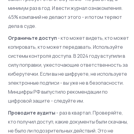
минимум раз в год. И вести журнал ознакомления.
45% компаний не делают этого - и потом теряют
дела в суде.
Ограничьте доступ
- кто может видеть, кто может
копировать, кто может передавать. Используйте
системы контроля доступа. В 2024 году вступили в
силу поправки, ужесточающие ответственность за
киберутечки. Если вы не шифруете, не используете
электронные подписи - вы уже не в безопасности.
Минцифры РФ выпустило рекомендации по
цифровой защите - следуйте им.
Проводите аудиты
- раз в квартал. Проверяйте,
кто получил доступ, какие документы были скачаны,
не было ли подозрительных действий. Это не