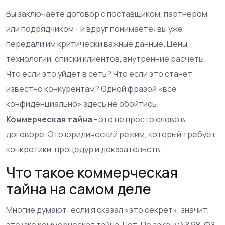
Вы заключаете договор с поставщиком, партнером
или подрядчиком - и вдруг понимаете: вы уже
передали им критически важные данные. Цены,
технологии, списки клиентов, внутренние расчеты.
Что если это уйдет в сеть? Что если это станет
известно конкурентам? Одной фразой «всё
конфиденциально» здесь не обойтись.
Коммерческая тайна
- это не просто слово в
договоре. Это юридический режим, который требует
конкретики, процедур и доказательств.
Что такое коммерческая
тайна на самом деле
Многие думают: если я сказал «это секрет», значит,
это уже коммерческая тайна. Нет. По закону № 98-ФЗ,