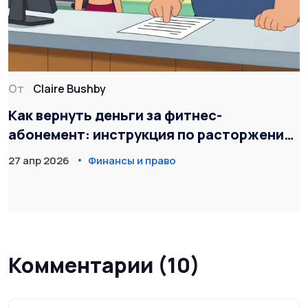
От
Claire Bushby
Как вернуть деньги за фитнес-
абонемент: инструкция по расторжению
договора
27 апр 2026
Финансы и право
Комментарии (10)