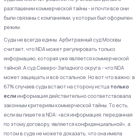
разглашении коммерческой тайны - и почти все они
были связаны с компаниями, у которых был оформлен
режим.
Суды не всегда едины. Арбитражный суд Москвы
считает, что NDA может регулировать только
информацию, которая уже является коммерческой
тайной. А суд Северо-Западного округа - что NDA
может защищать и всё остальное. Но вот что важно: в
67% случаев суды встают на сторону истца
только
если
информация действительно соответствовала
законным критериям коммерческой тайны. То есть,
если вы пишете в NDA: «вся информация, переданная
по этому договору, является конфиденциальной», а
потом в суде не можете доказать, что она имела