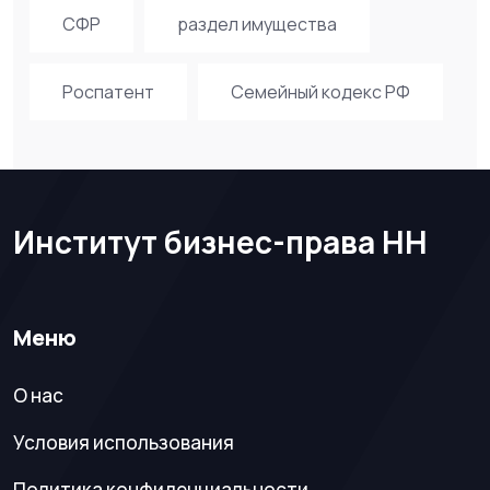
СФР
раздел имущества
Роспатент
Семейный кодекс РФ
Институт бизнес-права НН
Меню
О нас
Условия использования
Политика конфиденциальности