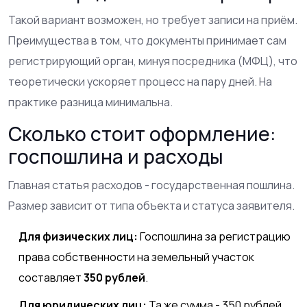
Такой вариант возможен, но требует записи на приём.
Преимущества в том, что документы принимает сам
регистрирующий орган, минуя посредника (МФЦ), что
теоретически ускоряет процесс на пару дней. На
практике разница минимальна.
Сколько стоит оформление:
госпошлина и расходы
Главная статья расходов - государственная пошлина.
Размер зависит от типа объекта и статуса заявителя.
Для физических лиц:
Госпошлина за регистрацию
права собственности на земельный участок
составляет
350 рублей
.
Для юридических лиц:
Та же сумма - 350 рублей.