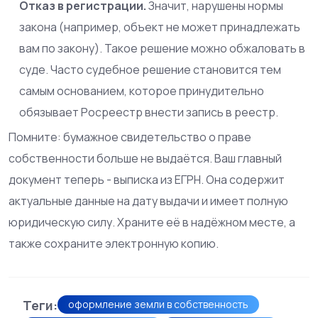
Отказ в регистрации.
Значит, нарушены нормы
закона (например, объект не может принадлежать
вам по закону). Такое решение можно обжаловать в
суде. Часто судебное решение становится тем
самым основанием, которое принудительно
обязывает Росреестр внести запись в реестр.
Помните: бумажное свидетельство о праве
собственности больше не выдаётся. Ваш главный
документ теперь -
выписка из ЕГРН
. Она содержит
актуальные данные на дату выдачи и имеет полную
юридическую силу. Храните её в надёжном месте, а
также сохраните электронную копию.
Теги:
оформление земли в собственность