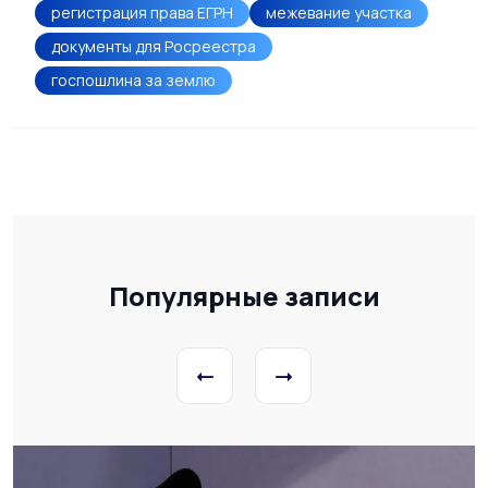
регистрация права ЕГРН
межевание участка
документы для Росреестра
госпошлина за землю
Популярные записи