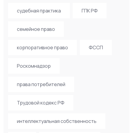
судебная практика
ГПК РФ
семейное право
корпоративное право
ФССП
Роскомнадзор
права потребителей
Трудовой кодекс РФ
интеллектуальная собственность