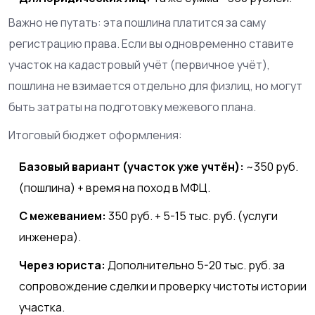
Важно не путать: эта пошлина платится за саму
регистрацию права. Если вы одновременно ставите
участок на кадастровый учёт (первичное учёт),
пошлина не взимается отдельно для физлиц, но могут
быть затраты на подготовку межевого плана.
Итоговый бюджет оформления:
Базовый вариант (участок уже учтён):
~350 руб.
(пошлина) + время на поход в МФЦ.
С межеванием:
350 руб. + 5-15 тыс. руб. (услуги
инженера).
Через юриста:
Дополнительно 5-20 тыс. руб. за
сопровождение сделки и проверку чистоты истории
участка.