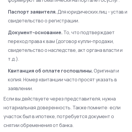
Паспорт заявителя.
Для юридических лиц - устав и
свидетельство о регистрации.
Документ-основание.
То, что подтверждает
переход права к вам (договор купли-продажи,
свидетельство о наследстве, акт органа власти и
т.д.).
Квитанция об оплате госпошлины.
Оригинал и
копия. Номер квитанции часто просят указать в
заявлении.
Если вы действуете через представителя, нужна
нотариальная доверенность. Также помните: если
участок был в ипотеке, потребуется документ о
снятии обременения от банка.