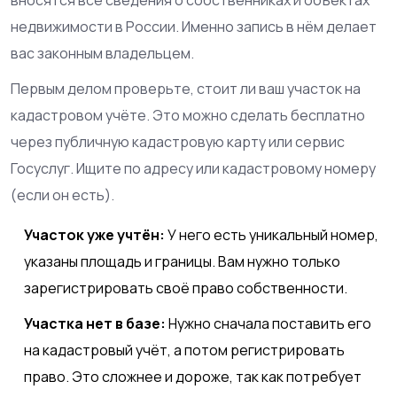
недвижимости в России.
Именно запись в нём делает
вас законным владельцем.
Первым делом проверьте, стоит ли ваш участок на
кадастровом учёте. Это можно сделать бесплатно
через публичную кадастровую карту или сервис
Госуслуг. Ищите по адресу или кадастровому номеру
(если он есть).
Участок уже учтён:
У него есть уникальный номер,
указаны площадь и границы. Вам нужно только
зарегистрировать своё право собственности.
Участка нет в базе:
Нужно сначала поставить его
на кадастровый учёт, а потом регистрировать
право. Это сложнее и дороже, так как потребует