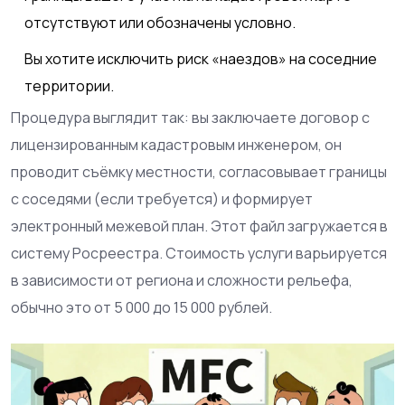
отсутствуют или обозначены условно.
Вы хотите исключить риск «наездов» на соседние
территории.
Процедура выглядит так: вы заключаете договор с
лицензированным кадастровым инженером, он
проводит съёмку местности, согласовывает границы
с соседями (если требуется) и формирует
электронный межевой план. Этот файл загружается в
систему Росреестра. Стоимость услуги варьируется
в зависимости от региона и сложности рельефа,
обычно это от 5 000 до 15 000 рублей.