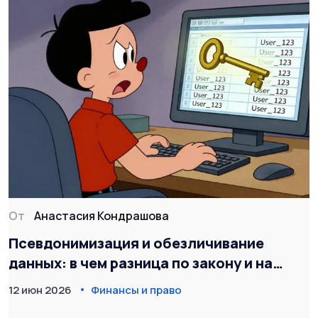
От
Анастасия Кондрашова
Псевдонимизация и обезличивание
данных: в чем разница по закону и на
практике
12 июн 2026
Финансы и право