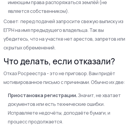
имеющим права распоряжаться землёй (не
является собственником).
Совет: перед подачей запросите свежую выписку из
ЕГРН на имя предыдущего владельца. Так вы
убедитесь, что на участке нет арестов, запретов или
скрытых обременений.
Что делать, если отказали?
Отказ Росреестра - это не приговор. Вам придёт
мотивированное письмо с причинами. Обычно их две:
Приостановка регистрации.
Значит, не хватает
документов или есть технические ошибки.
Исправляете недочёты, доподаёте бумаги, и
процесс продолжается.