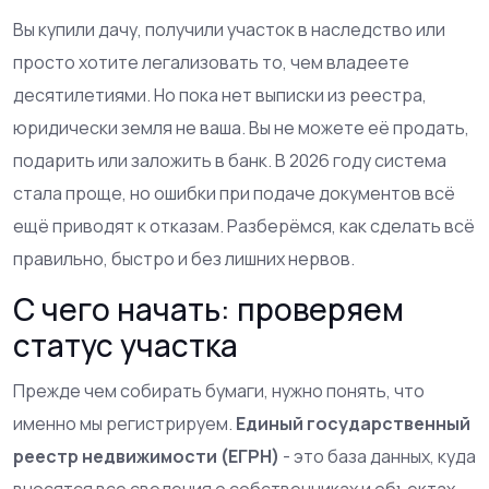
Вы купили дачу, получили участок в наследство или
просто хотите легализовать то, чем владеете
десятилетиями. Но пока нет выписки из реестра,
юридически земля не ваша. Вы не можете её продать,
подарить или заложить в банк. В 2026 году система
стала проще, но ошибки при подаче документов всё
ещё приводят к отказам. Разберёмся, как сделать всё
правильно, быстро и без лишних нервов.
С чего начать: проверяем
статус участка
Прежде чем собирать бумаги, нужно понять, что
именно мы регистрируем.
Единый государственный
реестр недвижимости (ЕГРН)
- это база данных, куда
вносятся все сведения о собственниках и объектах