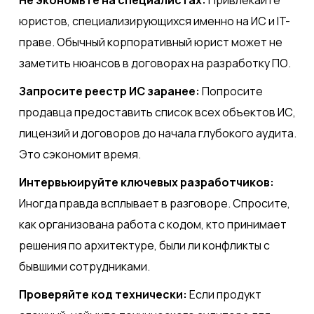
юристов, специализирующихся именно на ИС и IT-
праве. Обычный корпоративный юрист может не
заметить нюансов в договорах на разработку ПО.
Запросите реестр ИС заранее:
Попросите
продавца предоставить список всех объектов ИС,
лицензий и договоров до начала глубокого аудита.
Это сэкономит время.
Интервьюируйте ключевых разработчиков:
Иногда правда всплывает в разговоре. Спросите,
как организована работа с кодом, кто принимает
решения по архитектуре, были ли конфликты с
бывшими сотрудниками.
Проверяйте код технически:
Если продукт