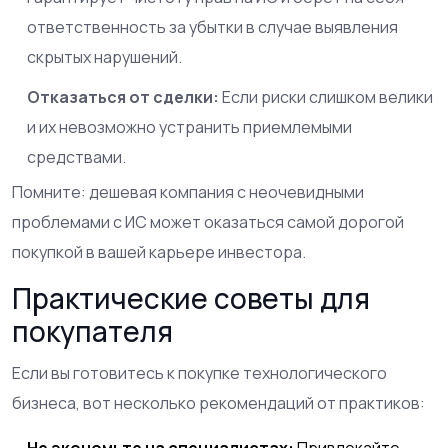
ответственность за убытки в случае выявления
скрытых нарушений.
Отказаться от сделки:
Если риски слишком велики
и их невозможно устранить приемлемыми
средствами.
Помните: дешевая компания с неочевидными
проблемами с ИС может оказаться самой дорогой
покупкой в вашей карьере инвестора.
Практические советы для
покупателя
Если вы готовитесь к покупке технологического
бизнеса, вот несколько рекомендаций от практиков:
Не экономьте на специалистах:
Привлекайте