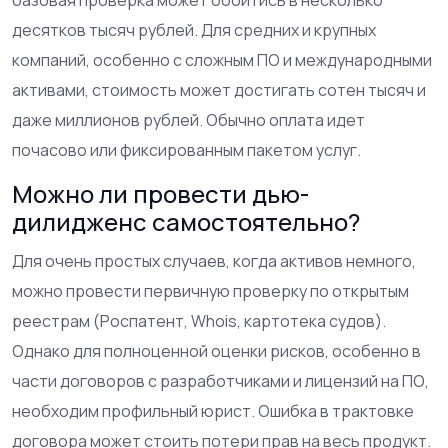
десятков тысяч рублей. Для средних и крупных
компаний, особенно с сложным ПО и международными
активами, стоимость может достигать сотен тысяч и
даже миллионов рублей. Обычно оплата идет
почасово или фиксированным пакетом услуг.
Можно ли провести дью-
дилидженс самостоятельно?
Для очень простых случаев, когда активов немного,
можно провести первичную проверку по открытым
реестрам (Роспатент, Whois, картотека судов).
Однако для полноценной оценки рисков, особенно в
части договоров с разработчиками и лицензий на ПО,
необходим профильный юрист. Ошибка в трактовке
договора может стоить потери прав на весь продукт.