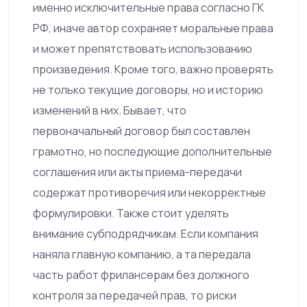
именно исключительные права согласно ГК
РФ, иначе автор сохраняет моральные права
и может препятствовать использованию
произведения. Кроме того, важно проверять
не только текущие договоры, но и историю
изменений в них. Бывает, что
первоначальный договор был составлен
грамотно, но последующие дополнительные
соглашения или акты приема-передачи
содержат противоречия или некорректные
формулировки. Также стоит уделять
внимание субподрядчикам. Если компания
наняла главную компанию, а та передала
часть работ фрилансерам без должного
контроля за передачей прав, то риски