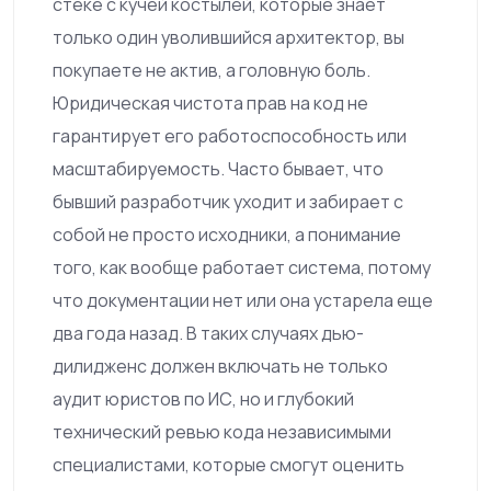
стеке с кучей костылей, которые знает
только один уволившийся архитектор, вы
покупаете не актив, а головную боль.
Юридическая чистота прав на код не
гарантирует его работоспособность или
масштабируемость. Часто бывает, что
бывший разработчик уходит и забирает с
собой не просто исходники, а понимание
того, как вообще работает система, потому
что документации нет или она устарела еще
два года назад. В таких случаях дью-
дилидженс должен включать не только
аудит юристов по ИС, но и глубокий
технический ревью кода независимыми
специалистами, которые смогут оценить