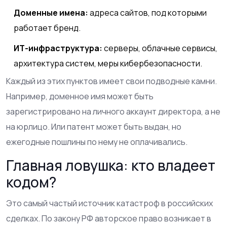
Доменные имена:
адреса сайтов, под которыми
работает бренд.
ИТ-инфраструктура:
серверы, облачные сервисы,
архитектура систем, меры кибербезопасности.
Каждый из этих пунктов имеет свои подводные камни.
Например, доменное имя может быть
зарегистрировано на личного аккаунт директора, а не
на юрлицо. Или патент может быть выдан, но
ежегодные пошлины по нему не оплачивались.
Главная ловушка: кто владеет
кодом?
Это самый частый источник катастроф в российских
сделках. По закону РФ авторское право возникает в