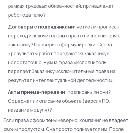
рамках трудовых обязанностей, принадлежат
работодателю?
Договоры с подрядчиками:
четко ли прописан
переход исключительных прав от исполнителя к
заказчику? Проверьте формулировки. Слова
«результаты работ передаются Заказчику»
недостаточно. Нужна фраза «Исполнитель
передает Заказчику исключительные права на
результат интеллектуальной деятельности».
Акты приема-передачи:
подписаны ли они?
Содержат ли описание объекта (версия ПО,
название модуля)?
Если права оформлены неверно, компания не владеет
своим продуктом. Она просто пользуется им. После