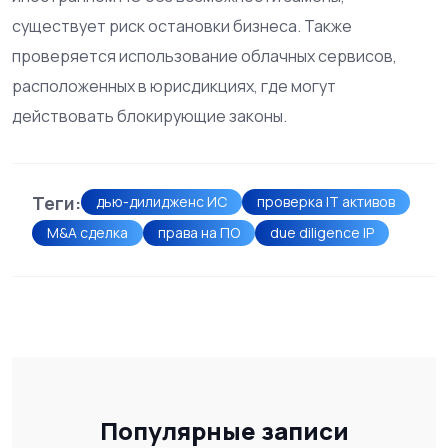
существует риск остановки бизнеса. Также
проверяется использование облачных сервисов,
расположенных в юрисдикциях, где могут
действовать блокирующие законы.
Теги:
дью-дилидженс ИС
проверка IT активов
M&A сделка
права на ПО
due diligence IP
Популярные записи