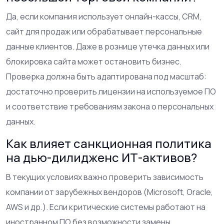
Да, если компания использует онлайн-кассы, CRM,
сайт для продаж или обрабатывает персональные
данные клиентов. Даже в рознице утечка данных или
блокировка сайта может остановить бизнес.
Проверка должна быть адаптирована под масштаб:
достаточно проверить лицензии на используемое ПО
и соответствие требованиям закона о персональных
данных.
Как влияет санкционная политика
на дью-дилидженс ИТ-активов?
В текущих условиях важно проверить зависимость
компании от зарубежных вендоров (Microsoft, Oracle,
AWS и др.). Если критические системы работают на
иностранном ПО без возможности замены,