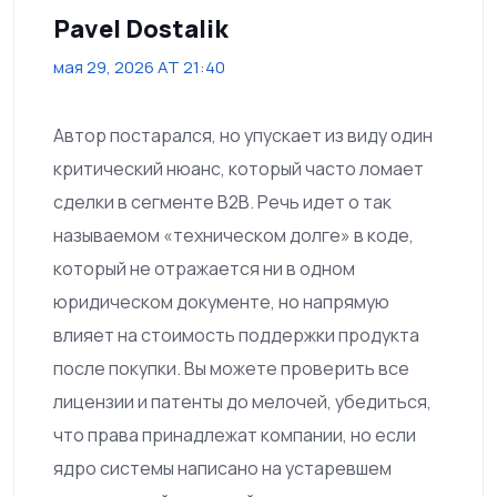
Pavel Dostalik
мая 29, 2026 AT 21:40
Автор постарался, но упускает из виду один
критический нюанс, который часто ломает
сделки в сегменте B2B. Речь идет о так
называемом «техническом долге» в коде,
который не отражается ни в одном
юридическом документе, но напрямую
влияет на стоимость поддержки продукта
после покупки. Вы можете проверить все
лицензии и патенты до мелочей, убедиться,
что права принадлежат компании, но если
ядро системы написано на устаревшем