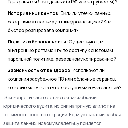
Где хранятся базы данных (в РФ или за рубежом)?
История инцидентов:
Были ли утечки данных,
хакерские атаки, вирусы-шифровальщики? Как
быстро реагировала компания?
Политики безопасности:
Существуют ли
внутренние регламенты по доступу к системам,
парольной политике, резервному копированию?
Зависимость от вендоров:
Использует ли
компания зарубежное ПО или облачные сервисы,
которые могут стать недоступными из-за санкций?
Эти вопросы часто остаются за скобками
юридического аудита, но они напрямую влияют на
стоимость пост-интеграции. Если у компании слабая
защита данных, новому владельцу придется