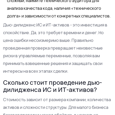
сложный, наймите технического аудитора для
анализа качества кода, наличия «технического
долга» и зависимости от конкретных специалистов.
Дью-дилидженс ИС и ИТ-активов - это инвестиция в
спокойствие. Да, это требует времени и денег. Но
цена ошибки несоизмеримо выше. Правильно
проведенная проверка превращает неизвестные
риски в управляемые переменные, позволяя вам
принимать взвешенные решения и защищать свои
интересы на всех этапах сделки.
Сколько стоит проведение дью-
дилидженса ИС и ИТ-активов?
Стоимость зависит от размера компании, количества
активов и сложности структуры. Для малого бизнеса
базовая проверка может обойтись в несколько