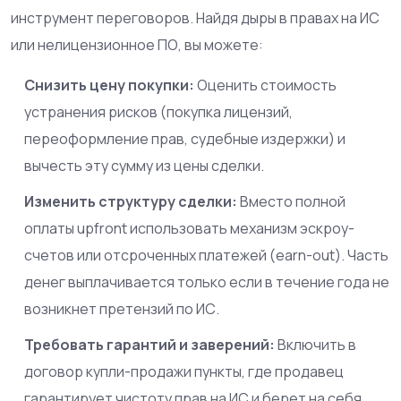
инструмент переговоров. Найдя дыры в правах на ИС
или нелицензионное ПО, вы можете:
Снизить цену покупки:
Оценить стоимость
устранения рисков (покупка лицензий,
переоформление прав, судебные издержки) и
вычесть эту сумму из цены сделки.
Изменить структуру сделки:
Вместо полной
оплаты upfront использовать механизм эскроу-
счетов или отсроченных платежей (earn-out). Часть
денег выплачивается только если в течение года не
возникнет претензий по ИС.
Требовать гарантий и заверений:
Включить в
договор купли-продажи пункты, где продавец
гарантирует чистоту прав на ИС и берет на себя