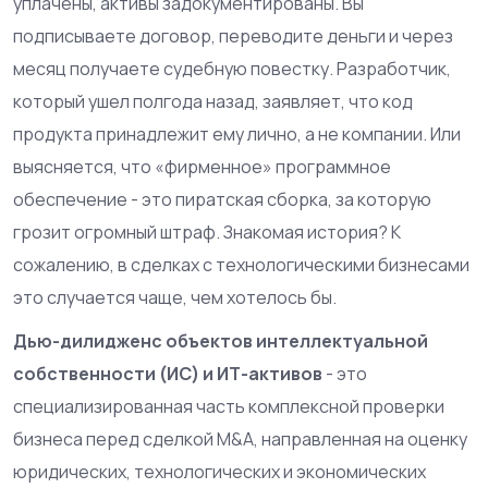
уплачены, активы задокументированы. Вы
подписываете договор, переводите деньги и через
месяц получаете судебную повестку. Разработчик,
который ушел полгода назад, заявляет, что код
продукта принадлежит ему лично, а не компании. Или
выясняется, что «фирменное» программное
обеспечение - это пиратская сборка, за которую
грозит огромный штраф. Знакомая история? К
сожалению, в сделках с технологическими бизнесами
это случается чаще, чем хотелось бы.
Дью-дилидженс объектов интеллектуальной
собственности (ИС) и ИТ-активов
- это
специализированная часть комплексной проверки
бизнеса перед сделкой M&A, направленная на оценку
юридических, технологических и экономических