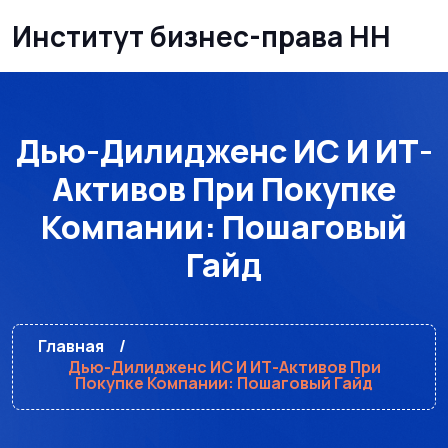
Институт бизнес-права НН
Дью-Дилидженс ИС И ИТ-
Активов При Покупке
Компании: Пошаговый
Гайд
Главная
Дью-Дилидженс ИС И ИТ-Активов При
Покупке Компании: Пошаговый Гайд