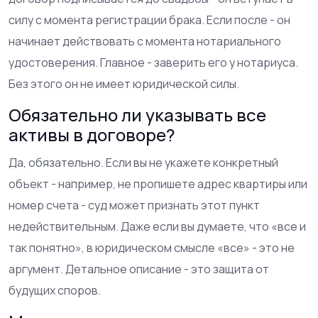
силу с момента регистрации брака. Если после - он
начинает действовать с момента нотариального
удостоверения. Главное - заверить его у нотариуса.
Без этого он не имеет юридической силы.
Обязательно ли указывать все
активы в договоре?
Да, обязательно. Если вы не укажете конкретный
объект - например, не пропишете адрес квартиры или
номер счета - суд может признать этот пункт
недействительным. Даже если вы думаете, что «все и
так понятно», в юридическом смысле «все» - это не
аргумент. Детальное описание - это защита от
будущих споров.