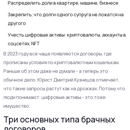
Распределить доли в квартире, машине, бизнесе
Закрепить, что долги одного супруга не ложатся на
другого
Учесть цифровые активы: криптовалюты, аккаунты в
соцсетях, NFT
В 2023 году все чаще появляются договоры, где
прописаны условия по криптовалютным кошелькам.
Раньше об этом даже не думали - а теперь это
обычное дело. Юрист Дмитрий Кузнецов отмечает,
что такие запросы растут как на дрожжах. Потому что
люди понимают: цифровые активы - это тоже
имущество.
Три основных типа брачных
договоров