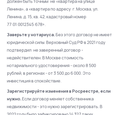
должен быть точным: не «квартира на улице
Ленина», а «квартира по адресу: г. Москва, ул.
Ленина, д. 15, кв. 42, кадастровый номер
77:01:0012345:678».
Заверьте у нотариуса.
Без этого договор не имеет
юридической силы. Верховный Суд РФ в 2021 году
подтвердил: не заверенный договор -
недействителен. В Москве стоимость
нотариального удостоверения - около 8 500
рублей, в регионах - от 3 500 до 6 000. Это
инвестиция в спокойствие.
Зарегистрируйте изменения в Росреестре, если
нужно.
Если договор меняет собственника
недвижимости - это нужно зарегистрировать. В
2022 году было зафиксировано 14 327 таких