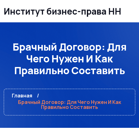
Институт бизнес-права НН
Брачный Договор: Для
Чего Нужен И Как
Правильно Составить
Главная
Брачный Договор: Для Чего Нужен И Как
Правильно Составить