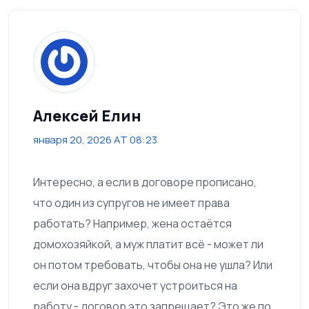
Алексей Елин
января 20, 2026 AT 08:23
Интересно, а если в договоре прописано,
что один из супругов не имеет права
работать? Например, жена остаётся
домохозяйкой, а муж платит всё - может ли
он потом требовать, чтобы она не ушла? Или
если она вдруг захочет устроиться на
работу - договор это запрещает? Это же по