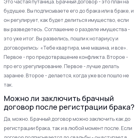
Это частая путаница. Брачный договор - это план на
будущее. Вы подписываете его до брака или в браке, и
он регулирует, как будет делиться имущество, если
вы разведетесь. Соглашение о разделе имущества -
это уже итог. Вы развелись, пошли к нотариусу и
договорились: «Тебе квартира, мне машина, и все».
Первое - про предотвращение конфликта. Второе -
про его урегулирование. Первое - лучше делать
заранее. Второе - делается, когда уже все пошло не
так.
Можно ли заключить брачный
договор после регистрации брака?
Да, можно. Брачный договор можно заключить как до
регистрации брака, так и в любой момент после. Если
договор подписывается до свадьбы - он вступает в