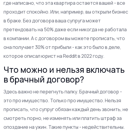
где написано, что эта квартира остается вашей - все
проходит спокойно. Или, например, вы открыли бизнес
в браке. Без договора ваша супруга может
претендовать на 50% даже если никогда не работала
в компании. А с договором вы можете прописать, что
она получает 30% от прибыли - как это было в деле,
которое описал юрист на Reddit в 2022 году.
Что можно и нельзя включать
в брачный договор?
Здесь важно не перегнуть палку. Брачный договор -
это про имущество. Только про имущество. Нельзя
прописать, что супруг обязан каждый день звонить, не
смотреть порно, не изменять или платить штраф за
опоздание на ужин. Такие пункты - недействительны.