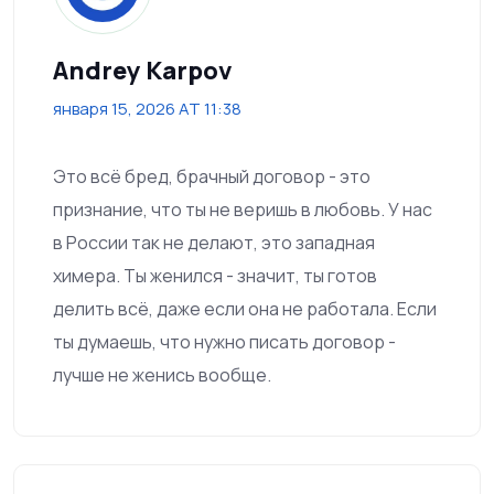
Andrey Karpov
января 15, 2026 AT 11:38
Это всё бред, брачный договор - это
признание, что ты не веришь в любовь. У нас
в России так не делают, это западная
химера. Ты женился - значит, ты готов
делить всё, даже если она не работала. Если
ты думаешь, что нужно писать договор -
лучше не женись вообще.