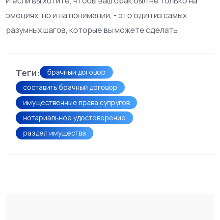
И если вы хотите, чтобы ваш брак был не только на
эмоциях, но и на понимании, - это один из самых
разумных шагов, которые вы можете сделать.
Теги:
брачный договор
составить брачный договор
имущественные права супругов
нотариальное удостоверение
раздел имущества