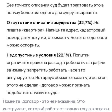
Без точного описания суд будет трактовать это в
пользу более выгодного для супруга варианта.
Отсутствие описания имущества (32,7%).
Не
пишите «квартира». Напишите адрес, кадастровый
номер, дату покупки, стоимость. Без этого договор
можно оспорить.
Недопустимые условия (22,1%).
Попытки
ограничить право на развод, требовать «штрафы»
за измену, запретить работать - все это
аннулируется. Нотариус обязан отказать, и если он
этого не сделал - договор можно признать
недействительным в суде.
Помните: договор - это не наказание. Это
инструмент, который работает только тогда, когда он