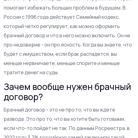
помогает избежать больших проблем в будущем. В
России с 1996 года действует Семейный кодекс,
который четко регулирует, как можно оформить
брачный договор и что в него можно включить. Он не
про недоверие - он про ясность. Когда вы знаете, что
будет с имуществом, если брак распадется, вы
меньше нервничаете, меньше спорите и меньше
тратите денег на суды.
Зачем вообще нужен брачный
договор?
Брачный договор - это не про то, что вы ждете
развода. Это про то, что вы хотите быть готовыми,
если что-то пойдет не так. По данным Росреестра, в
2022 году 3,7% российских семей заключили такой