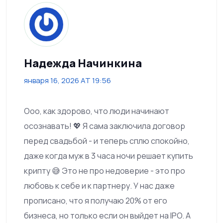
Надежда Начинкина
января 16, 2026 AT 19:56
Ооо, как здорово, что люди начинают
осознавать! 💖 Я сама заключила договор
перед свадьбой - и теперь сплю спокойно,
даже когда муж в 3 часа ночи решает купить
крипту 😅 Это не про недоверие - это про
любовь к себе и к партнеру. У нас даже
прописано, что я получаю 20% от его
бизнеса, но только если он выйдет на IPO. А