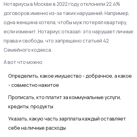
Нотариусы в Москве в 2022 году отклонили 22,4%
договоров именно из-за таких нарушений. Например,
одна женщина хотела, чтобы муж потерял квартиру,
если изменит. Нотариус отказал: это нарушает личные
права и свободы, что запрещено статьей 42
Семейного кодекса.
А вот что можно:
Определить, какое имущество - добрачное, а какое
- совместно нажитое
Прописать, кто платит за коммунальные услуги,
кредиты, продукты
Указать, какую часть зарплаты каждый оставляет
себе на личные расходы