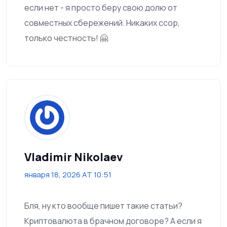
если нет - я просто беру свою долю от
совместных сбережений. Никаких ссор,
только честность! 🤗
Vladimir Nikolaev
января 18, 2026 AT 10:51
Бля, ну кто вообще пишет такие статьи?
Криптовалюта в брачном договоре? А если я