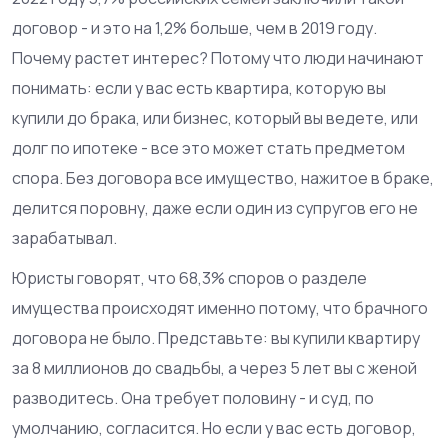
договор - и это на 1,2% больше, чем в 2019 году.
Почему растет интерес? Потому что люди начинают
понимать: если у вас есть квартира, которую вы
купили до брака, или бизнес, который вы ведете, или
долг по ипотеке - все это может стать предметом
спора. Без договора все имущество, нажитое в браке,
делится поровну, даже если один из супругов его не
зарабатывал.
Юристы говорят, что 68,3% споров о разделе
имущества происходят именно потому, что брачного
договора не было. Представьте: вы купили квартиру
за 8 миллионов до свадьбы, а через 5 лет вы с женой
разводитесь. Она требует половину - и суд, по
умолчанию, согласится. Но если у вас есть договор,