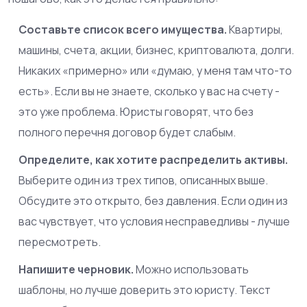
Составьте список всего имущества.
Квартиры,
машины, счета, акции, бизнес, криптовалюта, долги.
Никаких «примерно» или «думаю, у меня там что-то
есть». Если вы не знаете, сколько у вас на счету -
это уже проблема. Юристы говорят, что без
полного перечня договор будет слабым.
Определите, как хотите распределить активы.
Выберите один из трех типов, описанных выше.
Обсудите это открыто, без давления. Если один из
вас чувствует, что условия несправедливы - лучше
пересмотреть.
Напишите черновик.
Можно использовать
шаблоны, но лучше доверить это юристу. Текст