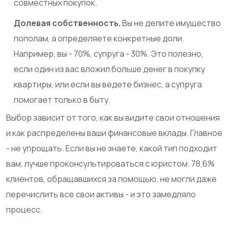
совместных покупок.
Долевая собственность.
Вы не делите имущество
пополам, а определяете конкретные доли.
Например, вы - 70%, супруга - 30%. Это полезно,
если один из вас вложил больше денег в покупку
квартиры, или если вы ведете бизнес, а супруга
помогает только в быту.
Выбор зависит от того, как вы видите свои отношения
и как распределены ваши финансовые вклады. Главное
- не упрощать. Если вы не знаете, какой тип подходит
вам, лучше проконсультироваться с юристом. 78,6%
клиентов, обращавшихся за помощью, не могли даже
перечислить все свои активы - и это замедляло
процесс.