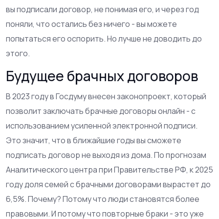
вы подписали договор, не понимая его, и через год
поняли, что остались без ничего - вы можете
попытаться его оспорить. Но лучше не доводить до
этого.
Будущее брачных договоров
В 2023 году в Госдуму внесен законопроект, который
позволит заключать брачные договоры онлайн - с
использованием усиленной электронной подписи.
Это значит, что в ближайшие годы вы сможете
подписать договор не выходя из дома. По прогнозам
Аналитического центра при Правительстве РФ, к 2025
году доля семей с брачными договорами вырастет до
6,5%. Почему? Потому что люди становятся более
правовыми. И потому что повторные браки - это уже