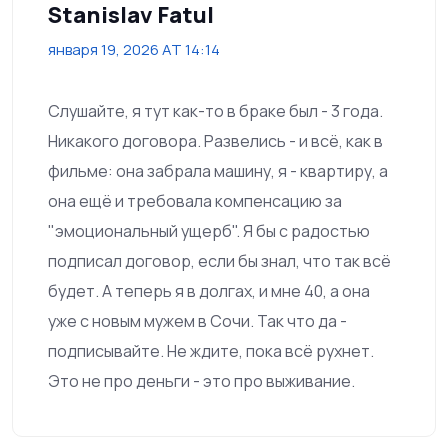
Stanislav Fatul
января 19, 2026 AT 14:14
Слушайте, я тут как-то в браке был - 3 года.
Никакого договора. Развелись - и всё, как в
фильме: она забрала машину, я - квартиру, а
она ещё и требовала компенсацию за
"эмоциональный ущерб". Я бы с радостью
подписал договор, если бы знал, что так всё
будет. А теперь я в долгах, и мне 40, а она
уже с новым мужем в Сочи. Так что да -
подписывайте. Не ждите, пока всё рухнет.
Это не про деньги - это про выживание.