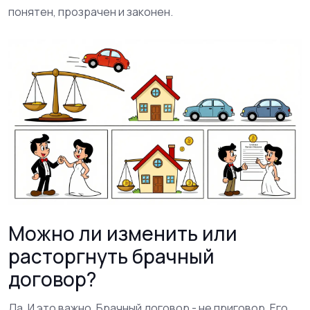
понятен, прозрачен и законен.
Можно ли изменить или
расторгнуть брачный
договор?
Да. И это важно. Брачный договор - не приговор. Его