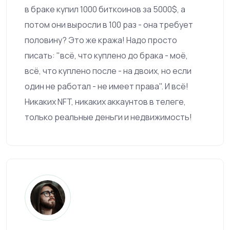
в браке купил 1000 биткоинов за 5000$, а
потом они выросли в 100 раз - она требует
половину? Это же кража! Надо просто
писать: "всё, что куплено до брака - моё,
всё, что куплено после - на двоих, но если
один не работал - не имеет права". И всё!
Никаких NFT, никаких аккаунтов в телеге,
только реальные деньги и недвижимость!