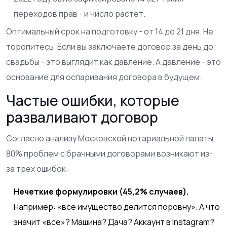
переходов прав - и число растет.
Оптимальный срок на подготовку - от 14 до 21 дня. Не
торопитесь. Если вы заключаете договор за день до
свадьбы - это выглядит как давление. А давление - это
основание для оспаривания договора в будущем.
Частые ошибки, которые
разваливают договор
Согласно анализу Московской нотариальной палаты,
80% проблем с брачными договорами возникают из-
за трех ошибок:
Нечеткие формулировки (45,2% случаев).
Например: «все имущество делится поровну». А что
значит «все»? Машина? Дача? Аккаунт в Instagram?