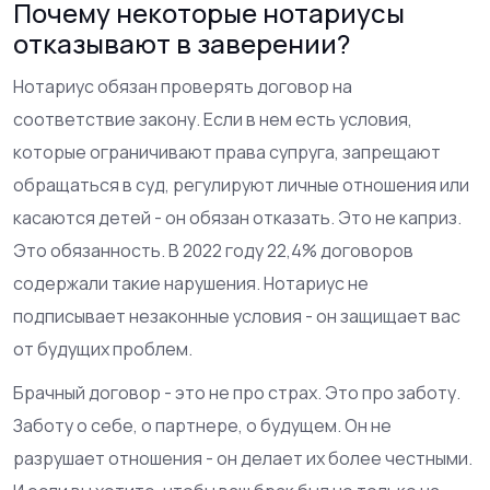
Почему некоторые нотариусы
отказывают в заверении?
Нотариус обязан проверять договор на
соответствие закону. Если в нем есть условия,
которые ограничивают права супруга, запрещают
обращаться в суд, регулируют личные отношения или
касаются детей - он обязан отказать. Это не каприз.
Это обязанность. В 2022 году 22,4% договоров
содержали такие нарушения. Нотариус не
подписывает незаконные условия - он защищает вас
от будущих проблем.
Брачный договор - это не про страх. Это про заботу.
Заботу о себе, о партнере, о будущем. Он не
разрушает отношения - он делает их более честными.